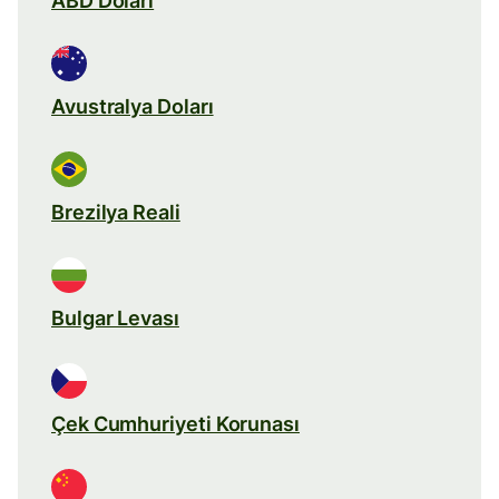
ABD Doları
Avustralya Doları
Brezilya Reali
Bulgar Levası
Çek Cumhuriyeti Korunası