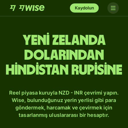
Kaydolun
Yeni Zelanda
dolarından
Hindistan rupisine
Reel piyasa kuruyla NZD - INR çevrimi yapın.
Wise, bulunduğunuz yerin yerlisi gibi para
göndermek, harcamak ve çevirmek için
tasarlanmış uluslararası bir hesaptır.