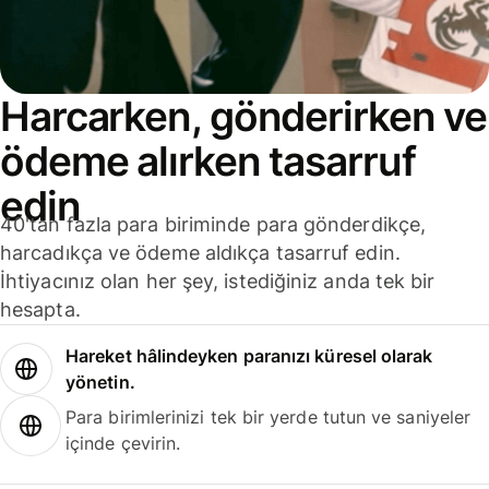
Harcarken, gönderirken ve
ödeme alırken tasarruf
edin
40'tan fazla para biriminde para gönderdikçe,
harcadıkça ve ödeme aldıkça tasarruf edin.
İhtiyacınız olan her şey, istediğiniz anda tek bir
hesapta.
Hareket hâlindeyken paranızı küresel olarak
yönetin.
Para birimlerinizi tek bir yerde tutun ve saniyeler
içinde çevirin.