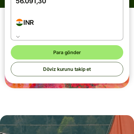
INR
Para gönder
Döviz kurunu takip et