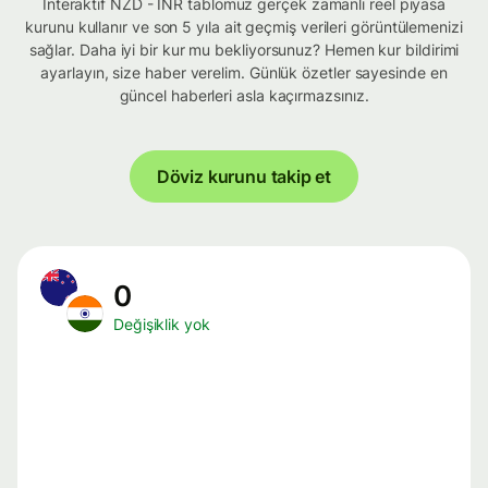
İnteraktif NZD - INR tablomuz gerçek zamanlı reel piyasa
kurunu kullanır ve son 5 yıla ait geçmiş verileri görüntülemenizi
sağlar. Daha iyi bir kur mu bekliyorsunuz? Hemen kur bildirimi
ayarlayın, size haber verelim. Günlük özetler sayesinde en
güncel haberleri asla kaçırmazsınız.
Döviz kurunu takip et
0
Değişiklik yok