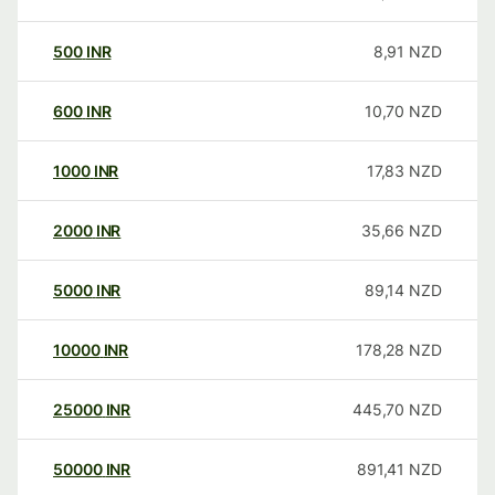
500
INR
8,91
NZD
600
INR
10,70
NZD
1000
INR
17,83
NZD
2000
INR
35,66
NZD
5000
INR
89,14
NZD
10000
INR
178,28
NZD
25000
INR
445,70
NZD
50000
INR
891,41
NZD