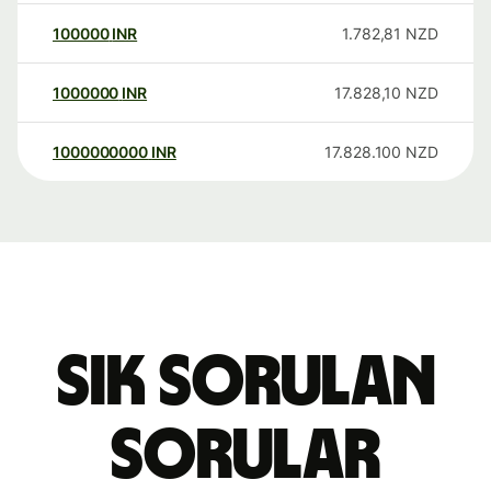
100000
INR
1.782,81
NZD
1000000
INR
17.828,10
NZD
1000000000
INR
17.828.100
NZD
Sık sorulan
sorular