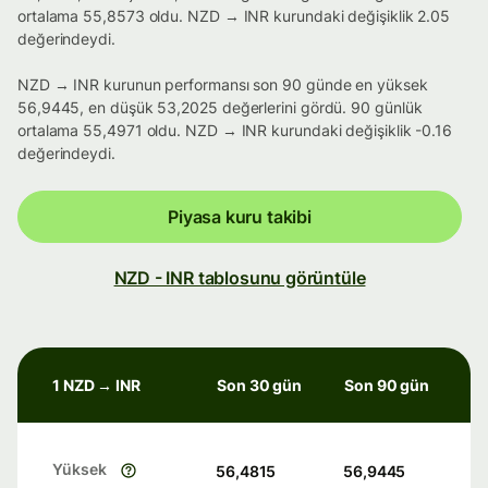
ortalama 55,8573 oldu. NZD → INR kurundaki değişiklik 2.05
değerindeydi.
NZD → INR kurunun performansı son 90 günde en yüksek
56,9445, en düşük 53,2025 değerlerini gördü. 90 günlük
ortalama 55,4971 oldu. NZD → INR kurundaki değişiklik -0.16
değerindeydi.
Piyasa kuru takibi
NZD - INR tablosunu görüntüle
1 NZD → INR
Son 30 gün
Son 90 gün
Yüksek
56,4815
56,9445