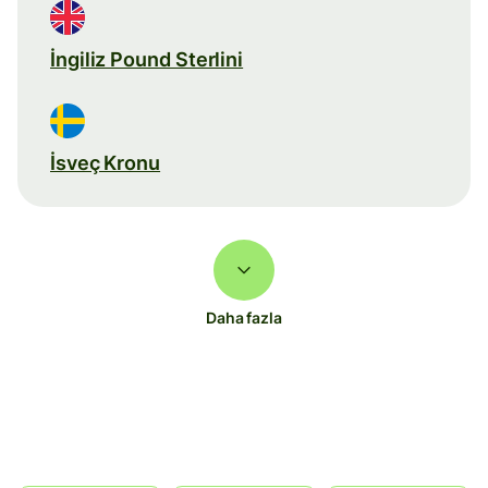
İngiliz Pound Sterlini
İsveç Kronu
Daha fazla