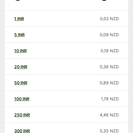
1
INR
0,02
NZD
5
INR
0,09
NZD
10
INR
0,18
NZD
20
INR
0,36
NZD
50
INR
0,89
NZD
100
INR
1,78
NZD
250
INR
4,46
NZD
300
INR
5,35
NZD