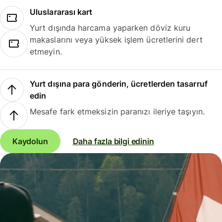
Uluslararası kart
Yurt dışında harcama yaparken döviz kuru
makaslarını veya yüksek işlem ücretlerini dert
etmeyin.
Yurt dışına para gönderin, ücretlerden tasarruf
edin
Mesafe fark etmeksizin paranızı ileriye taşıyın.
Kaydolun
Daha fazla bilgi edinin