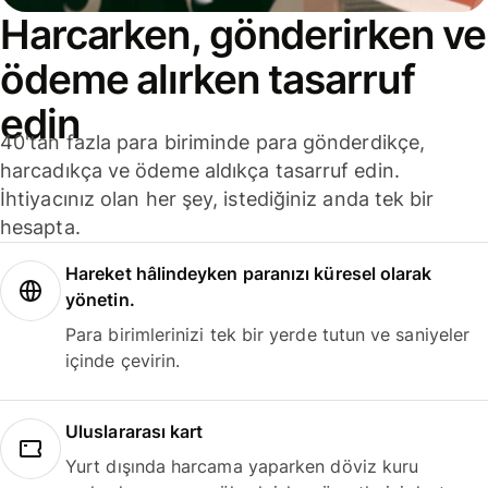
Harcarken, gönderirken ve
ödeme alırken tasarruf
edin
40'tan fazla para biriminde para gönderdikçe,
harcadıkça ve ödeme aldıkça tasarruf edin.
İhtiyacınız olan her şey, istediğiniz anda tek bir
hesapta.
Hareket hâlindeyken paranızı küresel olarak
yönetin.
Para birimlerinizi tek bir yerde tutun ve saniyeler
içinde çevirin.
Uluslararası kart
Yurt dışında harcama yaparken döviz kuru