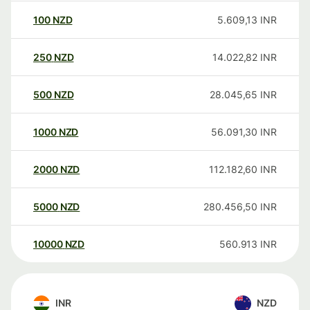
100
NZD
5.609,13
INR
250
NZD
14.022,82
INR
500
NZD
28.045,65
INR
1000
NZD
56.091,30
INR
2000
NZD
112.182,60
INR
5000
NZD
280.456,50
INR
10000
NZD
560.913
INR
INR
NZD