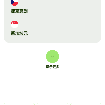
捷克克朗
新加坡元
顯示更多