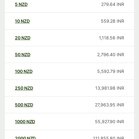
5
NZD
279.64
INR
10
NZD
559.28
INR
20
NZD
1,118.56
INR
50
NZD
2,796.40
INR
100
NZD
5,592.79
INR
250
NZD
13,981.98
INR
500
NZD
27,963.95
INR
1000
NZD
55,927.90
INR
2000
NZD
111,855.80
INR