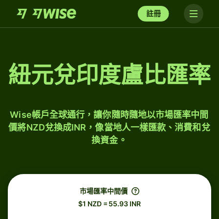
註冊
紐元兌印度盧比匯率
Wise帳戶全球通行，讓你隨時隨地以市場匯率中間
價將NZD兌換成INR，像當地人一樣匯款、消費和兌
換資金。
市場匯率中間價
$1 NZD = 55.93 INR