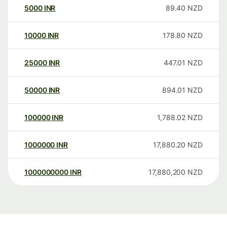
5000
INR
89.40
NZD
10000
INR
178.80
NZD
25000
INR
447.01
NZD
50000
INR
894.01
NZD
100000
INR
1,788.02
NZD
1000000
INR
17,880.20
NZD
1000000000
INR
17,880,200
NZD