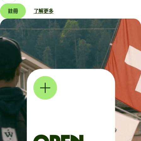
註冊
了解更多