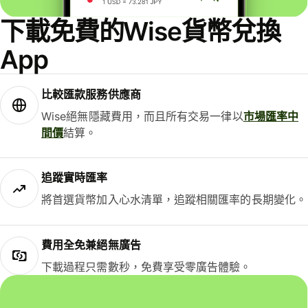
下載免費的Wise貨幣兌換
App
比較匯款服務供應商
Wise絕無隱藏費用，而且所有交易一律以
市場匯率中
間價
結算。
追蹤實時匯率
將首選貨幣加入心水清單，追蹤相關匯率的長期變化。
費用全免兼絕無廣告
下載過程只需數秒，免費享受零廣告體驗。