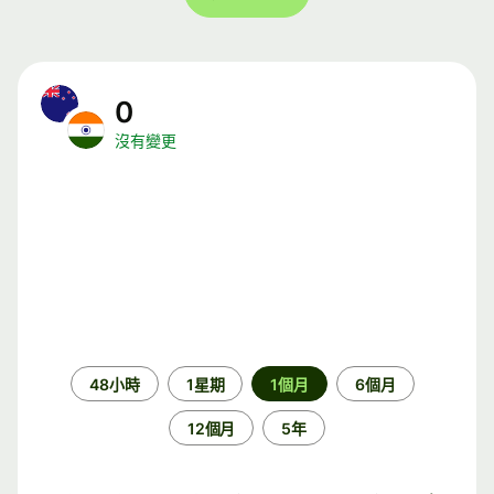
0
沒有變更
時
48小時
1星期
1個月
6個月
段
12個月
5年