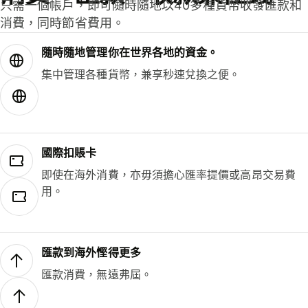
只需一個帳戶，即可隨時隨地以40多種貨幣收發匯款和
消費，同時節省費用。
隨時隨地管理你在世界各地的資金。
集中管理各種貨幣，兼享秒速兌換之便。
國際扣賬卡
即使在海外消費，亦毋須擔心匯率提價或高昂交易費
用。
匯款到海外慳得更多
匯款消費，無遠弗屆。