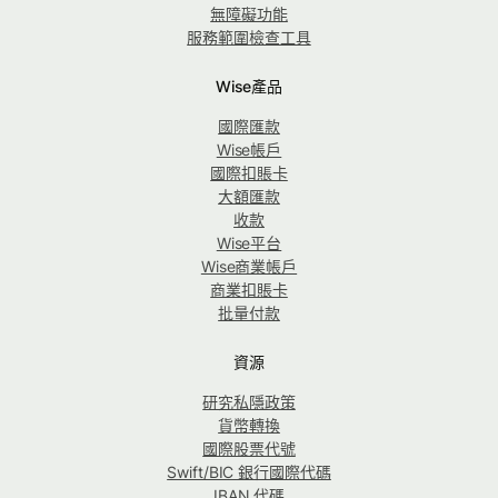
無障礙功能
服務範圍檢查工具
Wise產品
國際匯款
Wise帳戶
國際扣賬卡
大額匯款
收款
Wise平台
Wise商業帳戶
商業扣賬卡
批量付款
資源
研究私隱政策
貨幣轉換
國際股票代號
Swift/BIC 銀行國際代碼
IBAN 代碼