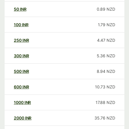
50
INR
0.89
NZD
100
INR
1.79
NZD
250
INR
4.47
NZD
300
INR
5.36
NZD
500
INR
8.94
NZD
600
INR
10.73
NZD
1000
INR
17.88
NZD
2000
INR
35.76
NZD