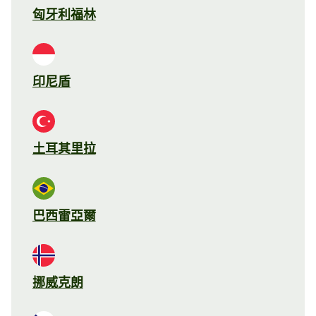
匈牙利福林
印尼盾
土耳其里拉
巴西雷亞爾
挪威克朗