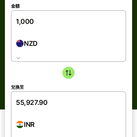
金額
NZD
兌換至
INR