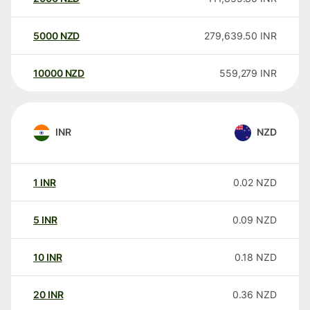
5000
NZD
279,639.50
INR
10000
NZD
559,279
INR
INR
NZD
1
INR
0.02
NZD
5
INR
0.09
NZD
10
INR
0.18
NZD
20
INR
0.36
NZD