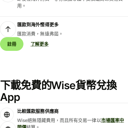
用。
匯款到海外慳得更多
匯款消費，無遠弗屆。
註冊
了解更多
下載免費的Wise貨幣兌換
App
比較匯款服務供應商
Wise絕無隱藏費用，而且所有交易一律以
市場匯率中
間價
結算。