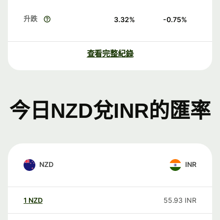
升跌
3.32
%
-0.75
%
查看完整紀錄
今日NZD兌INR的匯率
NZD
INR
1
NZD
55.93
INR