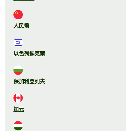
人民幣
以色列錫克爾
保加利亞列夫
加元