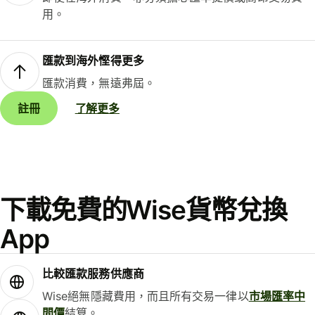
用。
匯款到海外慳得更多
匯款消費，無遠弗屆。
註冊
了解更多
下載免費的Wise貨幣兌換
App
比較匯款服務供應商
Wise絕無隱藏費用，而且所有交易一律以
市場匯率中
間價
結算。