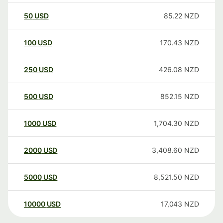
50
USD
85.22
NZD
100
USD
170.43
NZD
250
USD
426.08
NZD
500
USD
852.15
NZD
1000
USD
1,704.30
NZD
2000
USD
3,408.60
NZD
5000
USD
8,521.50
NZD
10000
USD
17,043
NZD