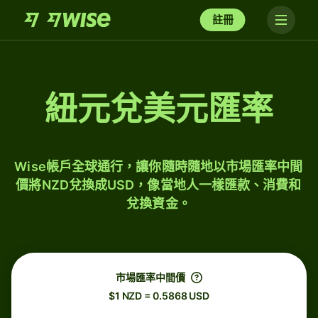
註冊
紐元兌美元匯率
Wise帳戶全球通行，讓你隨時隨地以市場匯率中間
價將NZD兌換成USD，像當地人一樣匯款、消費和
兌換資金。
市場匯率中間價
$1 NZD = 0.5868 USD