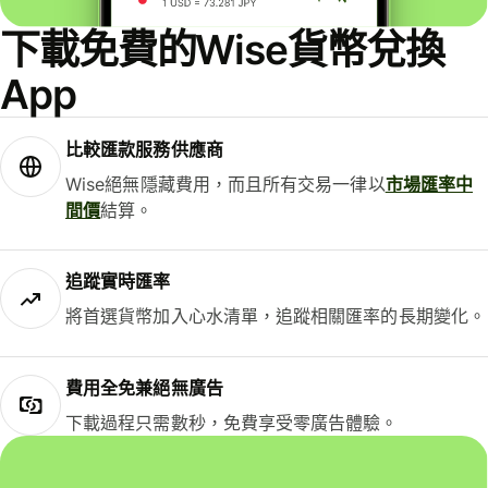
下載免費的Wise貨幣兌換
App
比較匯款服務供應商
Wise絕無隱藏費用，而且所有交易一律以
市場匯率中
間價
結算。
追蹤實時匯率
將首選貨幣加入心水清單，追蹤相關匯率的長期變化。
費用全免兼絕無廣告
下載過程只需數秒，免費享受零廣告體驗。