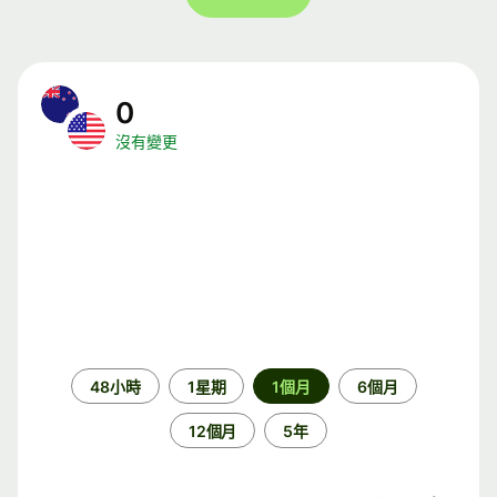
0
沒有變更
時
48小時
1星期
1個月
6個月
段
12個月
5年