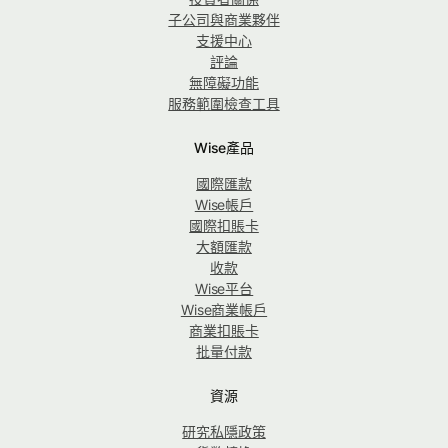
子公司與商業夥伴
支援中心
評論
無障礙功能
服務範圍檢查工具
Wise產品
國際匯款
Wise帳戶
國際扣賬卡
大額匯款
收款
Wise平台
Wise商業帳戶
商業扣賬卡
批量付款
資源
研究私隱政策