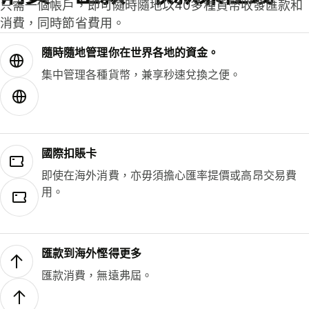
只需一個帳戶，即可隨時隨地以40多種貨幣收發匯款和
消費，同時節省費用。
隨時隨地管理你在世界各地的資金。
集中管理各種貨幣，兼享秒速兌換之便。
國際扣賬卡
即使在海外消費，亦毋須擔心匯率提價或高昂交易費
用。
匯款到海外慳得更多
匯款消費，無遠弗屆。