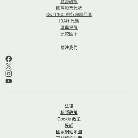
貨幣轉換
國際股票代號
Swift/BIC 銀行國際代碼
IBAN 代碼
匯率提醒
比較匯率
關注我們
法律
私隱政策
Cookie 政策
投訴
國家網站地圖