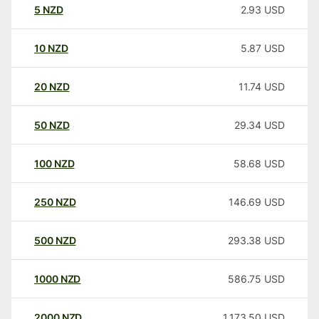
5
NZD
2.93
USD
10
NZD
5.87
USD
20
NZD
11.74
USD
50
NZD
29.34
USD
100
NZD
58.68
USD
250
NZD
146.69
USD
500
NZD
293.38
USD
1000
NZD
586.75
USD
2000
NZD
1,173.50
USD