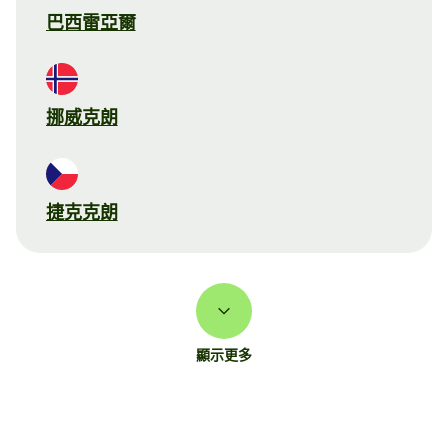
巴西雷亞爾
挪威克朗
捷克克朗
顯示更多