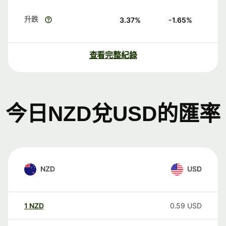
升跌
3.37
%
-1.65
%
查看完整紀錄
今日NZD兌USD的匯率
NZD
USD
1
NZD
0.59
USD