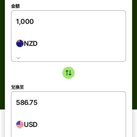
金額
NZD
兌換至
USD