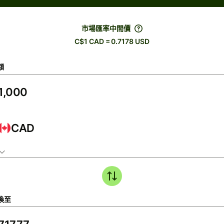
市場匯率中間價
C$1 CAD = 0.7178 USD
額
CAD
換至