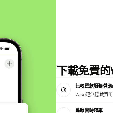
下載免費的W
比較匯款服務供應
Wise絕無隱藏費
追蹤實時匯率