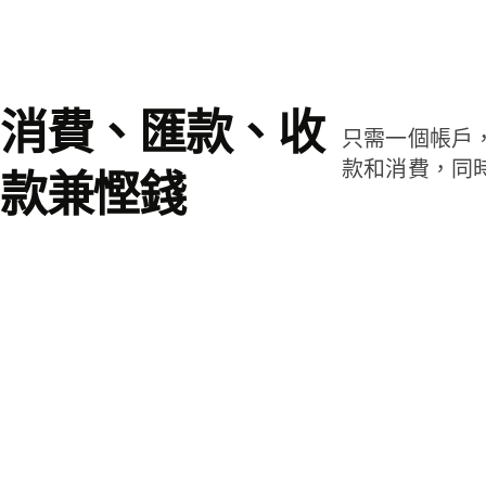
消費、匯款、收
只需一個帳戶
款和消費，同
款兼慳錢