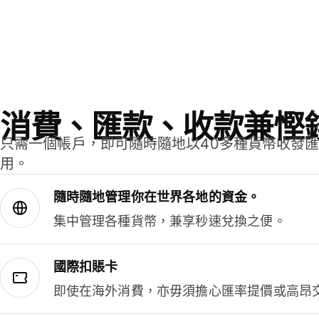
消費、匯款、收款兼慳
只需一個帳戶，即可隨時隨地以40多種貨幣收發
用。
隨時隨地管理你在世界各地的資金。
集中管理各種貨幣，兼享秒速兌換之便。
國際扣賬卡
即使在海外消費，亦毋須擔心匯率提價或高昂