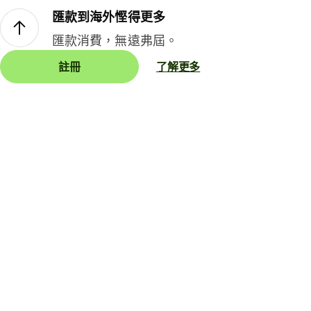
匯款到海外慳得更多
匯款消費，無遠弗屆。
註冊
了解更多