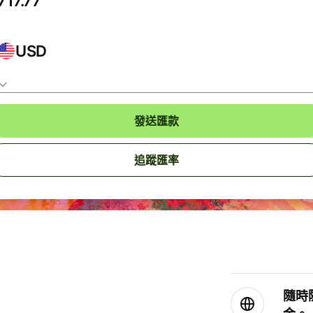
USD
發送匯款
追蹤匯率
隨時