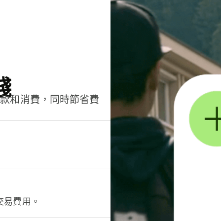
錢
匯款和消費，同時節省費
交易費用。