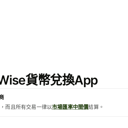
ise貨幣兌換App
商
用，而且所有交易一律以
市場匯率中間價
結算。