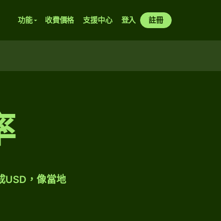
功能
收費價格
支援中心
登入
註冊
率
成USD，像當地