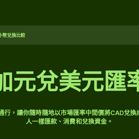
外幣兌換比較
加元兌美元匯
球通行，讓你隨時隨地以市場匯率中間價將CAD兌換
人一樣匯款、消費和兌換資金。