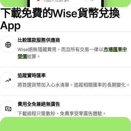
下載免費的Wise貨幣兌換
App
比較匯款服務供應商
Wise絕無隱藏費用，而且所有交易一律以
市場匯率中
間價
結算。
追蹤實時匯率
將首選貨幣加入心水清單，追蹤相關匯率的長期變化。
費用全免兼絕無廣告
下載過程只需數秒，免費享受零廣告體驗。