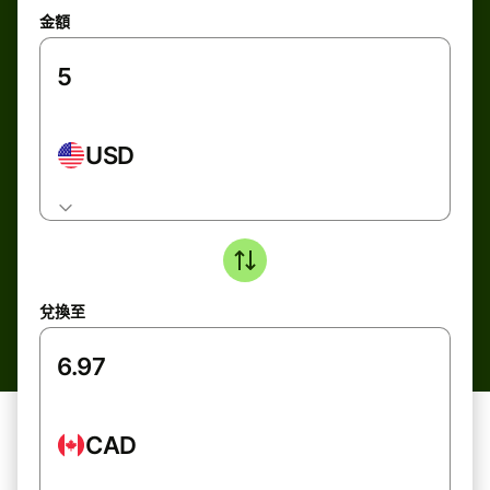
金額
USD
兌換至
CAD