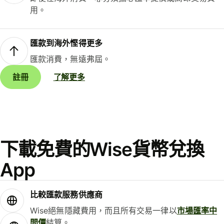
用。
匯款到海外慳得更多
匯款消費，無遠弗屆。
註冊
了解更多
下載免費的Wise貨幣兌換
App
比較匯款服務供應商
Wise絕無隱藏費用，而且所有交易一律以
市場匯率中
間價
結算。