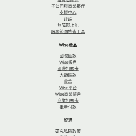
子公司與商業夥伴
支援中心
評論
無障礙功能
服務範圍檢查工具
Wise產品
國際匯款
Wise帳戶
國際扣賬卡
大額匯款
收款
Wise平台
Wise商業帳戶
商業扣賬卡
批量付款
資源
研究私隱政策