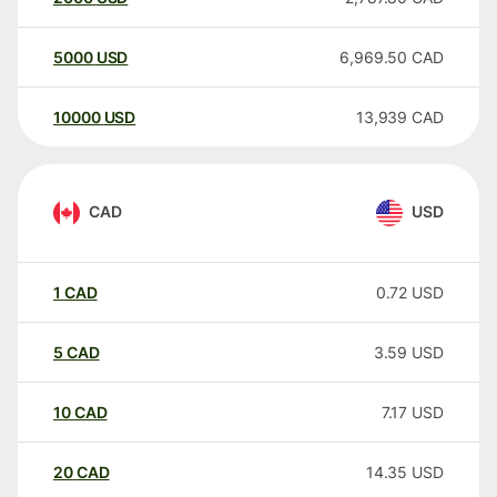
5000
USD
6,969.50
CAD
10000
USD
13,939
CAD
CAD
USD
1
CAD
0.72
USD
5
CAD
3.59
USD
10
CAD
7.17
USD
20
CAD
14.35
USD