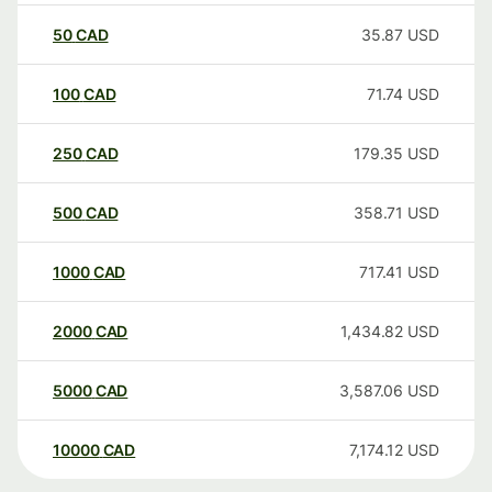
50
CAD
35.87
USD
100
CAD
71.74
USD
250
CAD
179.35
USD
500
CAD
358.71
USD
1000
CAD
717.41
USD
2000
CAD
1,434.82
USD
5000
CAD
3,587.06
USD
10000
CAD
7,174.12
USD