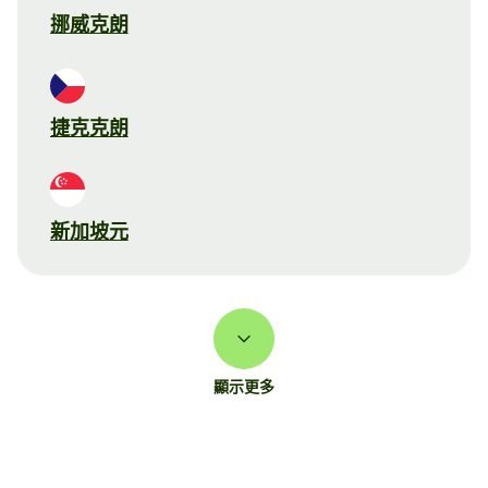
挪威克朗
捷克克朗
新加坡元
顯示更多