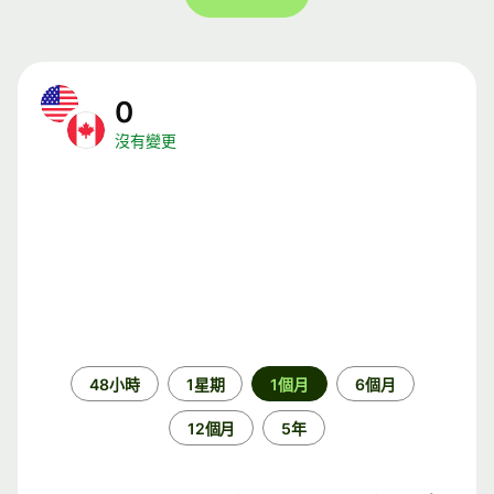
0
沒有變更
時
48小時
1星期
1個月
6個月
段
12個月
5年