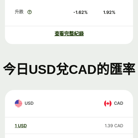
升跌
-1.62
%
1.92
%
查看完整紀錄
今日USD兌CAD的匯率
USD
CAD
1
USD
1.39
CAD