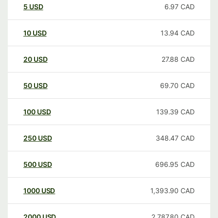
5
USD
6.97
CAD
10
USD
13.94
CAD
20
USD
27.88
CAD
50
USD
69.70
CAD
100
USD
139.39
CAD
250
USD
348.47
CAD
500
USD
696.95
CAD
1000
USD
1,393.90
CAD
2000
USD
2,787.80
CAD