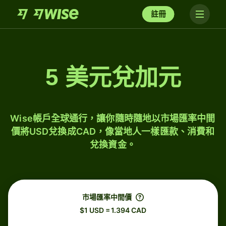
註冊
5 美元兌加元
Wise帳戶全球通行，讓你隨時隨地以市場匯率中間
價將USD兌換成CAD，像當地人一樣匯款、消費和
兌換資金。
市場匯率中間價
$1 USD = 1.394 CAD