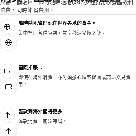
只需一個帳戶，即可隨時隨地以40多種貨幣收發匯款和
消費，同時節省費用。
隨時隨地管理你在世界各地的資金。
集中管理各種貨幣，兼享秒速兌換之便。
國際扣賬卡
即使在海外消費，亦毋須擔心匯率提價或高昂交易費
用。
匯款到海外慳得更多
匯款消費，無遠弗屆。