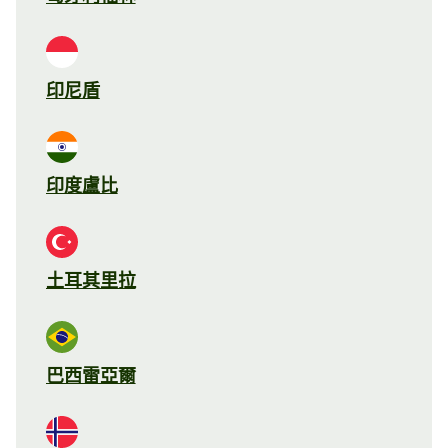
印尼盾
印度盧比
土耳其里拉
巴西雷亞爾