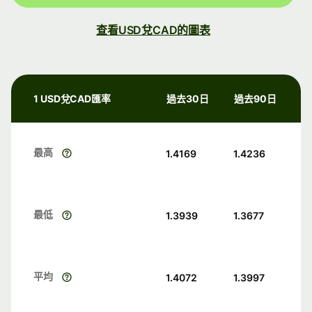
查看USD兌CAD的圖表
1 USD兌CAD匯率
過去30日
過去90日
最高
1.4169
1.4236
最低
1.3939
1.3677
平均
1.4072
1.3997