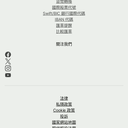
貨幣轉換
國際股票代號
Swift/BIC 銀行國際代碼
IBAN 代碼
匯率提醒
比較匯率
關注我們
法律
私隱政策
Cookie 政策
投訴
國家網站地圖