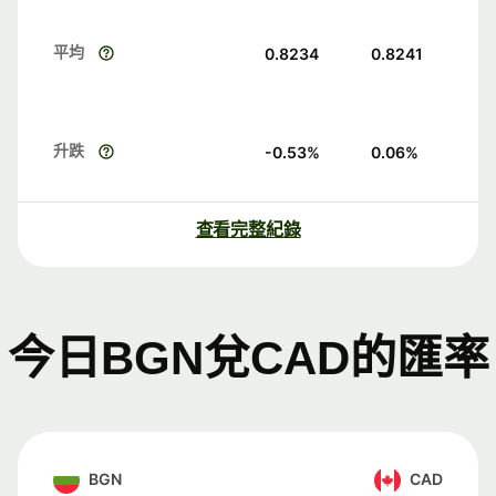
平均
0.8234
0.8241
升跌
-0.53
%
0.06
%
查看完整紀錄
今日BGN兌CAD的匯率
BGN
CAD