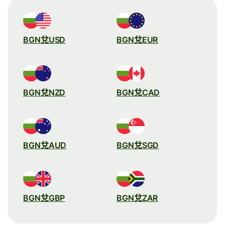
BGN兌USD
BGN兌EUR
BGN兌NZD
BGN兌CAD
BGN兌AUD
BGN兌SGD
BGN兌GBP
BGN兌ZAR