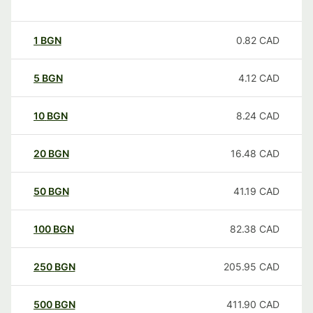
1
BGN
0.82
CAD
5
BGN
4.12
CAD
10
BGN
8.24
CAD
20
BGN
16.48
CAD
50
BGN
41.19
CAD
100
BGN
82.38
CAD
250
BGN
205.95
CAD
500
BGN
411.90
CAD