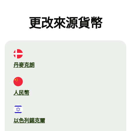
更改來源貨幣
丹麥克朗
人民幣
以色列錫克爾