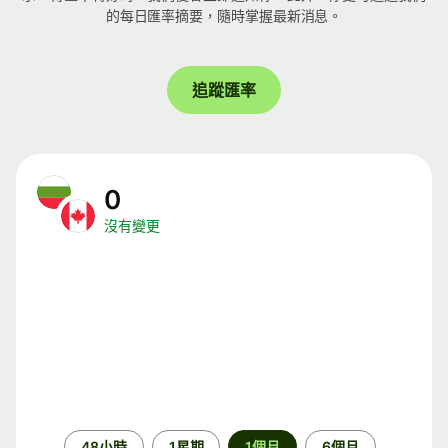
的每日匯率摘要，隨時掌握最新消息。
追蹤匯率
0
沒有變更
時
48小時
1星期
1個月
6個月