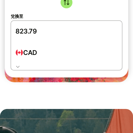
兌換至
CAD