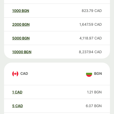
1000
BGN
823.79
CAD
2000
BGN
1,647.59
CAD
5000
BGN
4,118.97
CAD
10000
BGN
8,237.94
CAD
CAD
BGN
1
CAD
1.21
BGN
5
CAD
6.07
BGN