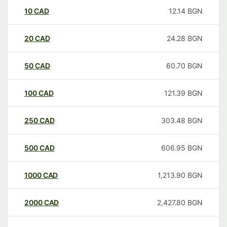
10
CAD
12.14
BGN
20
CAD
24.28
BGN
50
CAD
60.70
BGN
100
CAD
121.39
BGN
250
CAD
303.48
BGN
500
CAD
606.95
BGN
1000
CAD
1,213.90
BGN
2000
CAD
2,427.80
BGN