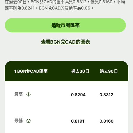
在過去90日，BGN兌CAD的匯率高見0.8312，低見0.8160，平均
匯率則為0.8241。BGN兌CAD的波動率為0.06。
追蹤市場匯率
查看BGN兌CAD的圖表
1 BGN兌CAD匯率
過去30日
過去90日
最高
0.8294
0.8312
最低
0.8191
0.8160