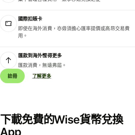
國際扣賬卡
即使在海外消費，亦毋須擔心匯率提價或高昂交易費
用。
匯款到海外慳得更多
匯款消費，無遠弗屆。
註冊
了解更多
下載免費的Wise貨幣兌換
App