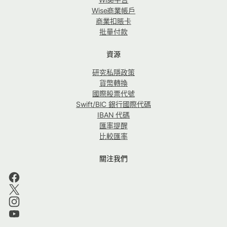
Wise商業帳戶
商業扣賬卡
批量付款
資源
研究私隱政策
貨幣轉換
國際股票代號
Swift/BIC 銀行國際代碼
IBAN 代碼
匯率提醒
比較匯率
關注我們