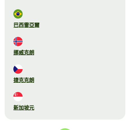
巴西雷亞爾
挪威克朗
捷克克朗
新加坡元