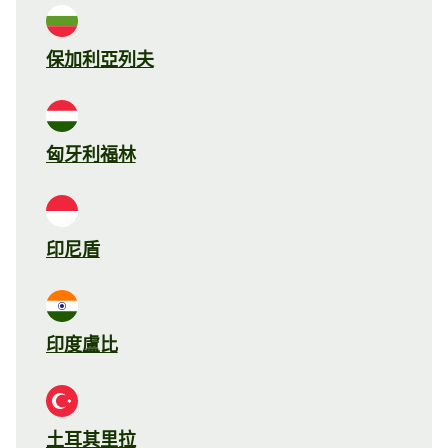
保加利亞列夫
匈牙利福林
印尼盾
印度盧比
土耳其里拉