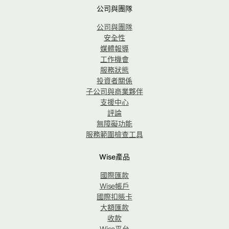
公司與團隊
公司與團隊
安全性
媒體報導
工作機會
服務狀態
投資者關係
子公司與商業夥伴
支援中心
評論
無障礙功能
服務範圍檢查工具
Wise產品
國際匯款
Wise帳戶
國際扣賬卡
大額匯款
收款
Wise平台