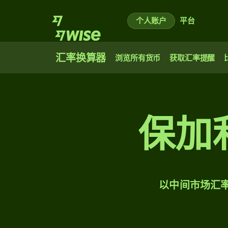
个人账户
平台
汇率换算器
浏览所有货币
获取汇率提醒
保加
以中间市场汇率