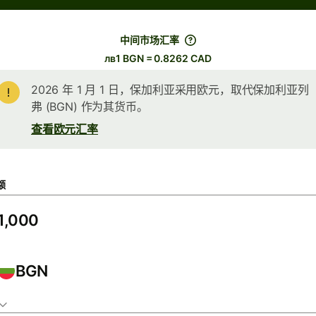
中间市场汇率
лв1 BGN = 0.8262 CAD
2026 年 1 月 1 日，保加利亚采用欧元，取代保加利亚列
弗 (BGN) 作为其货币。
查看欧元汇率
额
BGN