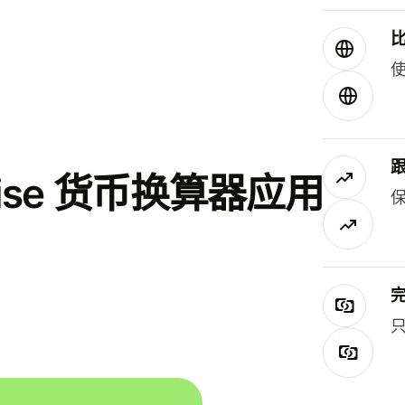
使
se 货币换算器应用