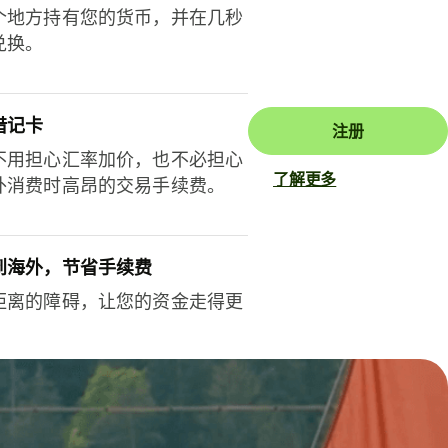
个地方持有您的货币，并在几秒
兑换。
借记卡
注册
不用担心汇率加价，也不必担心
了解更多
外消费时高昂的交易手续费。
到海外，节省手续费
距离的障碍，让您的资金走得更