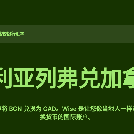
比较银行汇率
利亚列弗兑加
将 BGN 兑换为 CAD。Wise 是让您像当地人一
换货币的国际账户。