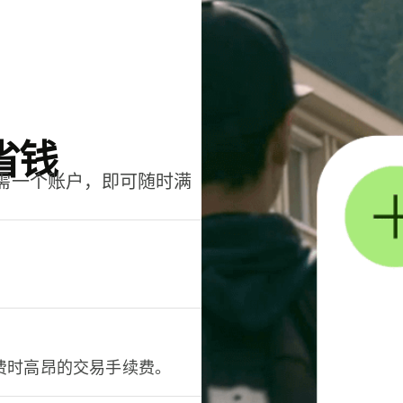
省钱
只需一个账户，即可随时满
。
费时高昂的交易手续费。