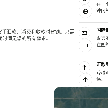
在一
钟内
国际
种货币汇款、消费和收款时省钱。只需
随时满足您的所有需求。
永远
在国
汇款
跨越
远。