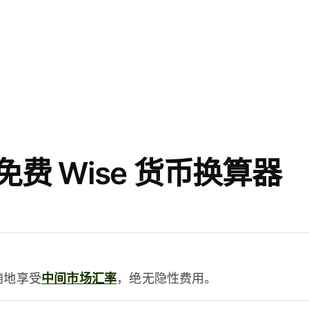
费 Wise 货币换算器
时随地享受
中间市场汇率
，绝无隐性费用。