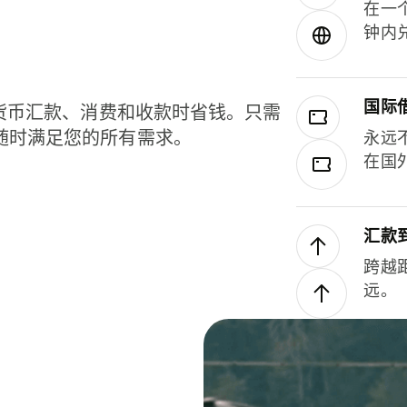
在一
钟内
国际
种货币汇款、消费和收款时省钱。只需
随时满足您的所有需求。
永远
在国
汇款
跨越
远。