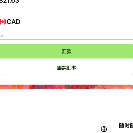
CAD
汇款
跟踪汇率
随时