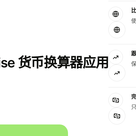
使
se 货币换算器应用