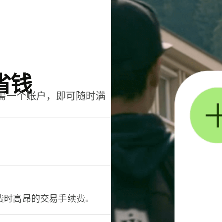
省钱
只需一个账户，即可随时满
。
费时高昂的交易手续费。