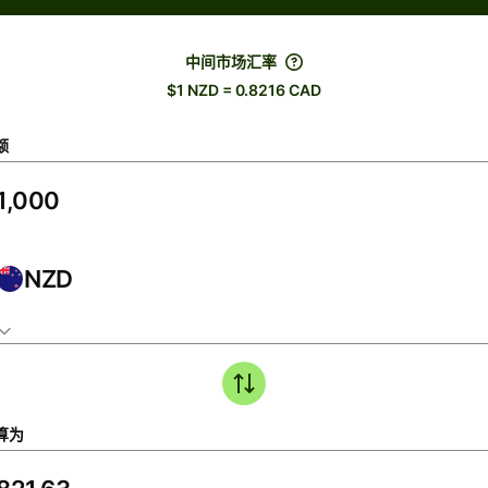
中间市场汇率
$1 NZD = 0.8216 CAD
额
NZD
算为