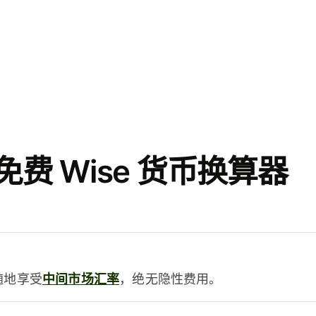
费 Wise 货币换算器
时随地享受
中间市场汇率
，绝无隐性费用。