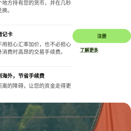
个地方持有您的货币，并在几秒
兑换。
借记卡
注册
不用担心汇率加价，也不必担心
了解更多
外消费时高昂的交易手续费。
到海外，节省手续费
距离的障碍，让您的资金走得更