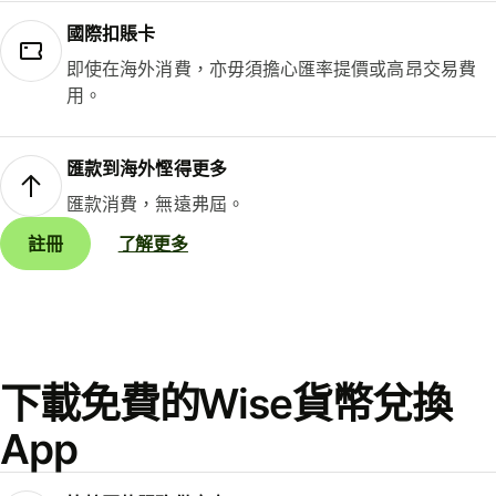
國際扣賬卡
即使在海外消費，亦毋須擔心匯率提價或高昂交易費
用。
匯款到海外慳得更多
匯款消費，無遠弗屆。
註冊
了解更多
下載免費的Wise貨幣兌換
App