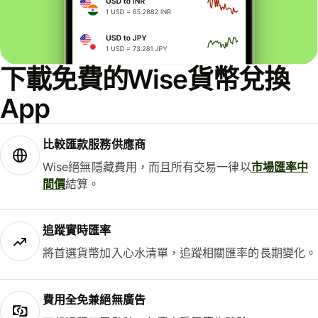
下載免費的Wise貨幣兌換
App
比較匯款服務供應商
Wise絕無隱藏費用，而且所有交易一律以
市場匯率中
間價
結算。
追蹤實時匯率
將首選貨幣加入心水清單，追蹤相關匯率的長期變化。
費用全免兼絕無廣告