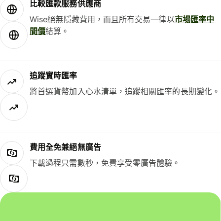
比較匯款服務供應商
Wise絕無隱藏費用，而且所有交易一律以
市場匯率中
間價
結算。
追蹤實時匯率
將首選貨幣加入心水清單，追蹤相關匯率的長期變化。
費用全免兼絕無廣告
下載過程只需數秒，免費享受零廣告體驗。