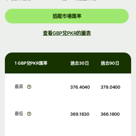
追蹤市場匯率
查看GBP兌PKR的圖表
1 GBP兌PKR匯率
過去30日
過去90日
最高
376.4040
379.0400
最低
369.1830
366.1600