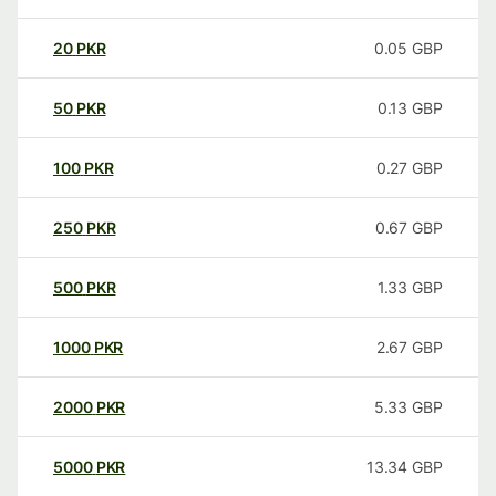
20
PKR
0.05
GBP
50
PKR
0.13
GBP
100
PKR
0.27
GBP
250
PKR
0.67
GBP
500
PKR
1.33
GBP
1000
PKR
2.67
GBP
2000
PKR
5.33
GBP
5000
PKR
13.34
GBP