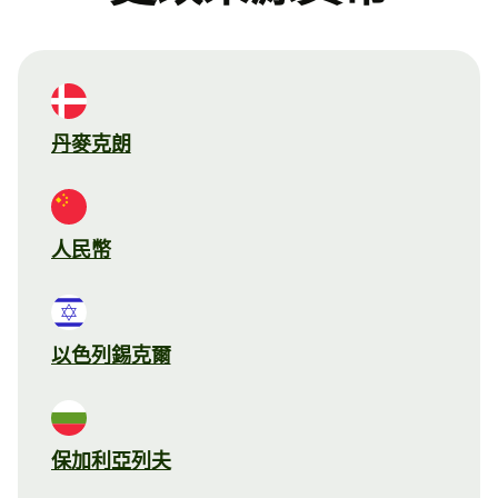
丹麥克朗
人民幣
以色列錫克爾
保加利亞列夫