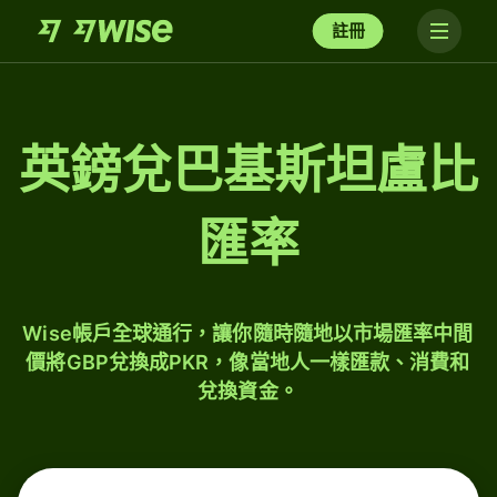
註冊
英鎊兌巴基斯坦盧比
匯率
Wise帳戶全球通行，讓你隨時隨地以市場匯率中間
價將GBP兌換成PKR，像當地人一樣匯款、消費和
兌換資金。