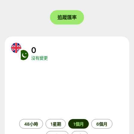
追蹤匯率
0
沒有變更
時
48小時
1星期
1個月
6個月
段