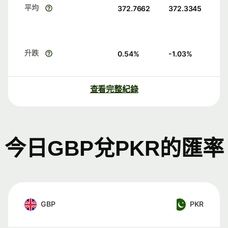
平均
372.7662
372.3345
升跌
0.54
%
-1.03
%
查看完整紀錄
今日GBP兌PKR的匯率
GBP
PKR