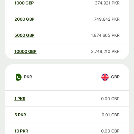
1000
GBP
374,921
PKR
2000
GBP
749,842
PKR
5000
GBP
1,874,605
PKR
10000
GBP
3,749,210
PKR
PKR
GBP
1
PKR
0.00
GBP
5
PKR
0.01
GBP
10
PKR
0.03
GBP