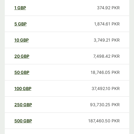
1
GBP
374.92
PKR
5
GBP
1,874.61
PKR
10
GBP
3,749.21
PKR
20
GBP
7,498.42
PKR
50
GBP
18,746.05
PKR
100
GBP
37,492.10
PKR
250
GBP
93,730.25
PKR
500
GBP
187,460.50
PKR