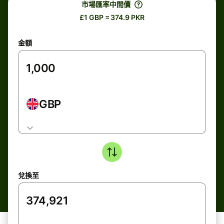
市場匯率中間價
£1 GBP = 374.9 PKR
金額
GBP
兌換至