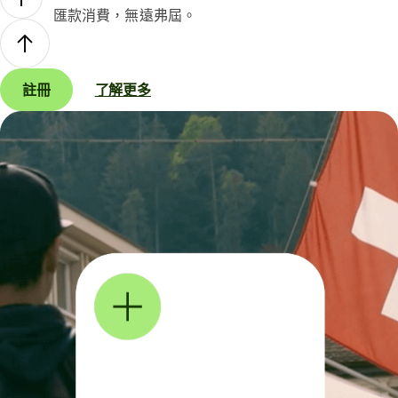
匯款消費，無遠弗屆。
註冊
了解更多