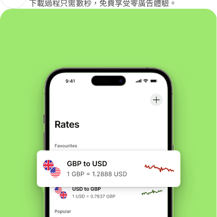
下載過程只需數秒，免費享受零廣告體驗。