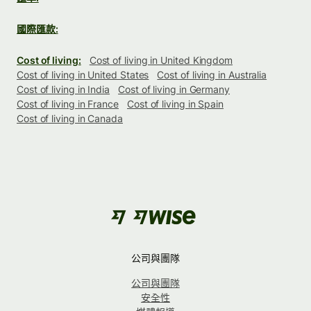
國際匯款:
Cost of living:
Cost of living in United Kingdom
Cost of living in United States
Cost of living in Australia
Cost of living in India
Cost of living in Germany
Cost of living in France
Cost of living in Spain
Cost of living in Canada
公司與團隊
公司與團隊
安全性