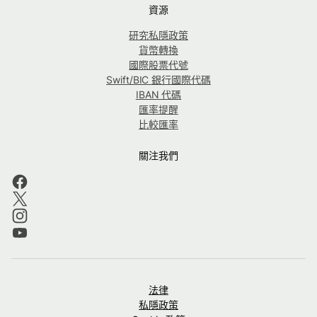
資源
研究私隱政策
貨幣轉換
國際股票代號
Swift/BIC 銀行國際代碼
IBAN 代碼
匯率提醒
比較匯率
關注我們
法律
私隱政策