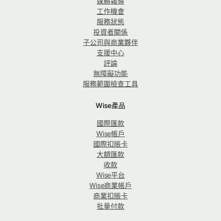
媒體報導
工作機會
服務狀態
投資者關係
子公司與商業夥伴
支援中心
評論
無障礙功能
服務範圍檢查工具
Wise產品
國際匯款
Wise帳戶
國際扣賬卡
大額匯款
收款
Wise平台
Wise商業帳戶
商業扣賬卡
批量付款