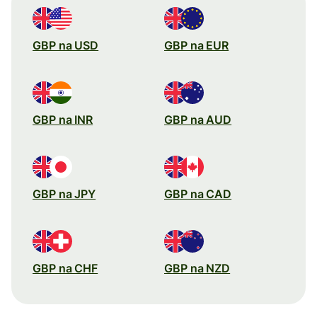
GBP na USD
GBP na EUR
GBP na INR
GBP na AUD
GBP na JPY
GBP na CAD
GBP na CHF
GBP na NZD