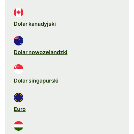
Dolar kanadyjski
Dolar nowozelandzki
Dolar singapurski
Euro