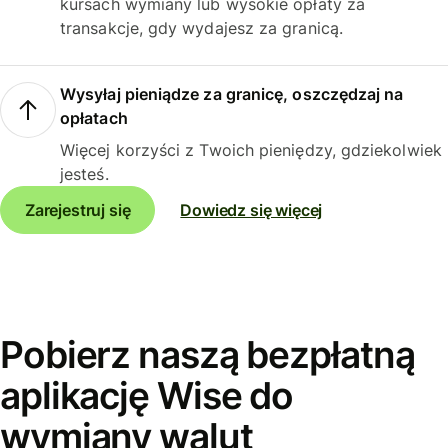
kursach wymiany lub wysokie opłaty za
transakcje, gdy wydajesz za granicą.
Wysyłaj pieniądze za granicę, oszczędzaj na
opłatach
Więcej korzyści z Twoich pieniędzy, gdziekolwiek
jesteś.
Zarejestruj się
Dowiedz się więcej
Pobierz naszą bezpłatną
aplikację Wise do
wymiany walut