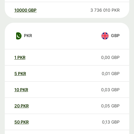
10000
GBP
3 736 010
PKR
PKR
GBP
1
PKR
0,00
GBP
5
PKR
0,01
GBP
10
PKR
0,03
GBP
20
PKR
0,05
GBP
50
PKR
0,13
GBP