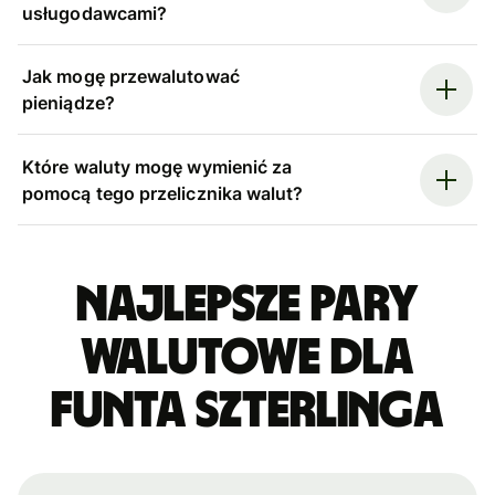
usługodawcami?
Jak mogę przewalutować
pieniądze?
Które waluty mogę wymienić za
pomocą tego przelicznika walut?
Najlepsze pary
walutowe dla
funta szterlinga