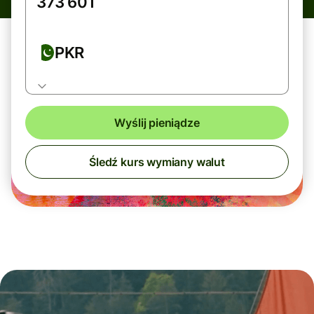
PKR
Wyślij pieniądze
Śledź kurs wymiany walut