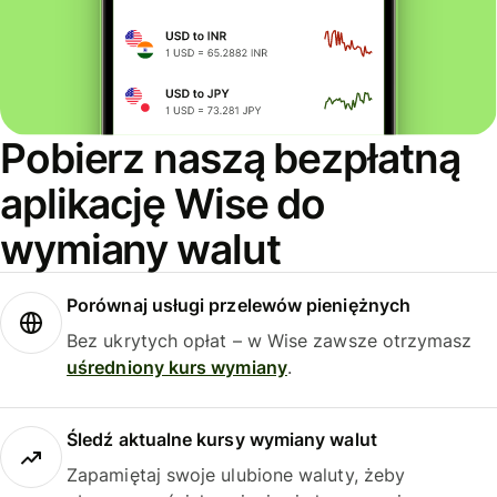
Pobierz naszą bezpłatną
aplikację Wise do
wymiany walut
Porównaj usługi przelewów pieniężnych
Bez ukrytych opłat – w Wise zawsze otrzymasz
uśredniony kurs wymiany
.
Śledź aktualne kursy wymiany walut
Zapamiętaj swoje ulubione waluty, żeby