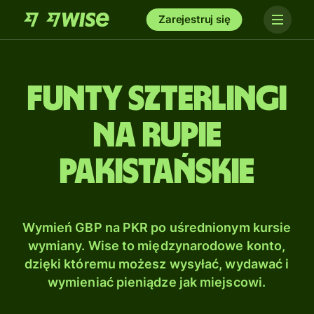
Zarejestruj się
Funty szterlingi
na Rupie
pakistańskie
Wymień GBP na PKR po uśrednionym kursie
wymiany. Wise to międzynarodowe konto,
dzięki któremu możesz wysyłać, wydawać i
wymieniać pieniądze jak miejscowi.