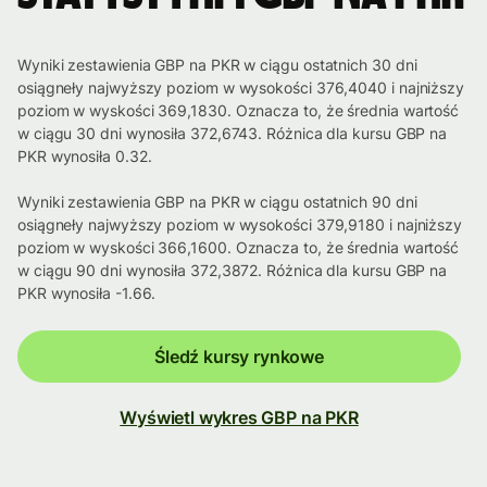
Wyniki zestawienia GBP na PKR w ciągu ostatnich 30 dni
osiągneły najwyższy poziom w wysokości 376,4040 i najniższy
poziom w wyskości 369,1830. Oznacza to, że średnia wartość
w ciągu 30 dni wynosiła 372,6743. Różnica dla kursu GBP na
PKR wynosiła 0.32.
Wyniki zestawienia GBP na PKR w ciągu ostatnich 90 dni
osiągneły najwyższy poziom w wysokości 379,9180 i najniższy
poziom w wyskości 366,1600. Oznacza to, że średnia wartość
w ciągu 90 dni wynosiła 372,3872. Różnica dla kursu GBP na
PKR wynosiła -1.66.
Śledź kursy rynkowe
Wyświetl wykres GBP na PKR