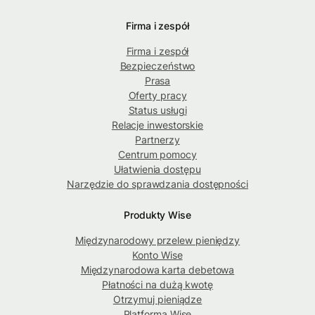
Firma i zespół
Firma i zespół
Bezpieczeństwo
Prasa
Oferty pracy
Status usługi
Relacje inwestorskie
Partnerzy
Centrum pomocy
Ułatwienia dostępu
Narzędzie do sprawdzania dostępności
Produkty Wise
Międzynarodowy przelew pieniędzy
Konto Wise
Międzynarodowa karta debetowa
Płatności na dużą kwotę
Otrzymuj pieniądze
Platforma Wise