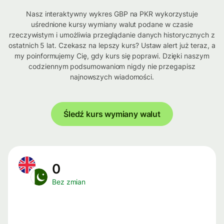
Nasz interaktywny wykres GBP na PKR wykorzystuje
uśrednione kursy wymiany walut podane w czasie
rzeczywistym i umożliwia przeglądanie danych historycznych z
ostatnich 5 lat. Czekasz na lepszy kurs? Ustaw alert już teraz, a
my poinformujemy Cię, gdy kurs się poprawi. Dzięki naszym
codziennym podsumowaniom nigdy nie przegapisz
najnowszych wiadomości.
Śledź kurs wymiany walut
0
Bez zmian