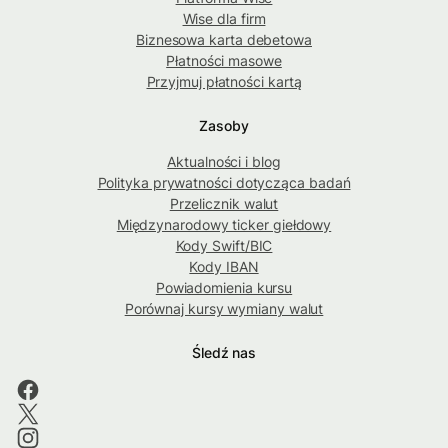
Wise dla firm
Biznesowa karta debetowa
Płatności masowe
Przyjmuj płatności kartą
Zasoby
Aktualności i blog
Polityka prywatności dotycząca badań
Przelicznik walut
Międzynarodowy ticker giełdowy
Kody Swift/BIC
Kody IBAN
Powiadomienia kursu
Porównaj kursy wymiany walut
Śledź nas