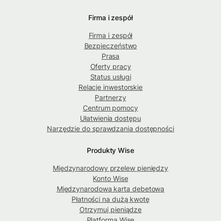
Firma i zespół
Firma i zespół
Bezpieczeństwo
Prasa
Oferty pracy
Status usługi
Relacje inwestorskie
Partnerzy
Centrum pomocy
Ułatwienia dostępu
Narzędzie do sprawdzania dostępności
Produkty Wise
Międzynarodowy przelew pieniędzy
Konto Wise
Międzynarodowa karta debetowa
Płatności na dużą kwotę
Otrzymuj pieniądze
Platforma Wise