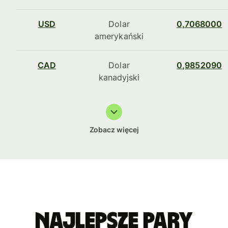
USD
Dolar
0,7068000
amerykański
CAD
Dolar
0,9852090
kanadyjski
Zobacz więcej
Najlepsze pary