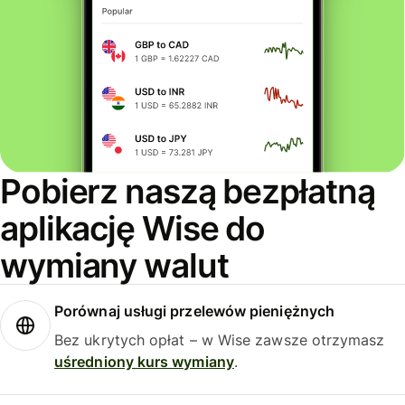
Pobierz naszą bezpłatną
aplikację Wise do
wymiany walut
Porównaj usługi przelewów pieniężnych
Bez ukrytych opłat – w Wise zawsze otrzymasz
uśredniony kurs wymiany
.