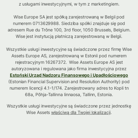
z usługami inwestycyjnymi, w tym z marketingiem.
Wise Europe SA jest spółką zarejestrowaną w Belgii pod
numerem 0713629988. Siedziba spółki znajduje się pod
adresem Rue du Trône 100, 3rd floor, 1050 Brussels, Belgium.
Wise jest instytucją płatniczą zarejestrowaną w Belgii.
Wszystkie usługi inwestycyjne są świadczone przez firmę Wise
Assets Europe AS, zarejestrowaną w Estonii pod numerem
rejestracyjnym 16267372. Wise Assets Europe AS jest
autoryzowana i regulowana jako firma inwestycyjna przez
Estoński Urząd Nadzoru Finansowego i Upadłościowego
(Estonian Financial Supervision and Resolution Authority) pod
numerem licencji 4.1-1/174. Zarejestrowany adres to Kopli tn
68a, Põhja-Tallinna linnaosa, Tallinn, Estonia.
Wszystkie usługi inwestycyjne są świadczone przez jednostkę
Wise Assets
właściwą dla Twojej lokalizacji
.