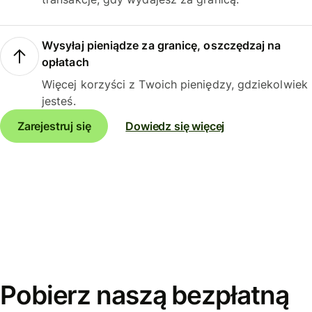
Wysyłaj pieniądze za granicę, oszczędzaj na
opłatach
Więcej korzyści z Twoich pieniędzy, gdziekolwiek
jesteś.
Zarejestruj się
Dowiedz się więcej
Pobierz naszą bezpłatną