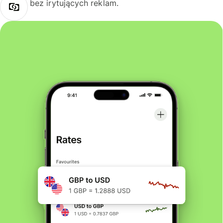
bez irytujących reklam.