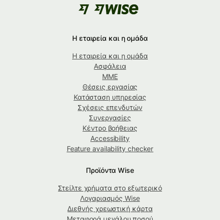
Η εταιρεία και η ομάδα
Η εταιρεία και η ομάδα
Ασφάλεια
ΜΜΕ
Θέσεις εργασίας
Κατάσταση υπηρεσίας
Σχέσεις επενδυτών
Συνεργασίες
Κέντρο βοήθειας
Accessibility
Feature availability checker
Προϊόντα Wise
Στείλτε χρήματα στο εξωτερικό
Λογαριασμός Wise
Διεθνής χρεωστική κάρτα
Μεταφορά μεγάλου ποσού