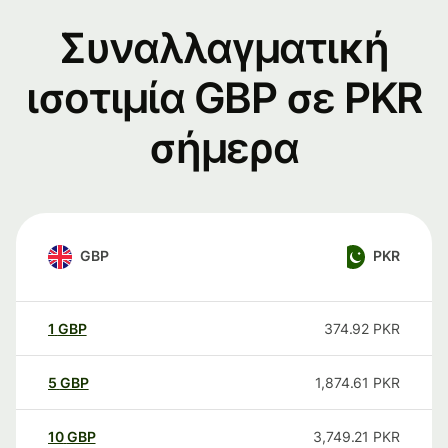
Συναλλαγματική
ισοτιμία GBP σε PKR
σήμερα
GBP
PKR
1
GBP
374.92
PKR
5
GBP
1,874.61
PKR
10
GBP
3,749.21
PKR