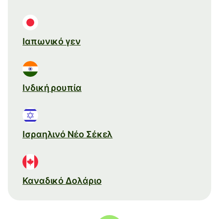
Ιαπωνικό γεν
Ινδική ρουπία
Ισραηλινό Νέο Σέκελ
Καναδικό Δολάριο