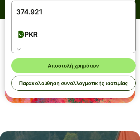
PKR
Αποστολή χρημάτων
Παρακολούθηση συναλλαγματικής ισοτιμίας