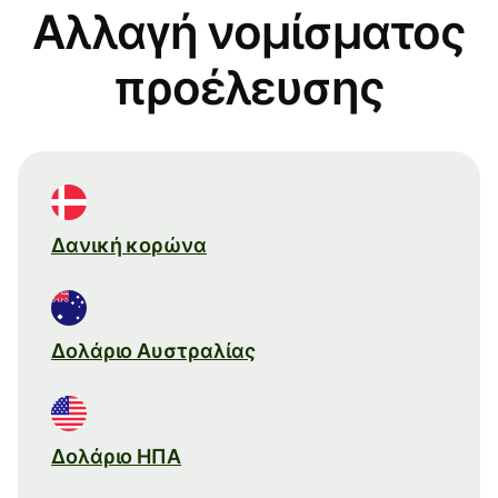
Αλλαγή νομίσματος
προέλευσης
Δανική κορώνα
Δολάριο Αυστραλίας
Δολάριο ΗΠΑ