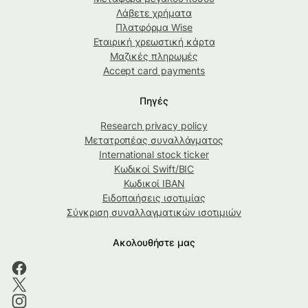
Λάβετε χρήματα
Πλατφόρμα Wise
Εταιρική χρεωστική κάρτα
Μαζικές πληρωμές
Accept card payments
Πηγές
Research privacy policy
Μετατροπέας συναλλάγματος
International stock ticker
Κωδικοί Swift/BIC
Κωδικοί IBAN
Ειδοποιήσεις ισοτιμίας
Σύγκριση συναλλαγματικών ισοτιμιών
Ακολουθήστε μας