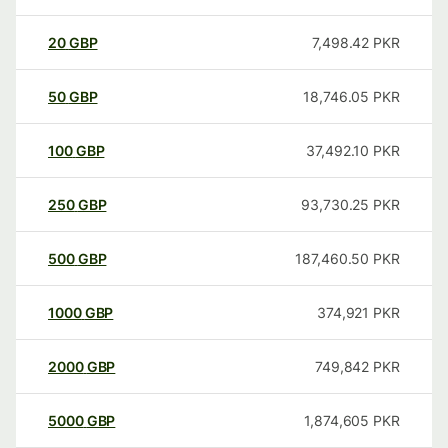
20
GBP
7,498.42
PKR
50
GBP
18,746.05
PKR
100
GBP
37,492.10
PKR
250
GBP
93,730.25
PKR
500
GBP
187,460.50
PKR
1000
GBP
374,921
PKR
2000
GBP
749,842
PKR
5000
GBP
1,874,605
PKR