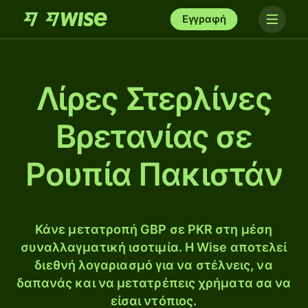
Εγγραφή
Λίρες Στερλίνες
Βρετανίας σε
Ρουπία Πακιστάν
Κάνε μετατροπή GBP σε PKR στη μέση
συναλλαγματική ισοτιμία. Η Wise αποτελεί
διεθνή λογαριασμό για να στέλνεις, να
δαπανάς και να μετατρέπεις χρήματα σα να
είσαι ντόπιος.