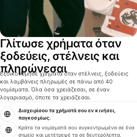
Γλίτωσε χρήματα όταν
ξοδεύεις, στέλνεις και
πληρώνεσαι
Εξοικονόμησε χρήματα όταν στέλνεις, ξοδεύεις
και λαμβάνεις πληρωμές σε πάνω από 40
νομίσματα. Όλα όσα χρειάζεσαι, σε έναν
λογαριασμό, όποτε τα χρειάζεσαι.
Διαχειρίσου τα χρήματά σου εν κινήσει,
παγκοσμίως.
Κράτα τα νομίσματά σου συγκεντρωμένα σε ένα
σημείο και μετέτρεψέ τα σε δευτερόλεπτα.