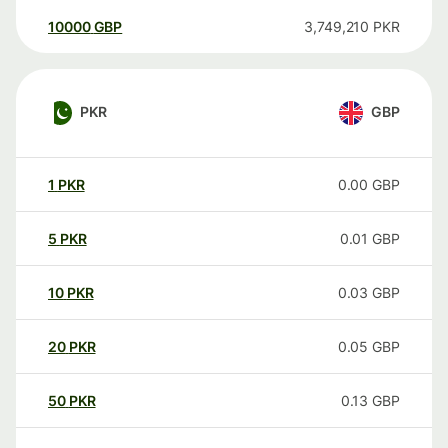
10000
GBP
3,749,210
PKR
PKR
GBP
1
PKR
0.00
GBP
5
PKR
0.01
GBP
10
PKR
0.03
GBP
20
PKR
0.05
GBP
50
PKR
0.13
GBP