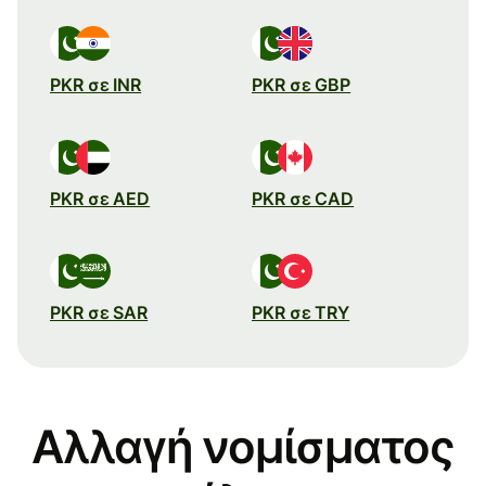
PKR σε INR
PKR σε GBP
PKR σε AED
PKR σε CAD
PKR σε SAR
PKR σε TRY
Αλλαγή νομίσματος