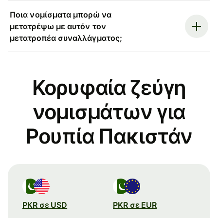
Ποια νομίσματα μπορώ να
μετατρέψω με αυτόν τον
μετατροπέα συναλλάγματος;
Κορυφαία ζεύγη
νομισμάτων για
Ρουπία Πακιστάν
PKR σε USD
PKR σε EUR