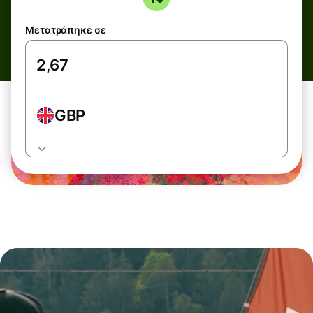
Μετατράπηκε σε
GBP