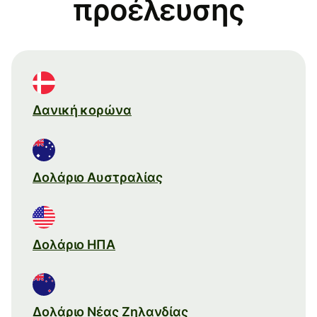
προέλευσης
Δανική κορώνα
Δολάριο Αυστραλίας
Δολάριο ΗΠΑ
Δολάριο Νέας Ζηλανδίας