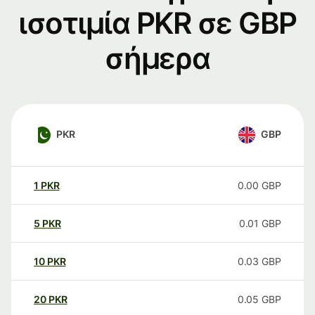
ισοτιμία PKR σε GBP
σήμερα
PKR
GBP
1
PKR
0.00
GBP
5
PKR
0.01
GBP
10
PKR
0.03
GBP
20
PKR
0.05
GBP