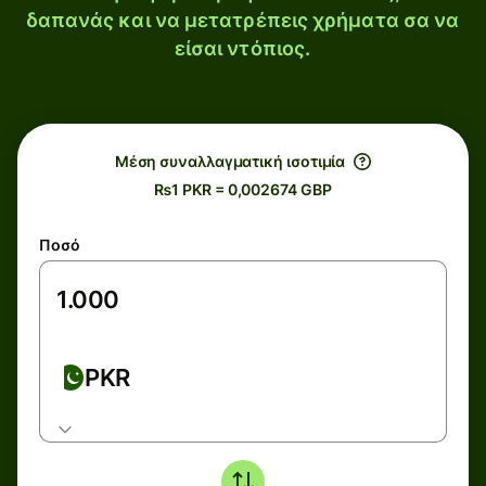
δαπανάς και να μετατρέπεις χρήματα σα να
είσαι ντόπιος.
Μέση συναλλαγματική ισοτιμία
₨1 PKR = 0,002674 GBP
Ποσό
PKR