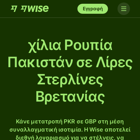
Εγγραφή
χίλια Ρουπία
Πακιστάν σε Λίρες
Στερλίνες
Βρετανίας
Κάνε μετατροπή PKR σε GBP στη μέση
συναλλαγματική ισοτιμία. Η Wise αποτελεί
διεθνή λογαριασμό για να στέλνεις, να