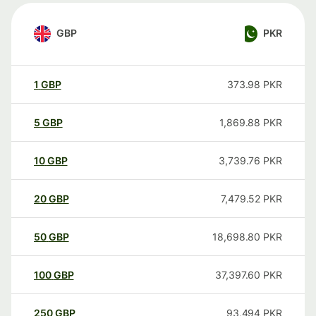
GBP
PKR
1
GBP
373.98
PKR
5
GBP
1,869.88
PKR
10
GBP
3,739.76
PKR
20
GBP
7,479.52
PKR
50
GBP
18,698.80
PKR
100
GBP
37,397.60
PKR
250
GBP
93,494
PKR