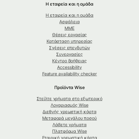
Η εταιρεία και η ομάδα
Η εταιρεία και η ομάδα
Ασφάλεια
ΜΜΕ
Θέσεις εργασίας
Κατάσταση υπηρεσίας
Σχέσεις επενδυτών
Συνεργασίες
Κέντρο βοήθειας
Accessibility
Feature availability checker
Προϊόντα Wise
Στείλτε χρήματα στο εξωτερικό
Λογαριασμός Wise
Διεθνής χρεωστική κάρτα
Μεταφορά μεγάλου ποσού
Λάβετε χρήματα
Πλατφόρμα Wise
Εταιρική χρεωστική κάρτα