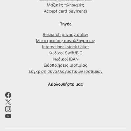
Μαζικές πληρωμές
Accept card payments
Πηγές
Research privacy policy
Μετατροπέας συναλλάγματος
International stock ticker
Κωδικοί Swift/BIC
Κωδικοί IBAN
Ειδοποιήσεις ισοτιμίας
Σύγκριση συναλλαγματικών ισοτιμιών
Ακολουθήστε μας