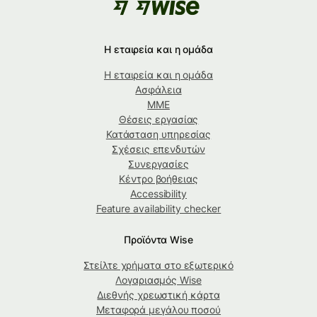
Η εταιρεία και η ομάδα
Η εταιρεία και η ομάδα
Ασφάλεια
ΜΜΕ
Θέσεις εργασίας
Κατάσταση υπηρεσίας
Σχέσεις επενδυτών
Συνεργασίες
Κέντρο βοήθειας
Accessibility
Feature availability checker
Προϊόντα Wise
Στείλτε χρήματα στο εξωτερικό
Λογαριασμός Wise
Διεθνής χρεωστική κάρτα
Μεταφορά μεγάλου ποσού