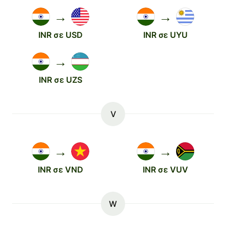
→
→
INR σε USD
INR σε UYU
→
INR σε UZS
V
→
→
INR σε VND
INR σε VUV
W