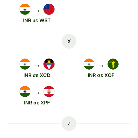
→
INR σε WST
X
→
→
INR σε XCD
INR σε XOF
→
INR σε XPF
Z