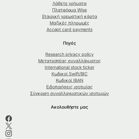
Λάβετε χρήματα
Πλατφόρμα Wise
Εταιρική χρεωστική κάρτα
Μαζικές πληρωμές
Accept card payments
Πηγές
Research privacy policy
Μετατροπέας συναλλάγματος
International stock ticker
Κωδικοί Swift/BIC
Κωδικοί IBAN
Ειδοποιήσεις ισοτιμίας
Σύγκριση συναλλαγματικών ισοτιμιών
Ακολουθήστε μας