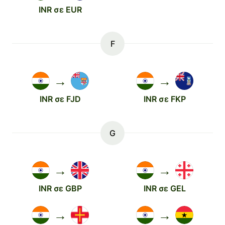
INR σε EUR
F
→
→
INR σε FJD
INR σε FKP
G
→
→
INR σε GBP
INR σε GEL
→
→