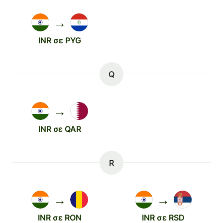
→
INR σε PYG
Q
→
INR σε QAR
R
→
→
INR σε RON
INR σε RSD