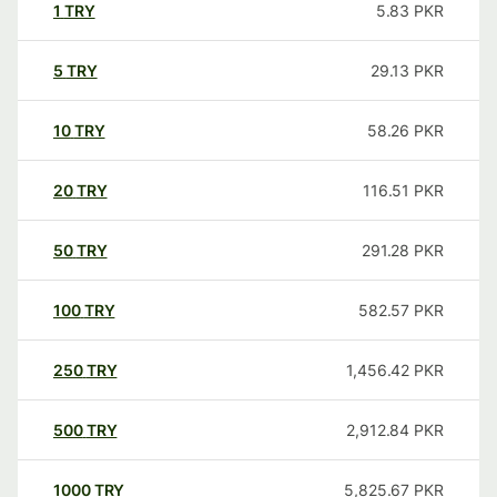
1
TRY
5.83
PKR
5
TRY
29.13
PKR
10
TRY
58.26
PKR
20
TRY
116.51
PKR
50
TRY
291.28
PKR
100
TRY
582.57
PKR
250
TRY
1,456.42
PKR
500
TRY
2,912.84
PKR
1000
TRY
5,825.67
PKR