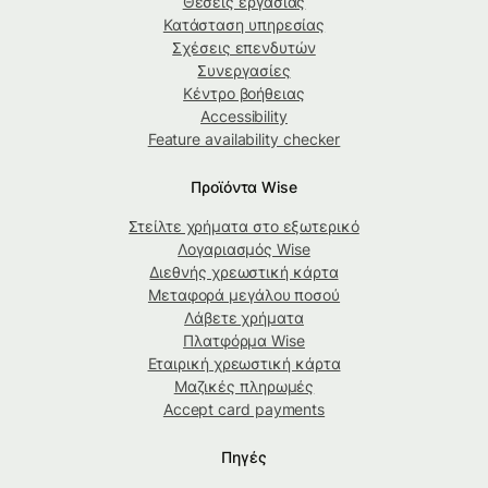
Θέσεις εργασίας
Κατάσταση υπηρεσίας
Σχέσεις επενδυτών
Συνεργασίες
Κέντρο βοήθειας
Accessibility
Feature availability checker
Προϊόντα Wise
Στείλτε χρήματα στο εξωτερικό
Λογαριασμός Wise
Διεθνής χρεωστική κάρτα
Μεταφορά μεγάλου ποσού
Λάβετε χρήματα
Πλατφόρμα Wise
Εταιρική χρεωστική κάρτα
Μαζικές πληρωμές
Accept card payments
Πηγές