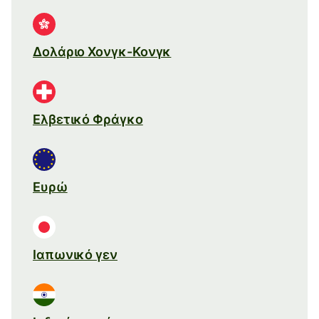
Δολάριο Χονγκ-Κονγκ
Ελβετικό Φράγκο
Ευρώ
Ιαπωνικό γεν