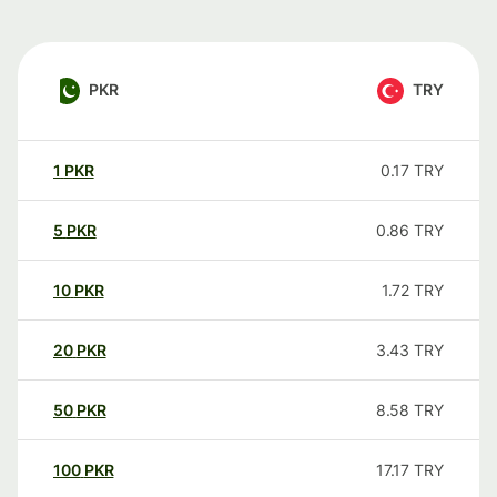
PKR
TRY
1
PKR
0.17
TRY
5
PKR
0.86
TRY
10
PKR
1.72
TRY
20
PKR
3.43
TRY
50
PKR
8.58
TRY
100
PKR
17.17
TRY