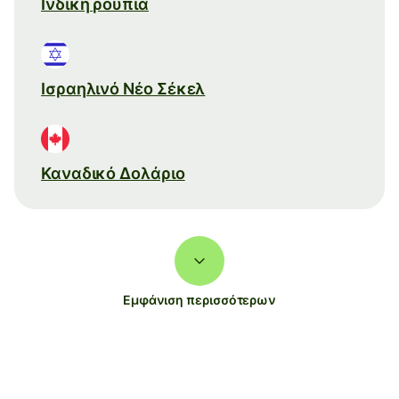
Ινδική ρουπία
Ισραηλινό Νέο Σέκελ
Καναδικό Δολάριο
Εμφάνιση περισσότερων