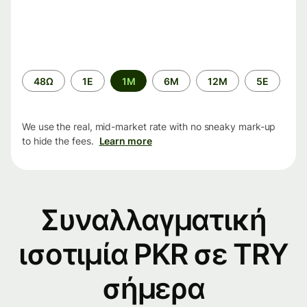
Time
48Ω
1Ε
1M
6M
12M
5Ε
period
We use the real, mid-market rate with no sneaky mark-up
to hide the fees.
Learn more
Συναλλαγματική
ισοτιμία PKR σε TRY
σήμερα