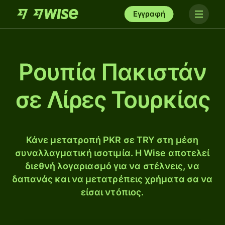
Εγγραφή
Ρουπία Πακιστάν
σε Λίρες Τουρκίας
Κάνε μετατροπή PKR σε TRY στη μέση
συναλλαγματική ισοτιμία. Η Wise αποτελεί
διεθνή λογαριασμό για να στέλνεις, να
δαπανάς και να μετατρέπεις χρήματα σα να
είσαι ντόπιος.