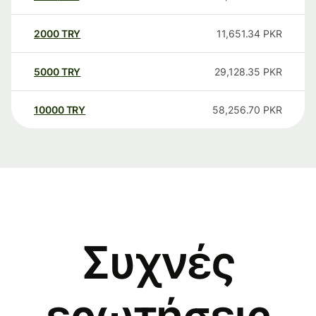
2000
TRY
11,651.34
PKR
5000
TRY
29,128.35
PKR
10000
TRY
58,256.70
PKR
Συχνές
ερωτήσεις