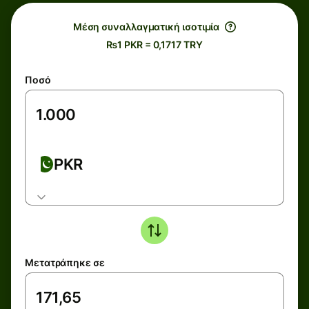
Μέση συναλλαγματική ισοτιμία
₨1 PKR = 0,1717 TRY
Ποσό
PKR
Μετατράπηκε σε