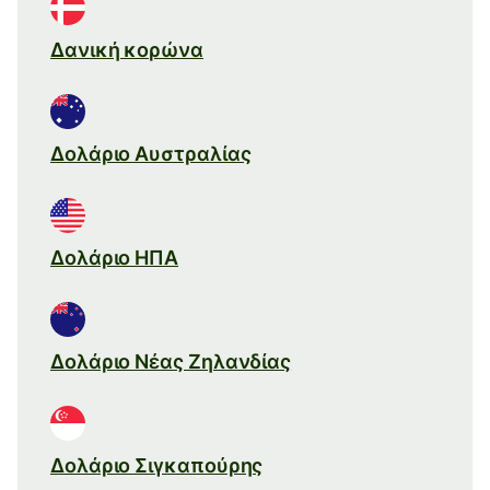
Δανική κορώνα
Δολάριο Αυστραλίας
Δολάριο ΗΠΑ
Δολάριο Νέας Ζηλανδίας
Δολάριο Σιγκαπούρης