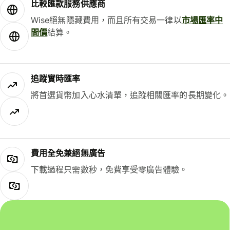
比較匯款服務供應商
Wise絕無隱藏費用，而且所有交易一律以
市場匯率中
間價
結算。
追蹤實時匯率
將首選貨幣加入心水清單，追蹤相關匯率的長期變化。
費用全免兼絕無廣告
下載過程只需數秒，免費享受零廣告體驗。