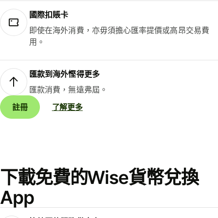
國際扣賬卡
即使在海外消費，亦毋須擔心匯率提價或高昂交易費
用。
匯款到海外慳得更多
匯款消費，無遠弗屆。
註冊
了解更多
下載免費的Wise貨幣兌換
App