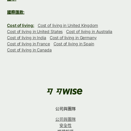
國際匯款:
Cost of living:
Cost of living in United Kingdom
Cost of living in United States
Cost of living in Australia
Cost of living in India
Cost of living in Germany
Cost of living in France
Cost of living in Spain
Cost of living in Canada
公司與團隊
公司與團隊
安全性