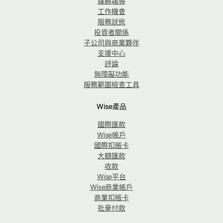
媒體報導
工作機會
服務狀態
投資者關係
子公司與商業夥伴
支援中心
評論
無障礙功能
服務範圍檢查工具
Wise產品
國際匯款
Wise帳戶
國際扣賬卡
大額匯款
收款
Wise平台
Wise商業帳戶
商業扣賬卡
批量付款