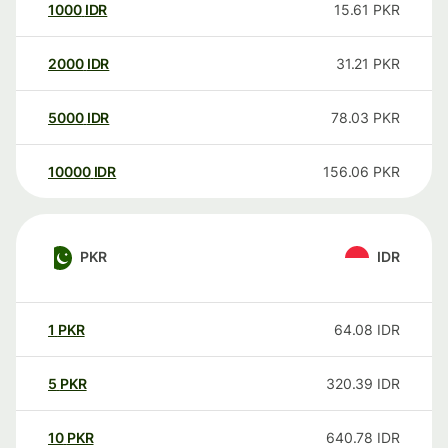
1000
IDR
15.61
PKR
2000
IDR
31.21
PKR
5000
IDR
78.03
PKR
10000
IDR
156.06
PKR
PKR
IDR
1
PKR
64.08
IDR
5
PKR
320.39
IDR
10
PKR
640.78
IDR