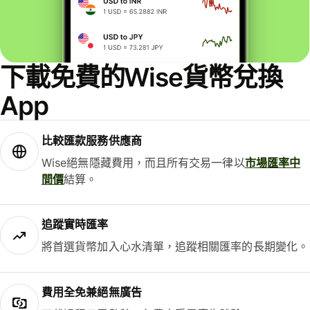
下載免費的Wise貨幣兌換
App
比較匯款服務供應商
Wise絕無隱藏費用，而且所有交易一律以
市場匯率中
間價
結算。
追蹤實時匯率
將首選貨幣加入心水清單，追蹤相關匯率的長期變化。
費用全免兼絕無廣告