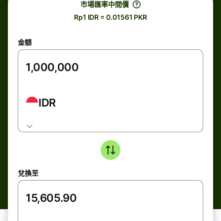
市場匯率中間價
Rp1 IDR = 0.01561 PKR
金額
IDR
兌換至