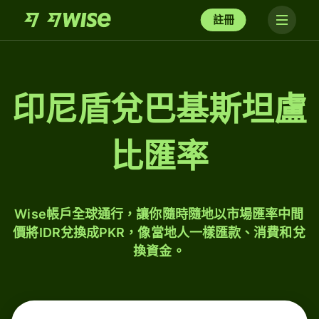
註冊
印尼盾兌巴基斯坦盧
比匯率
Wise帳戶全球通行，讓你隨時隨地以市場匯率中間
價將IDR兌換成PKR，像當地人一樣匯款、消費和兌
換資金。