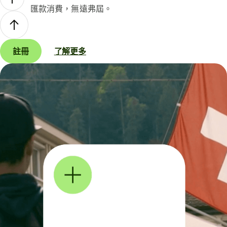
匯款消費，無遠弗屆。
註冊
了解更多