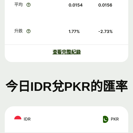
平均
0.0154
0.0156
升跌
1.77
%
-2.73
%
查看完整紀錄
今日IDR兌PKR的匯率
IDR
PKR