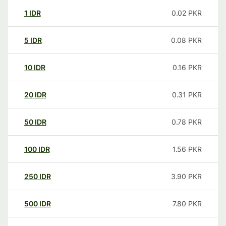
1
IDR
0.02
PKR
5
IDR
0.08
PKR
10
IDR
0.16
PKR
20
IDR
0.31
PKR
50
IDR
0.78
PKR
100
IDR
1.56
PKR
250
IDR
3.90
PKR
500
IDR
7.80
PKR