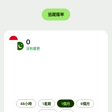
追蹤匯率
0
沒有變更
時
48小時
1星期
1個月
6個月
段