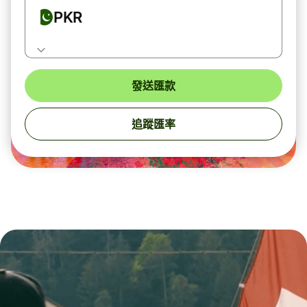
PKR
發送匯款
追蹤匯率