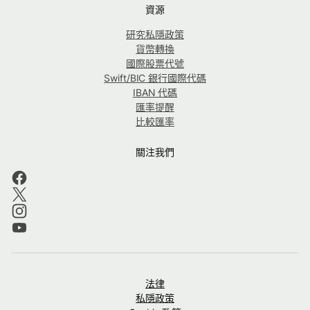
資源
研究私隱政策
貨幣轉換
國際股票代號
Swift/BIC 銀行國際代碼
IBAN 代碼
匯率提醒
比較匯率
關注我們
法律
私隱政策