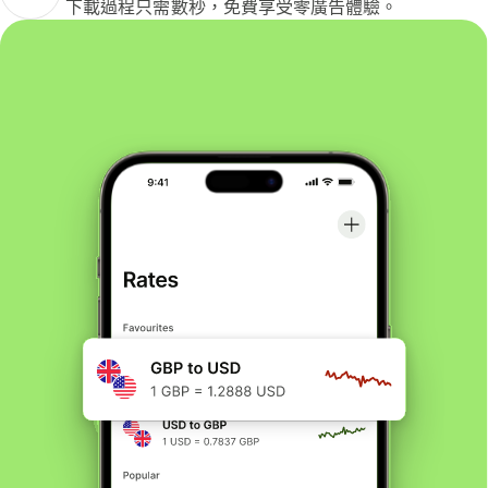
下載過程只需數秒，免費享受零廣告體驗。