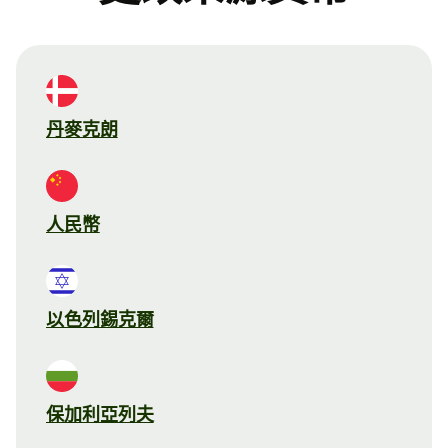
丹麥克朗
人民幣
以色列錫克爾
保加利亞列夫