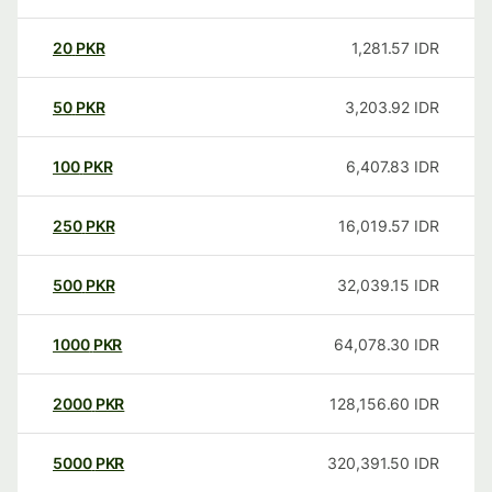
20
PKR
1,281.57
IDR
50
PKR
3,203.92
IDR
100
PKR
6,407.83
IDR
250
PKR
16,019.57
IDR
500
PKR
32,039.15
IDR
1000
PKR
64,078.30
IDR
2000
PKR
128,156.60
IDR
5000
PKR
320,391.50
IDR