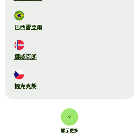
巴西雷亞爾
挪威克朗
捷克克朗
顯示更多