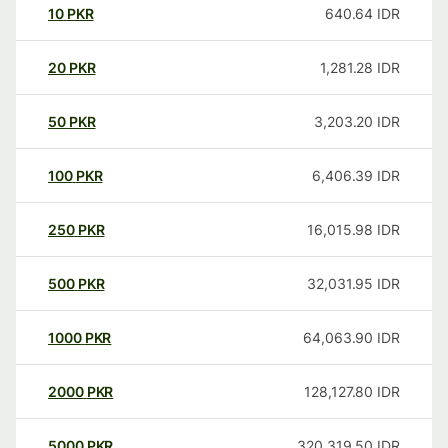
10
PKR
640.64
IDR
20
PKR
1,281.28
IDR
50
PKR
3,203.20
IDR
100
PKR
6,406.39
IDR
250
PKR
16,015.98
IDR
500
PKR
32,031.95
IDR
1000
PKR
64,063.90
IDR
2000
PKR
128,127.80
IDR
5000
PKR
320,319.50
IDR