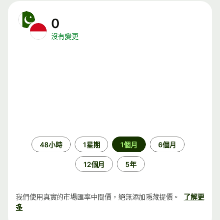
0
沒有變更
時
48小時
1星期
1個月
6個月
段
12個月
5年
我們使用真實的市場匯率中間價，絕無添加隱藏提價。
了解更
多