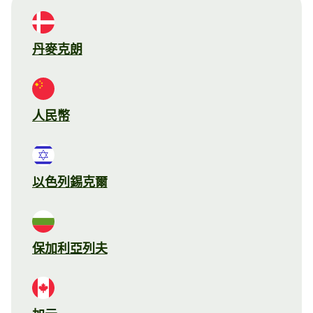
丹麥克朗
人民幣
以色列錫克爾
保加利亞列夫