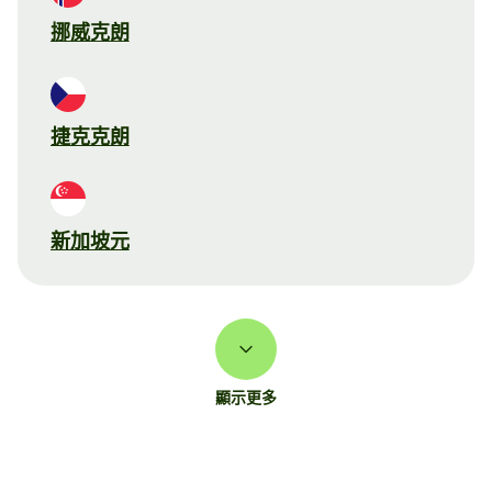
挪威克朗
捷克克朗
新加坡元
顯示更多