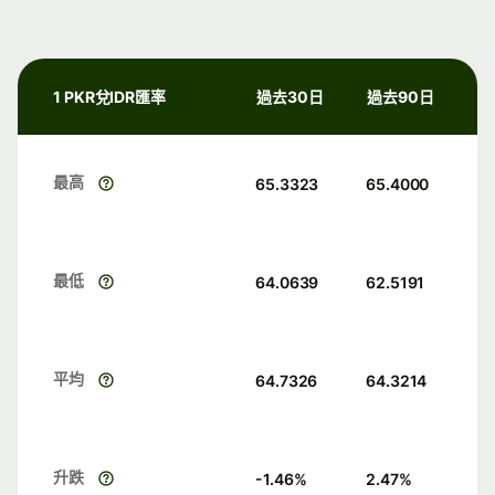
1 PKR兌IDR匯率
過去30日
過去90日
最高
65.3323
65.4000
最低
64.0639
62.5191
平均
64.7326
64.3214
升跌
-1.46
%
2.47
%