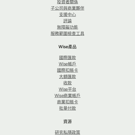
投資者關係
子公司與商業夥伴
支援中心
評論
無障礙功能
服務範圍檢查工具
Wise產品
國際匯款
Wise帳戶
國際扣賬卡
大額匯款
收款
Wise平台
Wise商業帳戶
商業扣賬卡
批量付款
資源
研究私隱政策