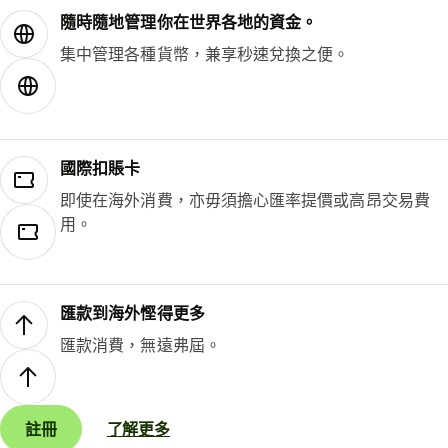
隨時隨地管理你在世界各地的資金。
集中管理各種貨幣，兼享秒速兌換之便。
國際扣賬卡
即使在海外消費，亦毋須擔心匯率提價或高昂交易費
用。
匯款到海外慳得更多
匯款消費，無遠弗屆。
註冊
了解更多