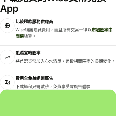
App
比較匯款服務供應商
Wise絕無隱藏費用，而且所有交易一律以
市場匯率中
間價
結算。
追蹤實時匯率
將首選貨幣加入心水清單，追蹤相關匯率的長期變化。
費用全免兼絕無廣告
下載過程只需數秒，免費享受零廣告體驗。