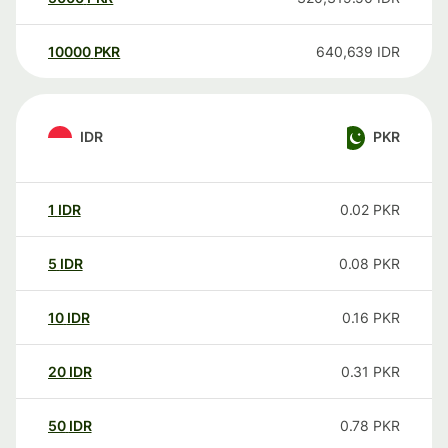
10000
PKR
640,639
IDR
IDR
PKR
1
IDR
0.02
PKR
5
IDR
0.08
PKR
10
IDR
0.16
PKR
20
IDR
0.31
PKR
50
IDR
0.78
PKR