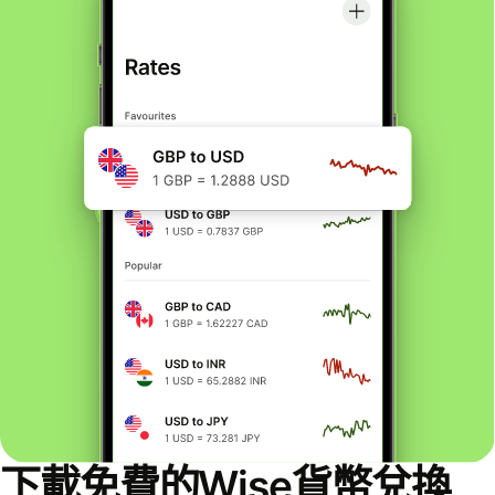
下載免費的Wise貨幣兌換