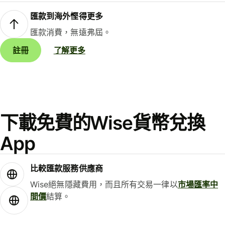
匯款到海外慳得更多
匯款消費，無遠弗屆。
註冊
了解更多
下載免費的Wise貨幣兌換
App
比較匯款服務供應商
Wise絕無隱藏費用，而且所有交易一律以
市場匯率中
間價
結算。