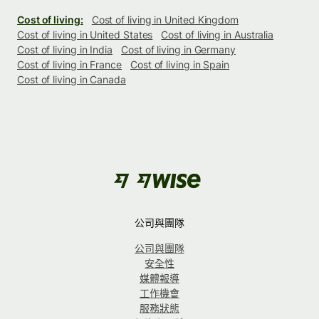
Cost of living:
Cost of living in United Kingdom
Cost of living in United States
Cost of living in Australia
Cost of living in India
Cost of living in Germany
Cost of living in France
Cost of living in Spain
Cost of living in Canada
公司與團隊
公司與團隊
安全性
媒體報導
工作機會
服務狀態