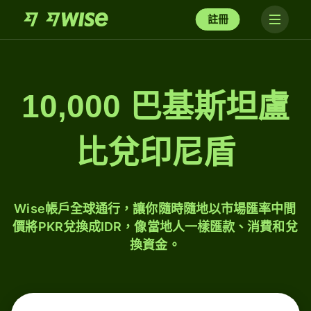
註冊
10,000 巴基斯坦盧
比兌印尼盾
Wise帳戶全球通行，讓你隨時隨地以市場匯率中間
價將PKR兌換成IDR，像當地人一樣匯款、消費和兌
換資金。