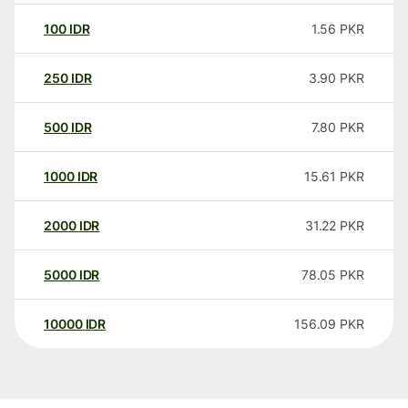
100
IDR
1.56
PKR
250
IDR
3.90
PKR
500
IDR
7.80
PKR
1000
IDR
15.61
PKR
2000
IDR
31.22
PKR
5000
IDR
78.05
PKR
10000
IDR
156.09
PKR