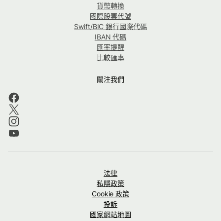
貨幣轉換
國際股票代號
Swift/BIC 銀行國際代碼
IBAN 代碼
匯率提醒
比較匯率
關注我們
法律
私隱政策
Cookie 政策
投訴
國家網站地圖