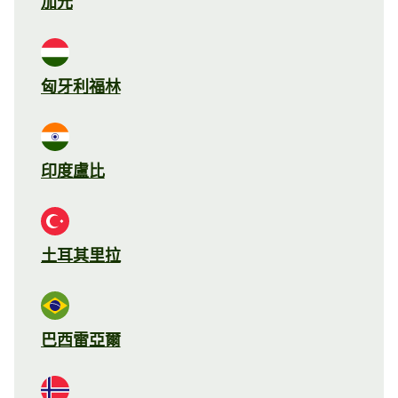
加元
匈牙利福林
印度盧比
土耳其里拉
巴西雷亞爾