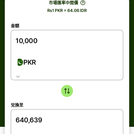
市場匯率中間價
₨1 PKR = 64.06 IDR
金額
PKR
兌換至