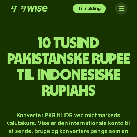
Tilmelding
10 tusind
pakistanske rupee
til indonesiske
rupiahs
Konverter PKR til IDR ved midtmarkeds
valutakurs. Vise er den internationale konto til
at sende, bruge og konvertere penge som en