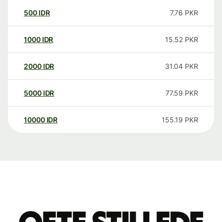
500
IDR
7.76
PKR
1000
IDR
15.52
PKR
2000
IDR
31.04
PKR
5000
IDR
77.59
PKR
10000
IDR
155.19
PKR