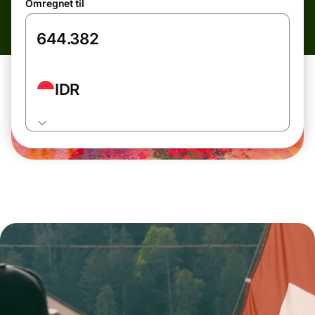
Omregnet til
IDR