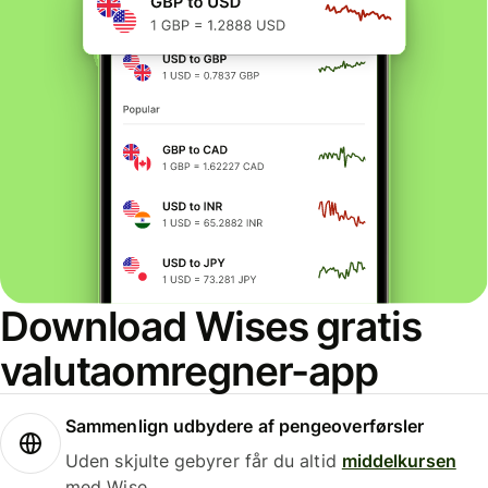
Download Wises gratis
valutaomregner-app
Sammenlign udbydere af pengeoverførsler
Uden skjulte gebyrer får du altid
middelkursen
med Wise.