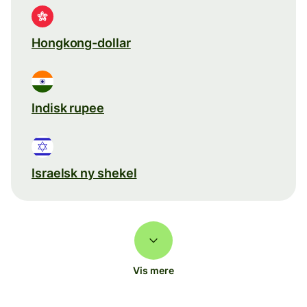
Hongkong-dollar
Indisk rupee
Israelsk ny shekel
Vis mere