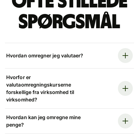
Ofte stillede
spørgsmål
Hvordan omregner jeg valutaer?
Hvorfor er
valutaomregningskurserne
forskellige fra virksomhed til
virksomhed?
Hvordan kan jeg omregne mine
penge?