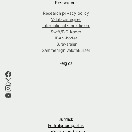
Ressourcer
Research privacy policy
Valutaomregner
International stock ticker
Swift/BIC-koder
IBAN-koder
Kursvarsler
Sammenlign valutakurser
Følg os
Juridisk
Fortrolighedspolitik
Juridisk meddelelse