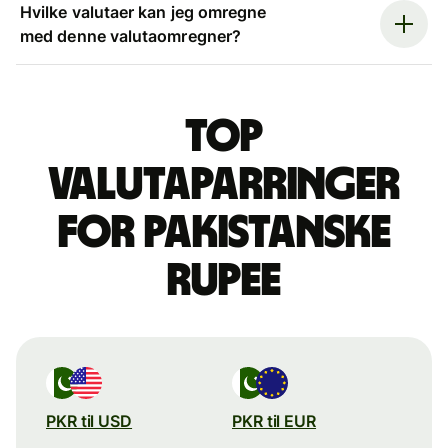
Hvilke valutaer kan jeg omregne
med denne valutaomregner?
Top
valutaparringer
for pakistanske
rupee
PKR til USD
PKR til EUR