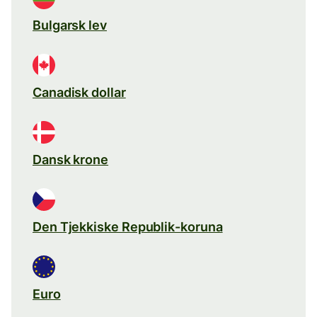
Bulgarsk lev
Canadisk dollar
Dansk krone
Den Tjekkiske Republik-koruna
Euro