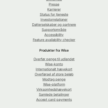
Presse
Karrierer
Status for tjeneste
Investorrelationer
Datterselskaber og partnere
Supportområde
Accessibility
Feature availability checker
Produkter fra Wise
Overfør penge til udlandet
Wise-konto
Internationalt hævekort
Overførsel af store beløb
Modtag penge
Wise-platform
Virksomhedshævekort
Samlede betalinger
Accept card payments