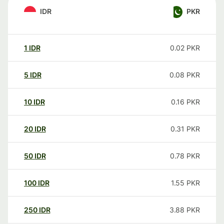
IDR
PKR
1
IDR
0.02
PKR
5
IDR
0.08
PKR
10
IDR
0.16
PKR
20
IDR
0.31
PKR
50
IDR
0.78
PKR
100
IDR
1.55
PKR
250
IDR
3.88
PKR