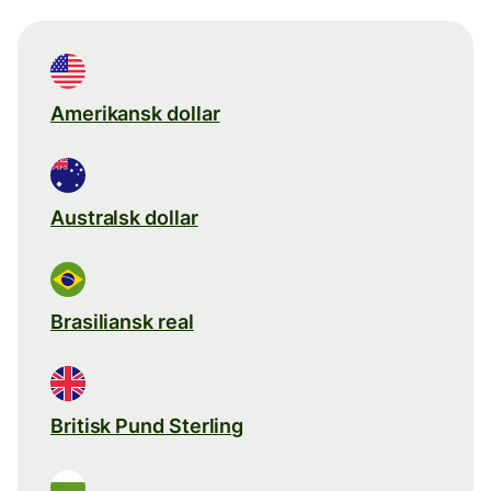
Amerikansk dollar
Australsk dollar
Brasiliansk real
Britisk Pund Sterling