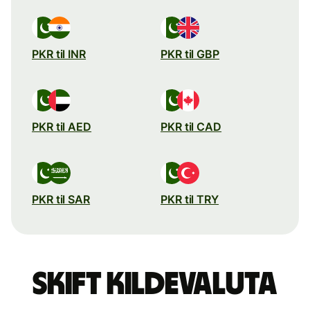
PKR til INR
PKR til GBP
PKR til AED
PKR til CAD
PKR til SAR
PKR til TRY
Skift kildevaluta