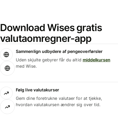
Download Wises gratis
valutaomregner-app
Sammenlign udbydere af pengeoverførsler
Uden skjulte gebyrer får du altid
middelkursen
med Wise.
Følg live valutakurser
Gem dine foretrukne valutaer for at tjekke,
hvordan valutakursen ændrer sig over tid.