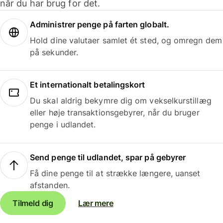
når du har brug for det.
Administrer penge på farten globalt.
Hold dine valutaer samlet ét sted, og omregn dem
på sekunder.
Et internationalt betalingskort
Du skal aldrig bekymre dig om vekselkurstillæg
eller høje transaktionsgebyrer, når du bruger
penge i udlandet.
Send penge til udlandet, spar på gebyrer
Få dine penge til at strække længere, uanset
afstanden.
Tilmeld dig
Lær mere