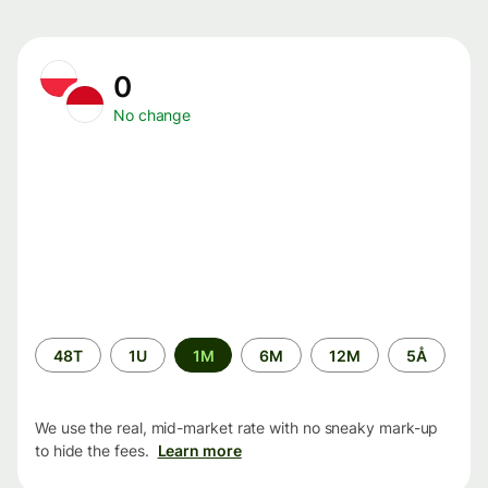
0
No change
Time
48T
1U
1M
6M
12M
5Å
period
We use the real, mid-market rate with no sneaky mark-up
to hide the fees.
Learn more