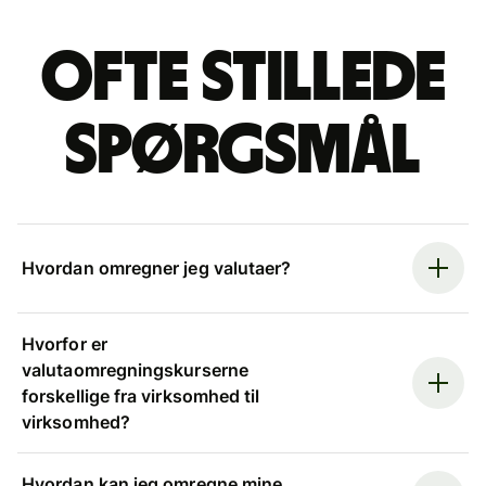
Ofte stillede
spørgsmål
Hvordan omregner jeg valutaer?
Hvorfor er
valutaomregningskurserne
forskellige fra virksomhed til
virksomhed?
Hvordan kan jeg omregne mine