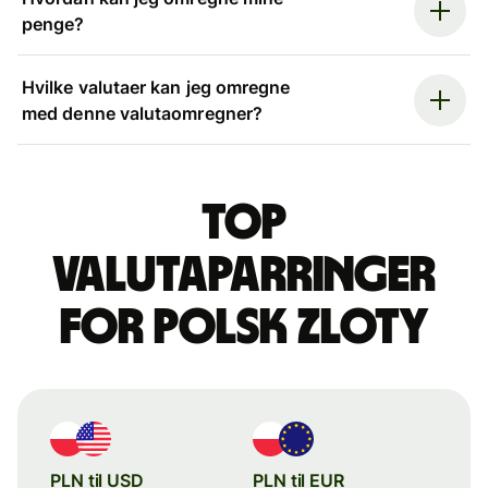
penge?
Hvilke valutaer kan jeg omregne
med denne valutaomregner?
Top
valutaparringer
for polsk zloty
PLN til USD
PLN til EUR