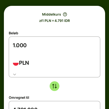
Middelkurs
zł1 PLN = 4.791 IDR
Beløb
PLN
Omregnet til