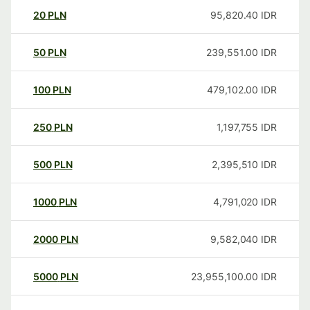
20
PLN
95,820.40
IDR
50
PLN
239,551.00
IDR
100
PLN
479,102.00
IDR
250
PLN
1,197,755
IDR
500
PLN
2,395,510
IDR
1000
PLN
4,791,020
IDR
2000
PLN
9,582,040
IDR
5000
PLN
23,955,100.00
IDR