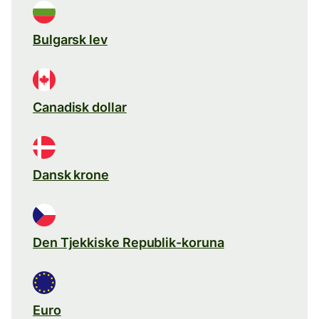
Bulgarsk lev
Canadisk dollar
Dansk krone
Den Tjekkiske Republik-koruna
Euro