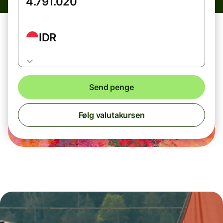
IDR
Send penge
Følg valutakursen