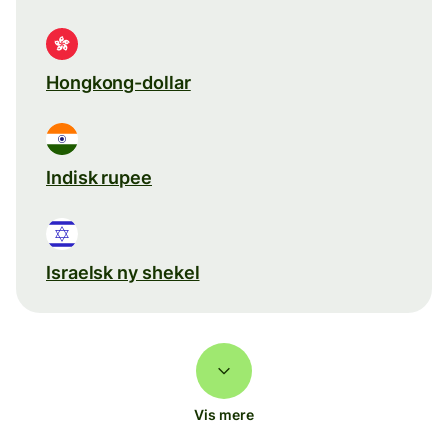
Hongkong-dollar
Indisk rupee
Israelsk ny shekel
Vis mere