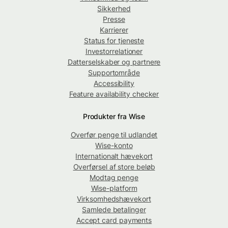
Sikkerhed
Presse
Karrierer
Status for tjeneste
Investorrelationer
Datterselskaber og partnere
Supportområde
Accessibility
Feature availability checker
Produkter fra Wise
Overfør penge til udlandet
Wise-konto
Internationalt hævekort
Overførsel af store beløb
Modtag penge
Wise-platform
Virksomhedshævekort
Samlede betalinger
Accept card payments