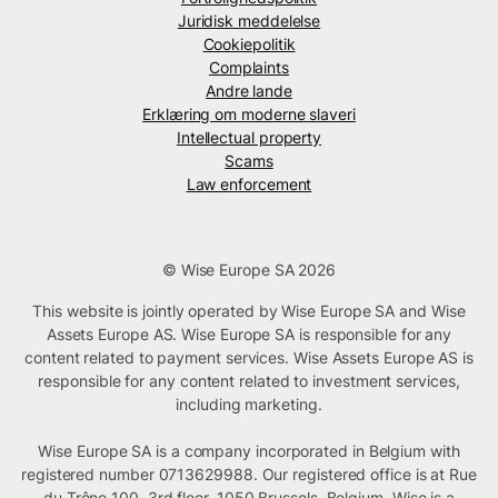
Juridisk meddelelse
Cookiepolitik
Complaints
Andre lande
Erklæring om moderne slaveri
Intellectual property
Scams
Law enforcement
© Wise Europe SA 2026
This website is jointly operated by Wise Europe SA and Wise
Assets Europe AS. Wise Europe SA is responsible for any
content related to payment services. Wise Assets Europe AS is
responsible for any content related to investment services,
including marketing.
Wise Europe SA is a company incorporated in Belgium with
registered number 0713629988. Our registered office is at Rue
du Trône 100, 3rd floor, 1050 Brussels, Belgium. Wise is a