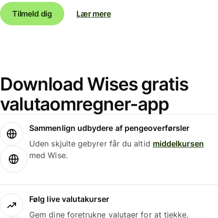
Tilmeld dig
Lær mere
Download Wises gratis
valutaomregner-app
Sammenlign udbydere af pengeoverførsler
Uden skjulte gebyrer får du altid
middelkursen
med Wise.
Følg live valutakurser
Gem dine foretrukne valutaer for at tjekke,