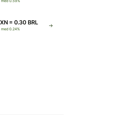
 med 0.59%
XN = 0.30 BRL
 med 0.24%