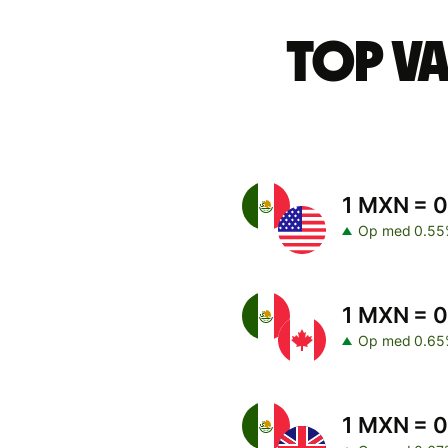
Top v
1 MXN = 
Op med 0.55
1 MXN = 
Op med 0.65
1 MXN = 