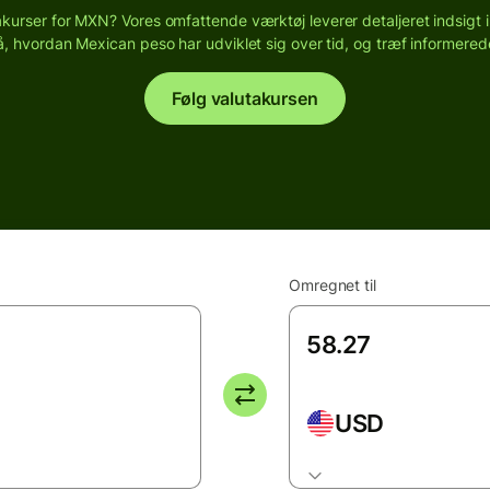
akurser for MXN? Vores omfattende værktøj leverer detaljeret indsigt i
å, hvordan Mexican peso har udviklet sig over tid, og træf informered
Følg valutakursen
Omregnet til
USD