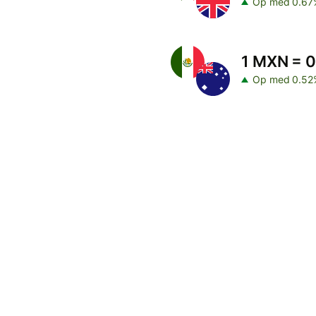
Op med 0.67
1 MXN = 
Op med 0.52