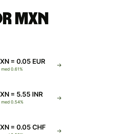
or MXN
XN = 0.05 EUR
 med 0.61%
XN = 5.55 INR
 med 0.54%
XN = 0.05 CHF