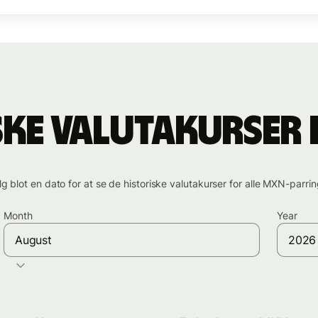
ske valutakurser
g blot en dato for at se de historiske valutakurser for alle MXN-parrin
Month
Year
August