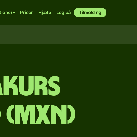
tioner
Priser
Hjælp
Log på
Tilmelding
akurs
 (MXN)