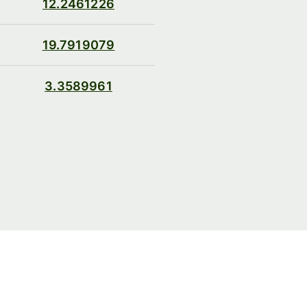
12.2461226
19.7919079
3.3589961