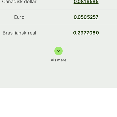
Canadisk dollar
0.0816585
Euro
0.0505257
Brasiliansk real
0.2977080
Vis mere