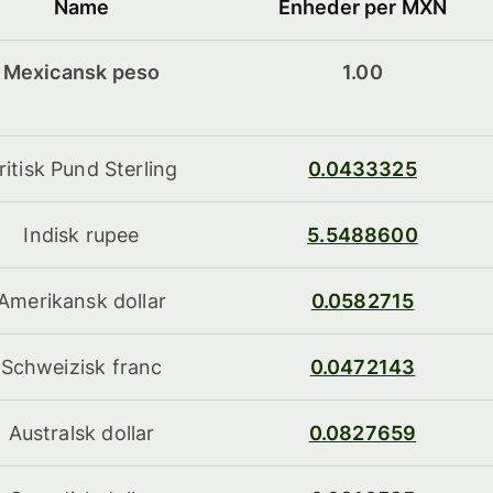
Name
Enheder per MXN
Mexicansk peso
1.00
ritisk Pund Sterling
0.0433325
Indisk rupee
5.5488600
Amerikansk dollar
0.0582715
Schweizisk franc
0.0472143
Australsk dollar
0.0827659