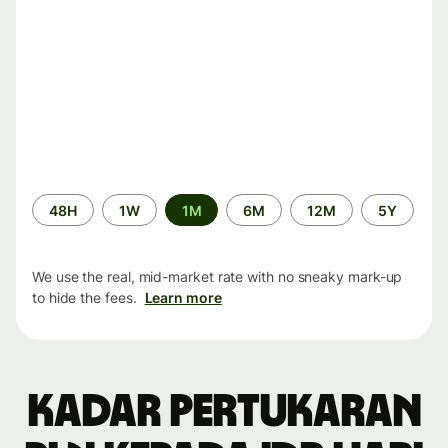
Time
48H
1W
1M
6M
12M
5Y
period
We use the real, mid-market rate with no sneaky mark-up
to hide the fees.
Learn more
Kadar pertukaran