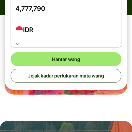
IDR
Hantar wang
Jejak kadar pertukaran mata wang