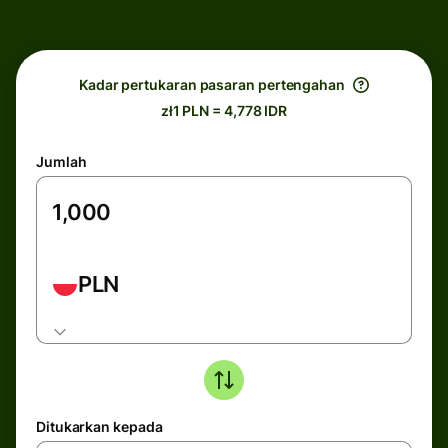
Kadar pertukaran pasaran pertengahan
zł1 PLN = 4,778 IDR
Jumlah
PLN
Ditukarkan kepada