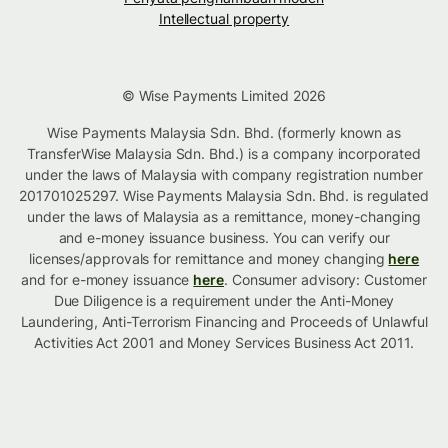
Intellectual property
© Wise Payments Limited 2026
Wise Payments Malaysia Sdn. Bhd. (formerly known as
TransferWise Malaysia Sdn. Bhd.) is a company incorporated
under the laws of Malaysia with company registration number
201701025297. Wise Payments Malaysia Sdn. Bhd. is regulated
under the laws of Malaysia as a remittance, money-changing
and e-money issuance business. You can verify our
licenses/approvals for remittance and money changing
here
and for e-money issuance
here
. Consumer advisory: Customer
Due Diligence is a requirement under the Anti-Money
Laundering, Anti-Terrorism Financing and Proceeds of Unlawful
Activities Act 2001 and Money Services Business Act 2011.