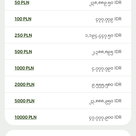
50
PLN
၂၃၈,၈၈၉.၅၀
IDR
100
PLN
၄၇၇,၇၇၉
IDR
250
PLN
၁,၁၉၄,၄၄၇.၅၀
IDR
500
PLN
၂,၃၈၈,၈၉၅
IDR
1000
PLN
၄,၇၇၇,၇၉၀
IDR
2000
PLN
၉,၅၅၅,၅၈၀
IDR
5000
PLN
၂၃,၈၈၈,၉၅၀
IDR
10000
PLN
၄၇,၇၇၇,၉၀၀
IDR