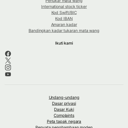
Penukar mata wang
International stock ticker
Kod Swift/BIC
Kod IBAN
Amaran kadar
Bandingkan kadar tukaran mata wang
Ikuti kami
Undang-undang
Dasar privasi
Dasar Kuki
Complaints
Peta tapak negara
Penyata penghambaan moden