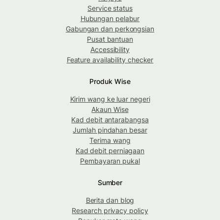
Service status
Hubungan pelabur
Gabungan dan perkongsian
Pusat bantuan
Accessibility
Feature availability checker
Produk Wise
Kirim wang ke luar negeri
Akaun Wise
Kad debit antarabangsa
Jumlah pindahan besar
Terima wang
Kad debit perniagaan
Pembayaran pukal
Sumber
Berita dan blog
Research privacy policy