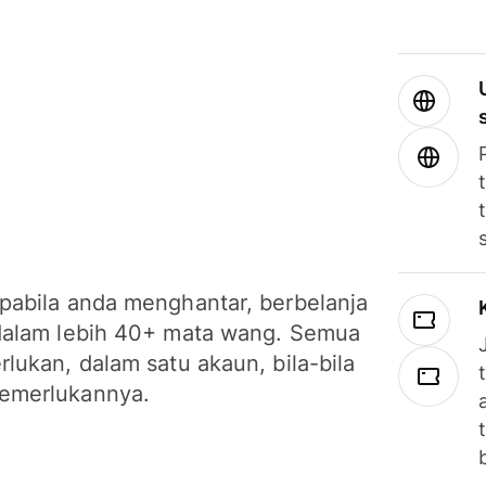
pabila anda menghantar, berbelanja
dalam lebih 40+ mata wang. Semua
lukan, dalam satu akaun, bila-bila
emerlukannya.