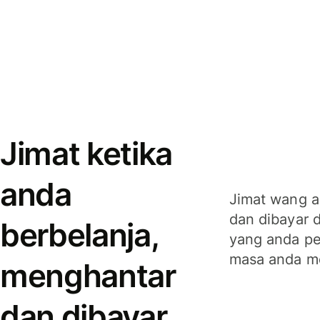
Jimat ketika
anda
Jimat wang a
dan dibayar 
berbelanja,
yang anda per
masa anda m
menghantar
dan dibayar