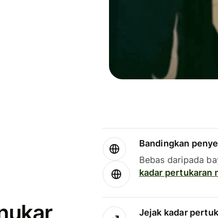
Bandingkan penye
Bebas daripada ba
kadar pertukaran
enukar
Jejak kadar pertu