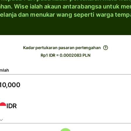
han. Wise ialah akaun antarabangsa untuk me
elanja dan menukar wang seperti warga temp
Kadar pertukaran pasaran pertengahan
Rp1 IDR = 0.0002083 PLN
mlah
IDR