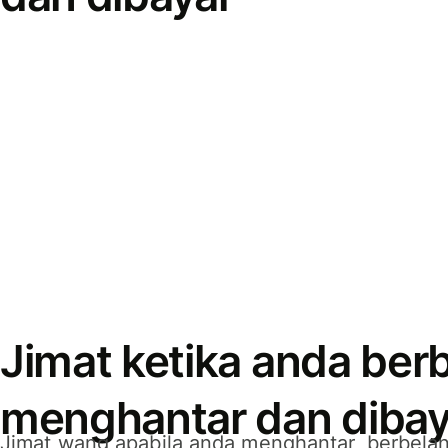
Jimat ketika anda berb
menghantar dan dibay
Jimat wang apabila anda menghantar, berbelan