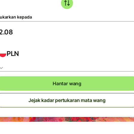
tukarkan kepada
PLN
Hantar wang
Jejak kadar pertukaran mata wang