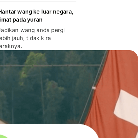
Hantar wang ke luar negara,
jimat pada yuran
Jadikan wang anda pergi
lebih jauh, tidak kira
jaraknya.