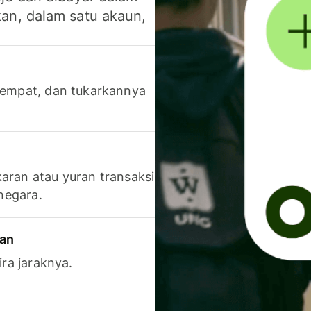
an, dalam satu akaun,
 tempat, dan tukarkannya
aran atau yuran transaksi
 negara.
ran
ira jaraknya.