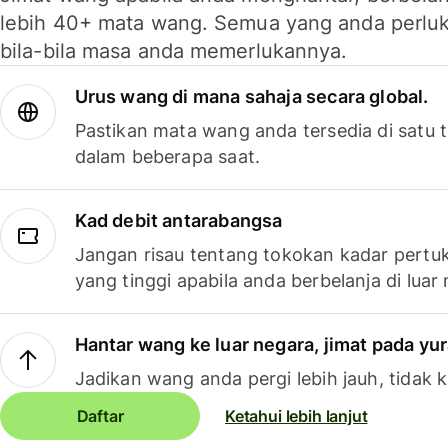
lebih 40+ mata wang. Semua yang anda perluk
bila-bila masa anda memerlukannya.
Urus wang di mana sahaja secara global.
Pastikan mata wang anda tersedia di satu
dalam beberapa saat.
Kad debit antarabangsa
Jangan risau tentang tokokan kadar pertuk
yang tinggi apabila anda berbelanja di luar
Hantar wang ke luar negara, jimat pada yu
Jadikan wang anda pergi lebih jauh, tidak k
Daftar
Ketahui lebih lanjut