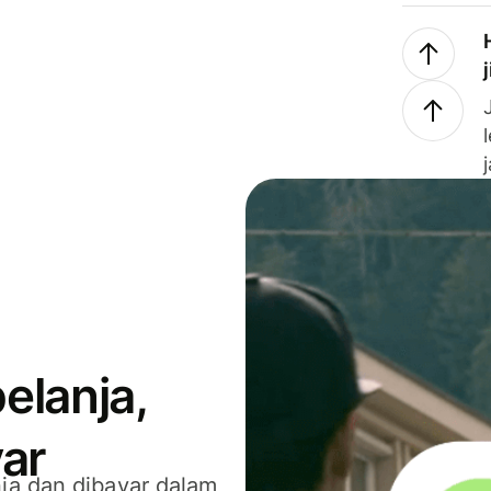
elanja,
ar
ja dan dibayar dalam