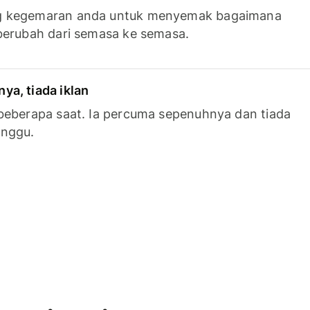
g kegemaran anda untuk menyemak bagaimana
berubah dari semasa ke semasa.
a, tiada iklan
beberapa saat. Ia percuma sepenuhnya dan tiada
anggu.