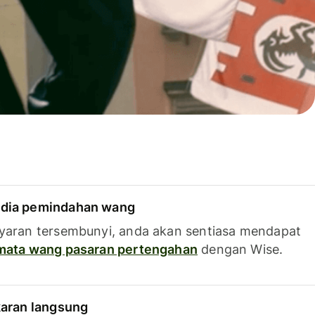
dia pemindahan wang
yaran tersembunyi, anda akan sentiasa mendapat
 mata wang pasaran pertengahan
dengan Wise.
karan langsung