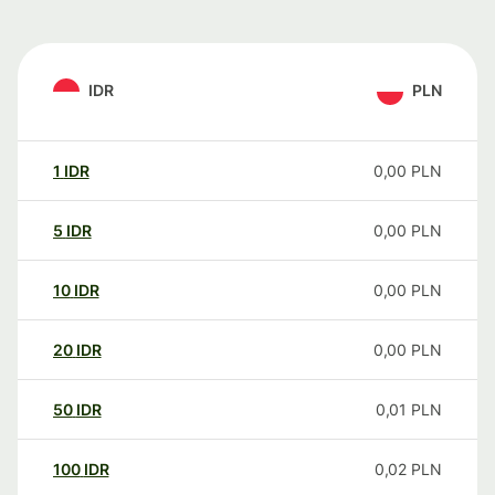
IDR
PLN
1
IDR
0,00
PLN
5
IDR
0,00
PLN
10
IDR
0,00
PLN
20
IDR
0,00
PLN
50
IDR
0,01
PLN
100
IDR
0,02
PLN