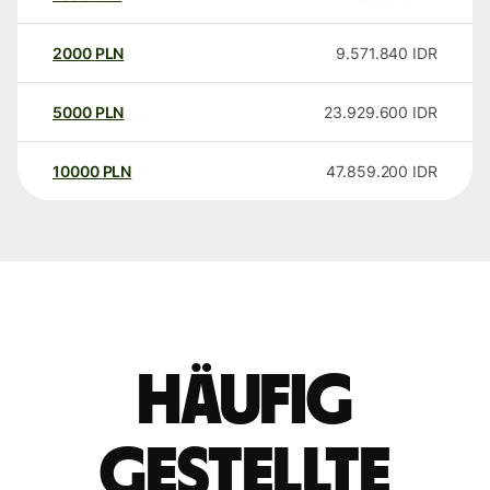
2000
PLN
9.571.840
IDR
5000
PLN
23.929.600
IDR
10000
PLN
47.859.200
IDR
Häufig
gestellte