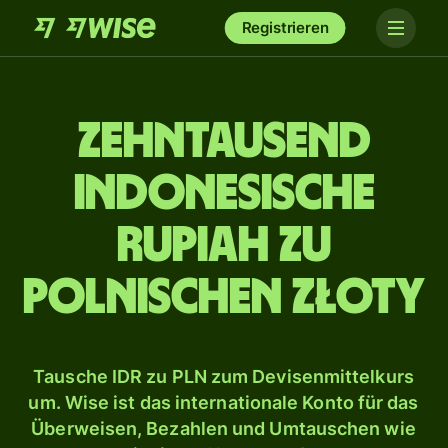
Registrieren
zehn­tausend
indonesische
Rupiah zu
polnischen Złoty
Tausche IDR zu PLN zum Devisenmittelkurs
um. Wise ist das internationale Konto für das
Überweisen, Bezahlen und Umtauschen wie