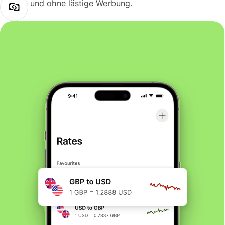
und ohne lästige Werbung.