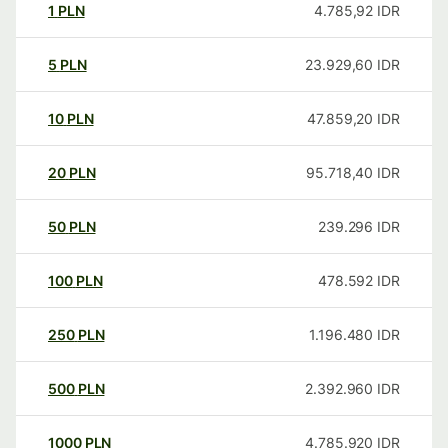
1
PLN
4.785,92
IDR
5
PLN
23.929,60
IDR
10
PLN
47.859,20
IDR
20
PLN
95.718,40
IDR
50
PLN
239.296
IDR
100
PLN
478.592
IDR
250
PLN
1.196.480
IDR
500
PLN
2.392.960
IDR
1000
PLN
4.785.920
IDR