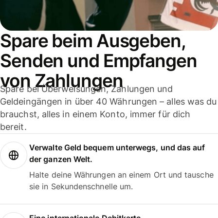
Spare beim Ausgeben,
Senden und Empfangen
von Zahlungen
Spare bei Überweisungen, Zahlungen und
Geldeingängen in über 40 Währungen – alles was du
brauchst, alles in einem Konto, immer für dich
bereit.
Verwalte Geld bequem unterwegs, und das auf
der ganzen Welt.
Halte deine Währungen an einem Ort und tausche
sie in Sekundenschnelle um.