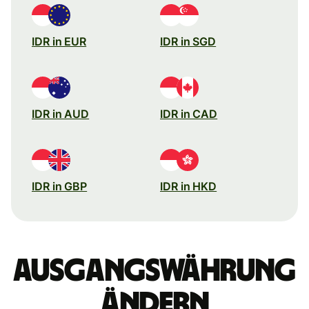
IDR in EUR
IDR in SGD
IDR in AUD
IDR in CAD
IDR in GBP
IDR in HKD
Ausgangswährung
ändern