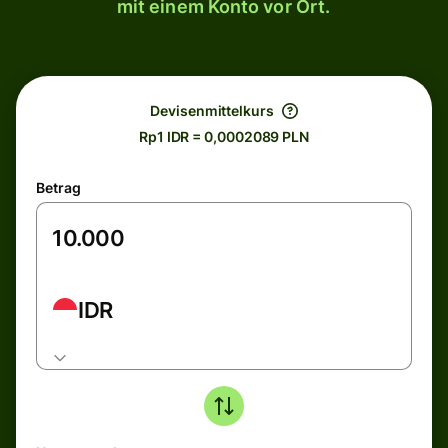
mit einem Konto vor Ort.
Devisenmittelkurs
Rp1 IDR = 0,0002089 PLN
Betrag
IDR