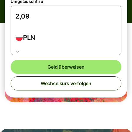
Umgetauscht zu
PLN
Geld überweisen
Wechselkurs verfolgen