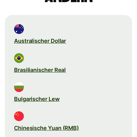
Australischer Dollar
Brasilianischer Real
Bulgarischer Lew
Chinesische Yuan (RMB)