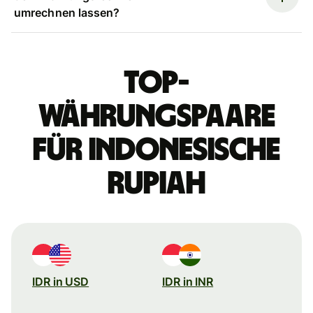
umrechnen lassen?
Top-
Währungspaare
für indonesische
Rupiah
IDR in USD
IDR in INR