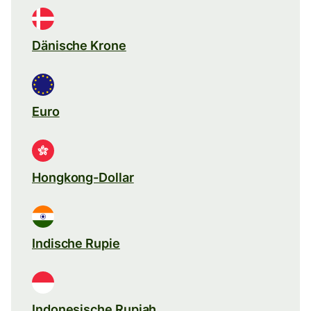
Dänische Krone
Euro
Hongkong-Dollar
Indische Rupie
Indonesische Rupiah