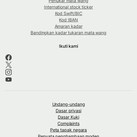
Penukar mata wang
International stock ticker
Kod Swift/BIC
Kod IBAN
Amaran kadar
Bandingkan kadar tukaran mata wang
Ikuti kami
Undang-undang
Dasar privasi
Dasar Kuki
Complaints
Peta tapak negara
Penyata penghambaan moden