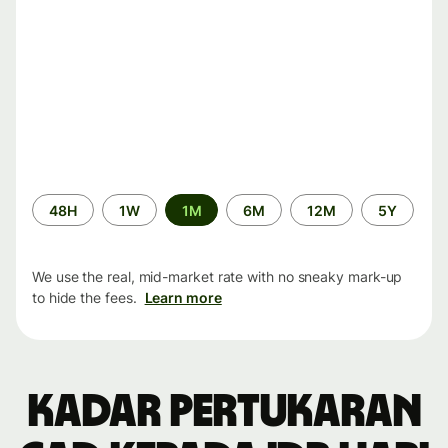
Time
48H
1W
1M
6M
12M
5Y
period
We use the real, mid-market rate with no sneaky mark-up
to hide the fees.
Learn more
Kadar pertukaran