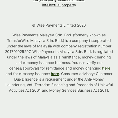
Intellectual property
© Wise Payments Limited 2026
Wise Payments Malaysia Sdn. Bhd. (formerly known as
TransferWise Malaysia Sdn. Bhd.) is a company incorporated
under the laws of Malaysia with company registration number
201701025297. Wise Payments Malaysia Sdn. Bhd. is regulated
under the laws of Malaysia as a remittance, money-changing
and e-money issuance business. You can verify our
licenses/approvals for remittance and money changing
here
and for e-money issuance
here
. Consumer advisory: Customer
Due Diligence is a requirement under the Anti-Money
Laundering, Anti-Terrorism Financing and Proceeds of Unlawful
Activities Act 2001 and Money Services Business Act 2011.