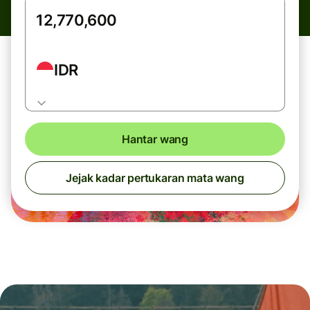
IDR
Hantar wang
Jejak kadar pertukaran mata wang