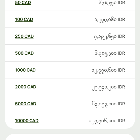
50
CAD
၆၃၈,၅၃၀
IDR
100
CAD
၁,၂၇၇,၀၆၀
IDR
250
CAD
၃,၁၉၂,၆၅၀
IDR
500
CAD
၆,၃၈၅,၃၀၀
IDR
1000
CAD
၁၂,၇၇၀,၆၀၀
IDR
2000
CAD
၂၅,၅၄၁,၂၀၀
IDR
5000
CAD
၆၃,၈၅၃,၀၀၀
IDR
10000
CAD
၁၂၇,၇၀၆,၀၀၀
IDR