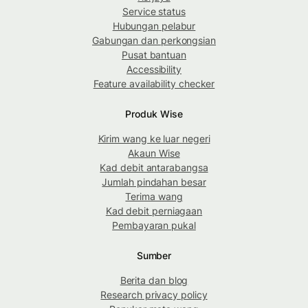
Service status
Hubungan pelabur
Gabungan dan perkongsian
Pusat bantuan
Accessibility
Feature availability checker
Produk Wise
Kirim wang ke luar negeri
Akaun Wise
Kad debit antarabangsa
Jumlah pindahan besar
Terima wang
Kad debit perniagaan
Pembayaran pukal
Sumber
Berita dan blog
Research privacy policy