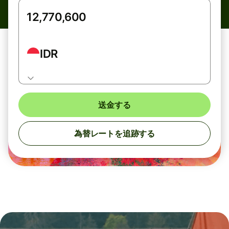
IDR
送金する
為替レートを追跡する