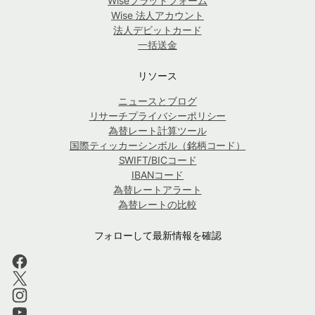
Wiseプラットフォーム
Wise 法人アカウント
法人デビットカード
一括送金
リソース
ニュースとブログ
リサーチプライバシーポリシー
為替レート計算ツール
国際ティッカーシンボル（銘柄コード）
SWIFT/BICコード
IBANコード
為替レートアラート
為替レートの比較
フォローして最新情報を確認