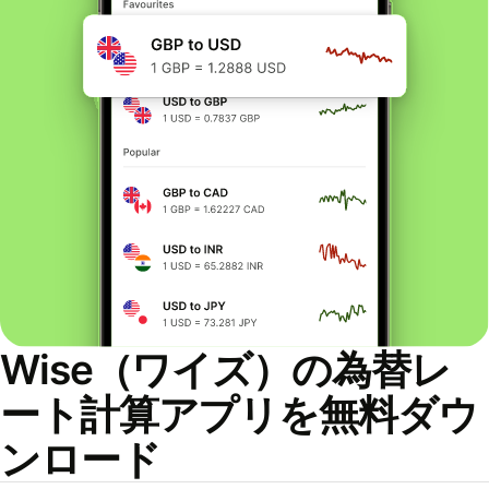
Wise（ワイズ）の為替レ
ート計算アプリを無料ダウ
ンロード