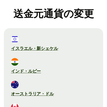
送金元通貨の変更
イスラエル・新シェケル
インド・ルピー
オーストラリア・ドル