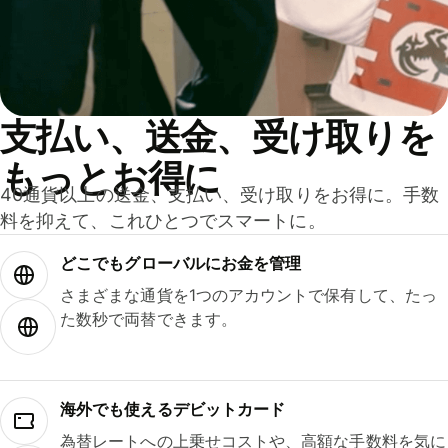
支払い、送金、受け取りを
もっとお得に
40通貨以上の送金、支払い、受け取りをお得に。手数
料を抑えて、これひとつでスマートに。
どこでもグ⁠ロ⁠ー⁠バ⁠ルにお金を管理
さまざまな通貨を1つのアカウントで保有して、たっ
た数秒で両替できます。
海外でも使えるデビットカード
為替レートへの上乗せコストや、高額な手数料を気に