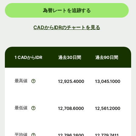
為替レートを追跡する
CADからIDRのチャートを見る
1 CADからIDR
過去30日間
過去90日間
最高値
12,925.4000
13,045.1000
最低値
12,708.6000
12,561.2000
平均値
12,796.2600
12,779.7411