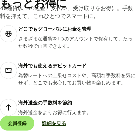
もっとお得に
40通貨以上の送金、支払い、受け取りをお得に。手数
料を抑えて、これひとつでスマートに。
どこでもグ⁠ロ⁠ー⁠バ⁠ルにお金を管理
さまざまな通貨を1つのアカウントで保有して、たっ
た数秒で両替できます。
海外でも使えるデビットカード
為替レートへの上乗せコストや、高額な手数料を気に
せず、どこでも安心してお買い物を楽しめます。
海外送金の手数料を節約
海外送金をよりお得に行えます。
会員登録
詳細を見る