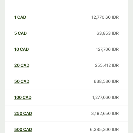
1
CAD
12,770.60
IDR
5
CAD
63,853
IDR
10
CAD
127,706
IDR
20
CAD
255,412
IDR
50
CAD
638,530
IDR
100
CAD
1,277,060
IDR
250
CAD
3,192,650
IDR
500
CAD
6,385,300
IDR