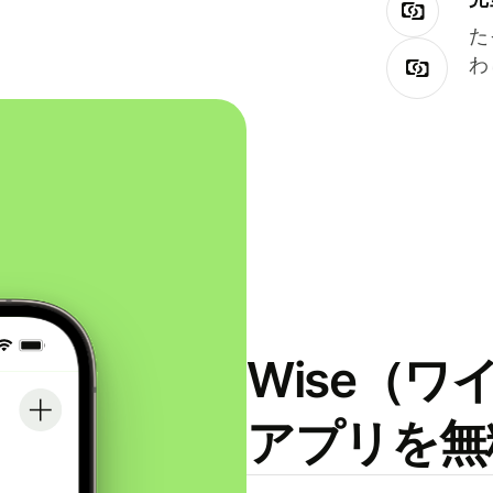
た
わ
Wise（
アプリを無