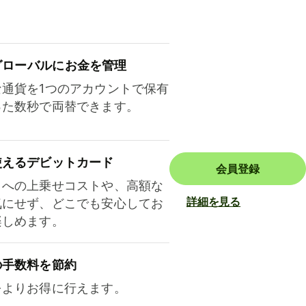
ロ⁠ー⁠バ⁠ルにお金を管理
な通貨を1つのアカウントで保有
った数秒で両替できます。
使えるデビットカード
会員登録
トへの上乗せコストや、高額な
詳細を見る
気にせず、どこでも安心してお
楽しめます。
の手数料を節約
をよりお得に行えます。