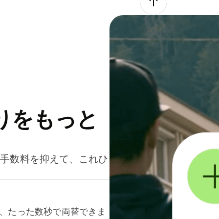
りをもっと
。手数料を抑えて、これひ
て、たった数秒で両替できま