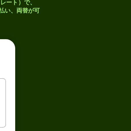
トレート）で、
支払い、両替が可