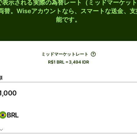
検索で表示される実際の為替レート（ミッドマーケッ
Rに両替。Wiseアカウントなら、スマートな送金、
能です。
ミッドマーケットレート
R$1 BRL = 3,494 IDR
額
BRL