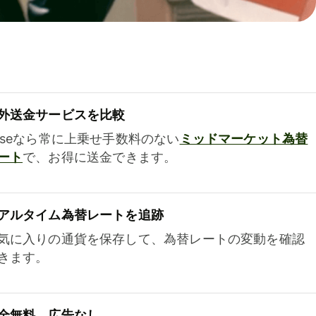
外送金サービスを比較
iseなら常に上乗せ手数料のない
ミッドマーケット為替
ート
で、お得に送金できます。
アルタイム為替レートを追跡
気に入りの通貨を保存して、為替レートの変動を確認
きます。
全無料、広告なし