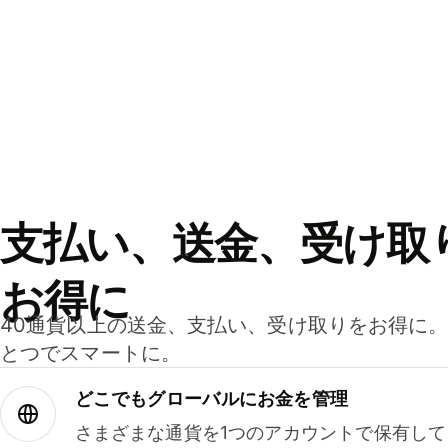
支払い、送金、受け取
お得に
40通貨以上の送金、支払い、受け取りをお得に
とつでスマートに。
どこでもグ⁠ロ⁠ー⁠バ⁠ルにお金を管理
さまざまな通貨を1つのアカウントで保有し