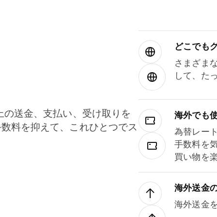
どこでもグ⁠
さまざま
して、た
上の送金、支払い、受け取りを
海外でも
手数料を抑えて、これひとつでス
為替レー
。
手数料を
買い物を
海外送金
海外送金