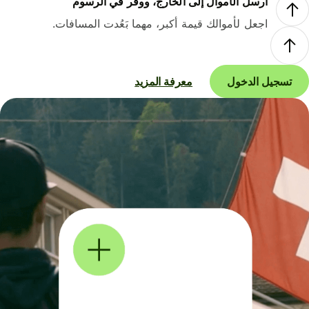
أرسل الأموال إلى الخارج، ووفر في الرسوم
اجعل لأموالك قيمة أكبر، مهما بَعُدت المسافات.
تسجيل الدخول
معرفة المزيد