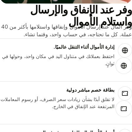
ر عند الإنفاق والإرسال
ستلام الأموال
وفّر المال عند إرسال الأموال وإنفاقها واستلامها بأكثر من 40
لة. كل ما تحتاجه، في حساب واحد، وقتما تشاء.
إدارة الأموال أثناء التنقل عالميًا.
احتفظ بعملاتك في متناول اليد في مكان واحد، وحولها في
ثوانٍ.
بطاقة خصم مباشر دولية
لا تقلق أبدًا بشأن زيادات سعر الصرف، أو رسوم المعاملات
المرتفعة عند الإنفاق في الخارج.