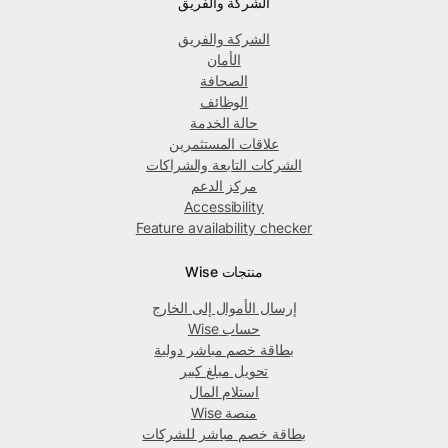
الشركة والفريق
الشركة والفريق
الأمان
الصحافة
الوظائف
حالة الخدمة
علاقات المستثمرين
الشركات التابعة والشراكات
مركز الدعم
Accessibility
Feature availability checker
منتجات Wise
إرسال الأموال إلى الخارج
حساب Wise
بطاقة خصم مباشر دولية
تحويل مبلغ كبير
استلام المال
منصة Wise
بطاقة خصم مباشر للشركات