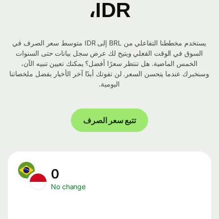
IDR،
يستخدم مخططنا التفاعلي من BRL إلى IDR متوسط ​​سعر الصرف في
السوق في الوقت الفعلي ويتيح لك عرض سجل بيانات حتى السنوات
الخمس الماضية. هل تنتظر سعرًا أفضل؟ يمكنك تعيين تنبيه الآن،
وسنخبرك عندما يتحسن السعر. لن تفوتك أبدًا آخر الأخبار بفضل ملخصاتنا
اليومية.
تتبع سعر الصرف
0
No change