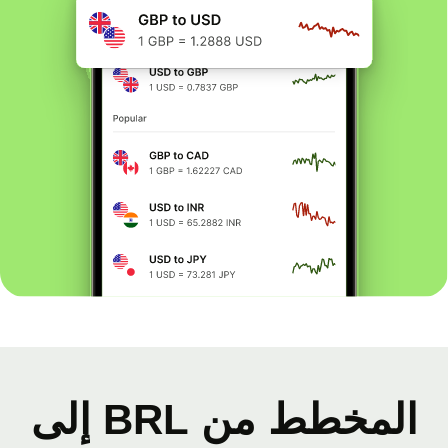
المخطط من BRL إلى