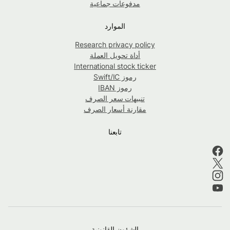
مدفوعات جماعية
الموارد
Research privacy policy
أداة تحويل العملة
International stock ticker
رموز Swift/IC
رموز IBAN
تنبيهات سعر الصرف
مقارنة أسعار الصرف
تابعنا
الشؤون القانونية