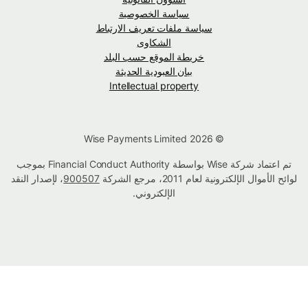
سياسة الخصوصية
سياسة ملفات تعريف الارتباط
الشكاوى
خريطة الموقع حسب البلد
بيان العبودية الحديثة
Intellectual property
© Wise Payments Limited 2026
تم اعتماد شركة Wise بواسطة Financial Conduct Authority بموجب
لوائح الأموال الإلكترونية لعام 2011، مرجع الشركة
900507
، لإصدار النقد
الإلكتروني.