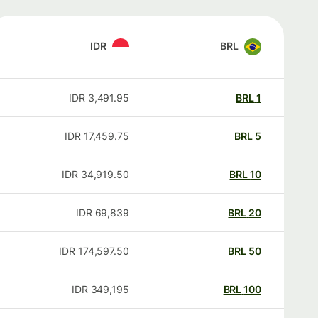
IDR
BRL
IDR
3,491.95
BRL
1
IDR
17,459.75
BRL
5
IDR
34,919.50
BRL
10
IDR
69,839
BRL
20
IDR
174,597.50
BRL
50
IDR
349,195
BRL
100