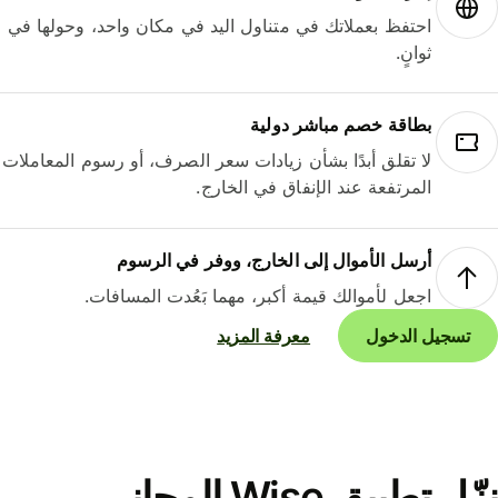
احتفظ بعملاتك في متناول اليد في مكان واحد، وحولها في
ثوانٍ.
بطاقة خصم مباشر دولية
لا تقلق أبدًا بشأن زيادات سعر الصرف، أو رسوم المعاملات
المرتفعة عند الإنفاق في الخارج.
أرسل الأموال إلى الخارج، ووفر في الرسوم
اجعل لأموالك قيمة أكبر، مهما بَعُدت المسافات.
تسجيل الدخول
معرفة المزيد
نزّل تطبيق Wise المجاني