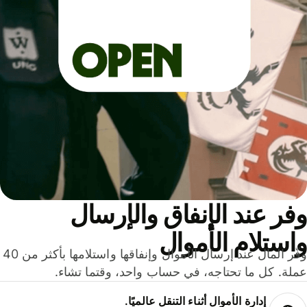
ر عند الإنفاق والإرسال
ستلام الأموال
وفّر المال عند إرسال الأموال وإنفاقها واستلامها بأكثر من 40
لة. كل ما تحتاجه، في حساب واحد، وقتما تشاء.
إدارة الأموال أثناء التنقل عالميًا.