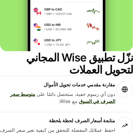
نزّل تطبيق Wise المجاني
حويل العملات
مقارنة مقدمي خدمات تحويل الأموال
دون أي رسوم خفية، ستحصل دائمًا على
متوسط ​​سعر
الصرف في السوق
مع Wise.
متابعة أسعار الصرف لحظة بلحظة
احفظ عملاتك المفضلة للتحقق من كيفية تغير سعر الصرف