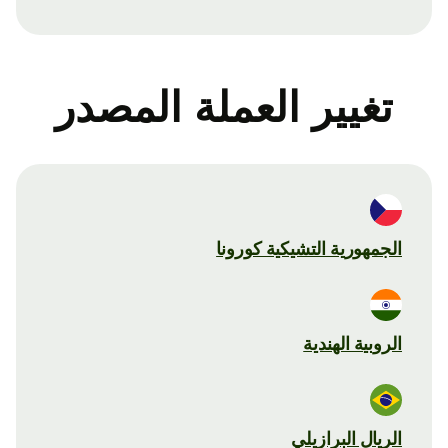
تغيير العملة المصدر
الجمهورية التشيكية كورونا
الروبية الهندية
الريال البرازيلي