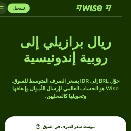
تسجيل
ريال برازيلي إلى
روبية إندونيسية
حوّل BRL إلى IDR بسعر الصرف المتوسط للسوق.
Wise هو الحساب العالمي لإرسال الأموال وإنفاقها
وتحويلها كالمحليين.
متوسط ​​سعر الصرف في السوق