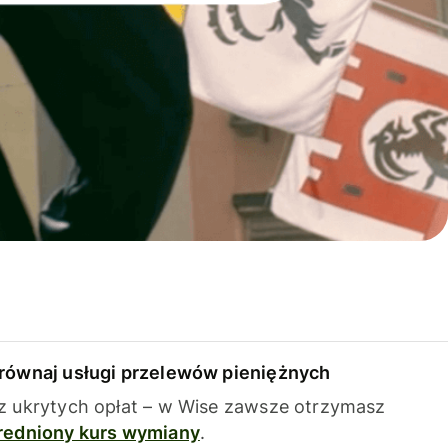
równaj usługi przelewów pieniężnych
z ukrytych opłat – w Wise zawsze otrzymasz
redniony kurs wymiany
.