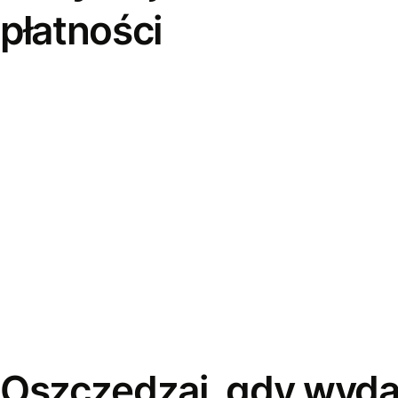
płatności
Oszczędzaj, gdy wyda