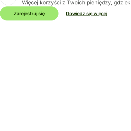
Więcej korzyści z Twoich pieniędzy, gdziek
Zarejestruj się
Dowiedz się więcej