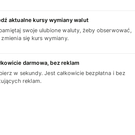
edź aktualne kursy wymiany walut
pamiętaj swoje ulubione waluty, żeby obserwować,
k zmienia się kurs wymiany.
łkowicie darmowa, bez reklam
bierz w sekundy. Jest całkowicie bezpłatna i bez
ytujących reklam.