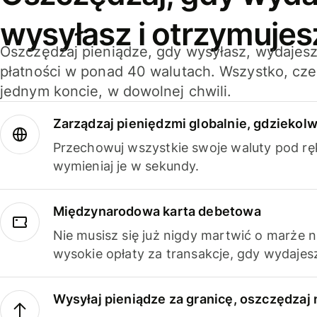
wysyłasz i otrzymujes
Oszczędzaj pieniądze, gdy wysyłasz, wydajesz
płatności w ponad 40 walutach. Wszystko, cze
jednym koncie, w dowolnej chwili.
Zarządzaj pieniędzmi globalnie, gdziekolw
Przechowuj wszystkie swoje waluty pod rę
wymieniaj je w sekundy.
Międzynarodowa karta debetowa
Nie musisz się już nigdy martwić o marże 
wysokie opłaty za transakcje, gdy wydajesz
Wysyłaj pieniądze za granicę, oszczędzaj 