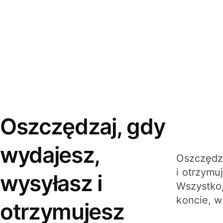
Oszczędzaj, gdy
wydajesz,
Oszczędza
i otrzymu
wysyłasz i
Wszystko,
koncie, w
otrzymujesz