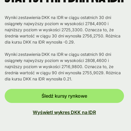
Wyniki zestawienia DKK na IDR w ciągu ostatnich 30 dni
osiągneły najwyższy poziom w wysokości 2784,4900 i
najniższy poziom w wyskości 2725,3300. Oznacza to, że
średnia wartość w ciągu 30 dni wynosiła 2756,2750. Różnica
dla kursu DKK na IDR wynosiła -0.29.
Wyniki zestawienia DKK na IDR w ciągu ostatnich 90 dni
osiągneły najwyższy poziom w wysokości 2808,4600 i
najniższy poziom w wyskości 2716,9800. Oznacza to, że
średnia wartość w ciągu 90 dni wynosiła 2755,9029. Różnica
dla kursu DKK na IDR wynosiła 0.21.
Śledź kursy rynkowe
Wyświetl wykres DKK na IDR