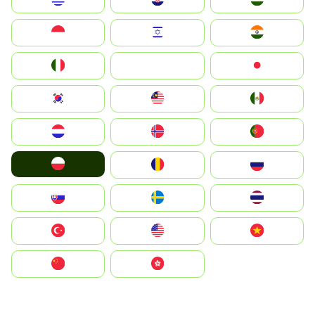
Indonesia
Israel
India
Italia
JA
Japan
South Korea
Malay
Mexico
Nederland
Norge
Portugal
Polska
România
Россия
Slovensko
Ruoŧŧa
ไทย
Türkiye
United States
Vietnam
中国
中國香港特別行政區