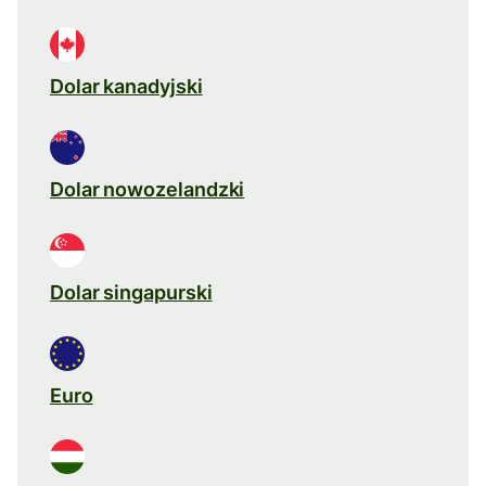
Dolar kanadyjski
Dolar nowozelandzki
Dolar singapurski
Euro