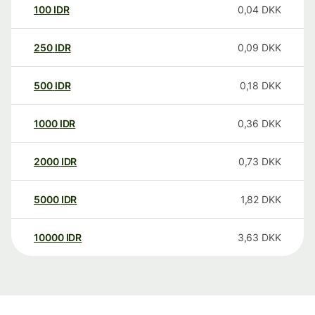
100
IDR
0,04
DKK
250
IDR
0,09
DKK
500
IDR
0,18
DKK
1000
IDR
0,36
DKK
2000
IDR
0,73
DKK
5000
IDR
1,82
DKK
10000
IDR
3,63
DKK