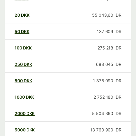
20
DKK
55 043,60
IDR
50
DKK
137 609
IDR
100
DKK
275 218
IDR
250
DKK
688 045
IDR
500
DKK
1 376 090
IDR
1000
DKK
2 752 180
IDR
2000
DKK
5 504 360
IDR
5000
DKK
13 760 900
IDR