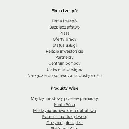
Firma i zespół
Firma i zespół
Bezpieczeństwo
Prasa
Oferty pracy
Status usługi
Relacje inwestorskie
Partnerzy
Centrum pomocy
Ułatwienia dostępu
Narzędzie do sprawdzania dostępności
Produkty Wise
Międzynarodowy przelew pieniędzy
Konto Wise
Międzynarodowa karta debetowa
Płatności na dużą kwotę
Otrzymuj pieniądze
Platforma Wise