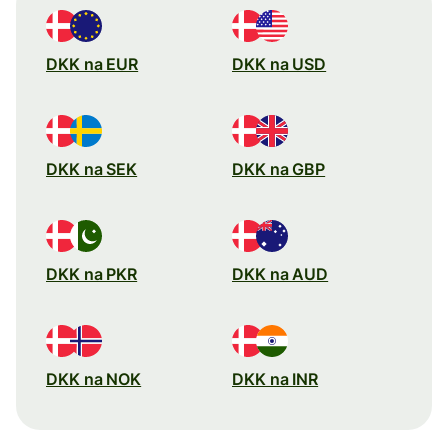
DKK na EUR
DKK na USD
DKK na SEK
DKK na GBP
DKK na PKR
DKK na AUD
DKK na NOK
DKK na INR