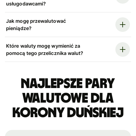
usługodawcami?
Jak mogę przewalutować
pieniądze?
Które waluty mogę wymienić za
pomocą tego przelicznika walut?
Najlepsze pary
walutowe dla
korony duńskiej