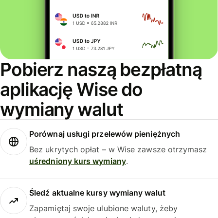
Pobierz naszą bezpłatną
aplikację Wise do
wymiany walut
Porównaj usługi przelewów pieniężnych
Bez ukrytych opłat – w Wise zawsze otrzymasz
uśredniony kurs wymiany
.
Śledź aktualne kursy wymiany walut
Zapamiętaj swoje ulubione waluty, żeby