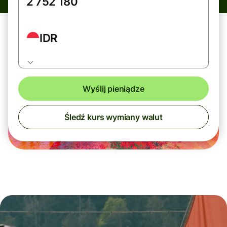
IDR
Wyślij pieniądze
Śledź kurs wymiany walut