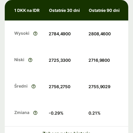
1 DKK na IDR
Ostatnie 30 dni
Ostatnie 90 dni
Wysoki
2784,4900
2808,4600
Niski
2725,3300
2716,9800
Średni
2756,2750
2755,9029
Zmiana
-0.29
%
0.21
%