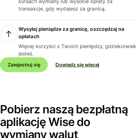
kursach wymiany lub wysokie opłaty za
transakcje, gdy wydajesz za granicą.
Wysyłaj pieniądze za granicę, oszczędzaj na
opłatach
Więcej korzyści z Twoich pieniędzy, gdziekolwiek
jesteś.
Zarejestruj się
Dowiedz się więcej
Pobierz naszą bezpłatną
aplikację Wise do
wymiany walut