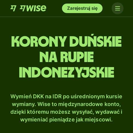
Zarejestruj się
Korony duńskie
na Rupie
indonezyjskie
Wymień DKK na IDR po uśrednionym kursie
wymiany. Wise to międzynarodowe konto,
dzięki któremu możesz wysyłać, wydawać i
wymieniać pieniądze jak miejscowi.