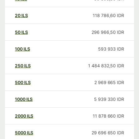
20
ILS
118 786,60
IDR
50
ILS
296 966,50
IDR
100
ILS
593 933
IDR
250
ILS
1 484 832,50
IDR
500
ILS
2 969 665
IDR
1000
ILS
5 939 330
IDR
2000
ILS
11 878 660
IDR
5000
ILS
29 696 650
IDR