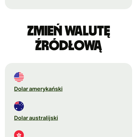
Zmień walutę
źródłową
Dolar amerykański
Dolar australijski