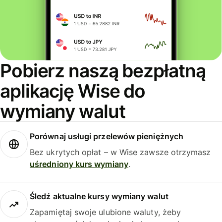
Pobierz naszą bezpłatną
aplikację Wise do
wymiany walut
Porównaj usługi przelewów pieniężnych
Bez ukrytych opłat – w Wise zawsze otrzymasz
uśredniony kurs wymiany
.
Śledź aktualne kursy wymiany walut
Zapamiętaj swoje ulubione waluty, żeby