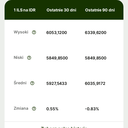
1 ILS na IDR
Ostatnie 30 dni
Ostatnie 90 dni
Wysoki
6053,1200
6339,6200
Niski
5849,8500
5849,8500
Średni
5927,5433
6035,9172
Zmiana
0.55
%
-0.83
%