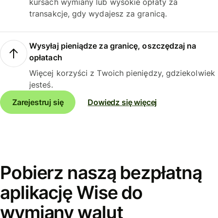
kursach wymiany lub wysokie opłaty za
transakcje, gdy wydajesz za granicą.
Wysyłaj pieniądze za granicę, oszczędzaj na
opłatach
Więcej korzyści z Twoich pieniędzy, gdziekolwiek
jesteś.
Zarejestruj się
Dowiedz się więcej
Pobierz naszą bezpłatną
aplikację Wise do
wymiany walut