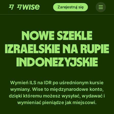
Zarejestruj się
Nowe szekle
izraelskie na Rupie
indonezyjskie
Wymień ILS na IDR po uśrednionym kursie
wymiany. Wise to międzynarodowe konto,
dzięki któremu możesz wysyłać, wydawać i
wymieniać pieniądze jak miejscowi.