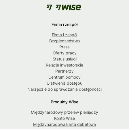
Firma i zespół
Firma i zespół
Bezpieczeństwo
Prasa
Oferty pracy
Status usługi
Relacje inwestorskie
Partnerzy
Centrum pomocy
Ułatwienia dostępu
Narzędzie do sprawdzania dostępności
Produkty Wise
Międzynarodowy przelew pieniędzy
Konto Wise
Międzynarodowa karta debetowa