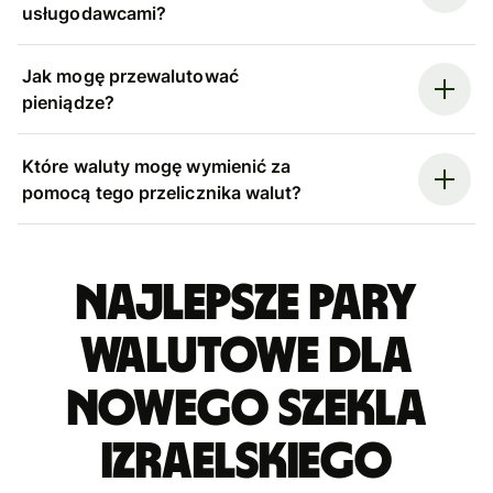
usługodawcami?
Jak mogę przewalutować
pieniądze?
Które waluty mogę wymienić za
pomocą tego przelicznika walut?
Najlepsze pary
walutowe dla
nowego szekla
izraelskiego