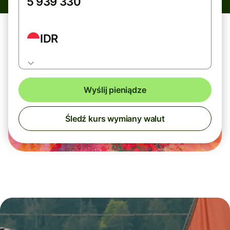
IDR
Wyślij pieniądze
Śledź kurs wymiany walut