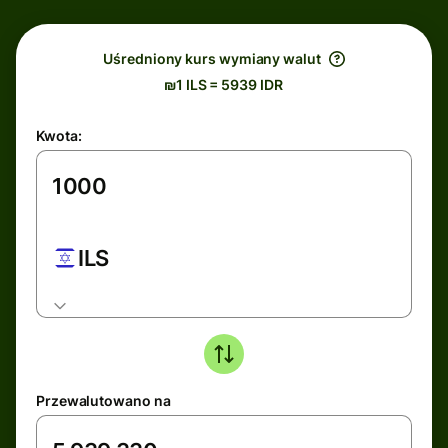
Uśredniony kurs wymiany walut
₪1 ILS = 5939 IDR
Kwota:
ILS
Przewalutowano na