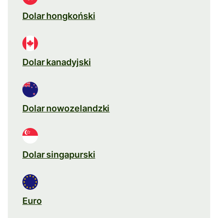
Dolar hongkoński
Dolar kanadyjski
Dolar nowozelandzki
Dolar singapurski
Euro