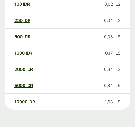
100
IDR
0,02
ILS
250
IDR
0,04
ILS
500
IDR
0,08
ILS
1000
IDR
0,17
ILS
2000
IDR
0,34
ILS
5000
IDR
0,84
ILS
10000
IDR
1,68
ILS