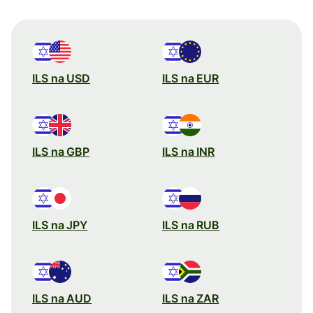
ILS na USD
ILS na EUR
ILS na GBP
ILS na INR
ILS na JPY
ILS na RUB
ILS na AUD
ILS na ZAR