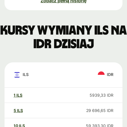
Zobacz pełną historię
Kursy wymiany ILS na
IDR dzisiaj
ILS
IDR
1
ILS
5939,33
IDR
5
ILS
29 696,65
IDR
10
ILS
59 393,30
IDR