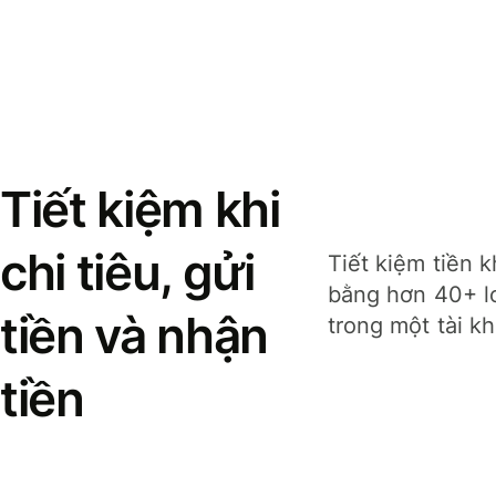
Tiết kiệm khi
chi tiêu, gửi
Tiết kiệm tiền k
bằng hơn 40+ lo
tiền và nhận
trong một tài k
tiền