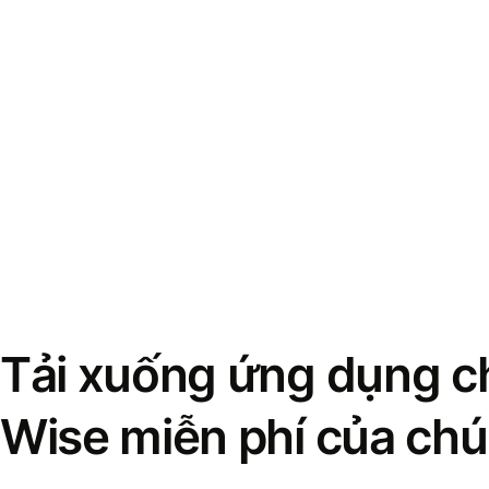
Tải xuống ứng dụng ch
Wise miễn phí của chú