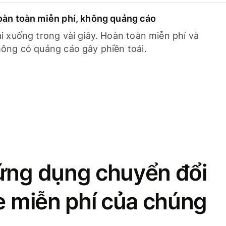
àn toàn miễn phí, không quảng cáo
i xuống trong vài giây. Hoàn toàn miễn phí và
ông có quảng cáo gây phiền toái.
ứng dụng chuyển đổi
se miễn phí của chúng