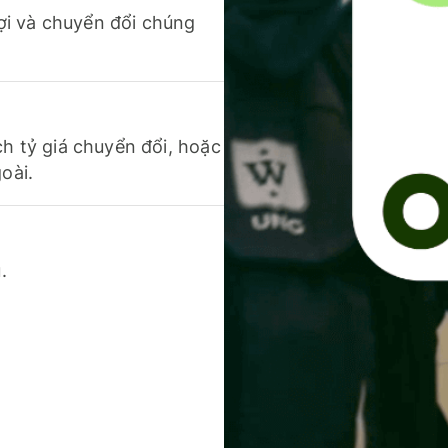
 lợi và chuyển đổi chúng
ch tỷ giá chuyển đổi, hoặc
oài.
.