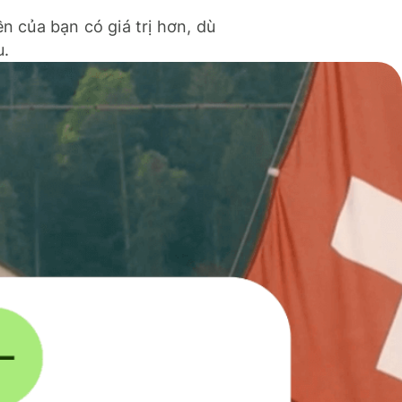
ền của bạn có giá trị hơn, dù
u.