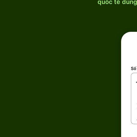
quốc tế dùng 
Số 