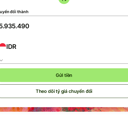
uyển đổi thành
IDR
Gửi tiền
Theo dõi tỷ giá chuyển đổi