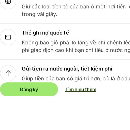
Giữ các loại tiền tệ của bạn ở một nơi tiện
trong vài giây.
Thẻ ghi nợ quốc tế
Không bao giờ phải lo lắng về phí chênh lệ
phí giao dịch cao khi bạn chi tiêu ở nước ng
Gửi tiền ra nước ngoài, tiết kiệm phí
Giúp tiền của bạn có giá trị hơn, dù là ở đâu
Đăng ký
Tìm hiểu thêm