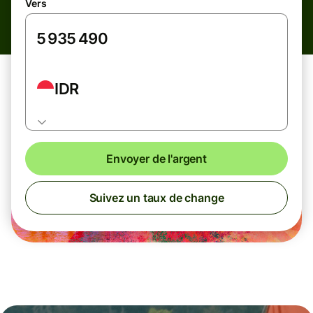
Vers
IDR
Envoyer de l'argent
Suivez un taux de change