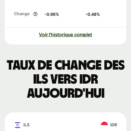
Change
-0.96
%
-0.48
%
Voir l'historique complet
Taux de change des
ILS vers IDR
aujourd'hui
ILS
IDR