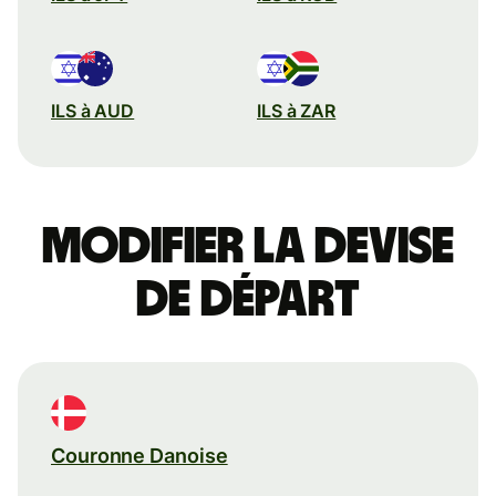
ILS à AUD
ILS à ZAR
Modifier la devise
de départ
Couronne Danoise