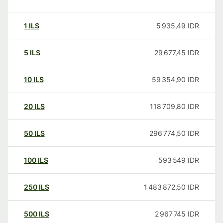
1
ILS
5 935,49
IDR
5
ILS
29 677,45
IDR
10
ILS
59 354,90
IDR
20
ILS
118 709,80
IDR
50
ILS
296 774,50
IDR
100
ILS
593 549
IDR
250
ILS
1 483 872,50
IDR
500
ILS
2 967 745
IDR