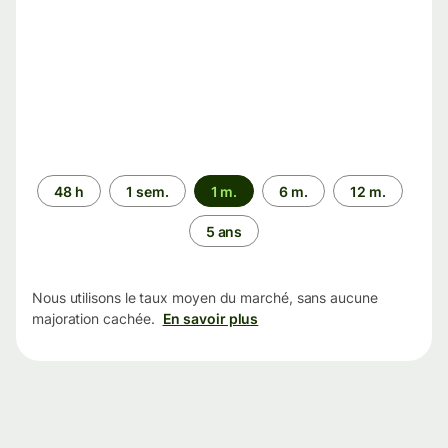
Période
48 h
1 sem.
1 m.
6 m.
12 m.
5 ans
Nous utilisons le taux moyen du marché, sans aucune
majoration cachée.
En savoir plus