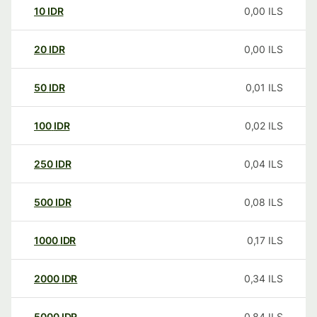
10
IDR
0,00
ILS
20
IDR
0,00
ILS
50
IDR
0,01
ILS
100
IDR
0,02
ILS
250
IDR
0,04
ILS
500
IDR
0,08
ILS
1000
IDR
0,17
ILS
2000
IDR
0,34
ILS
5000
IDR
0,84
ILS