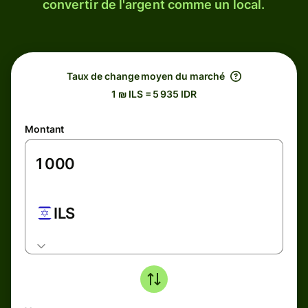
convertir de l'argent comme un local.
Taux de change moyen du marché
1 ₪ ILS = 5 935 IDR
Montant
ILS