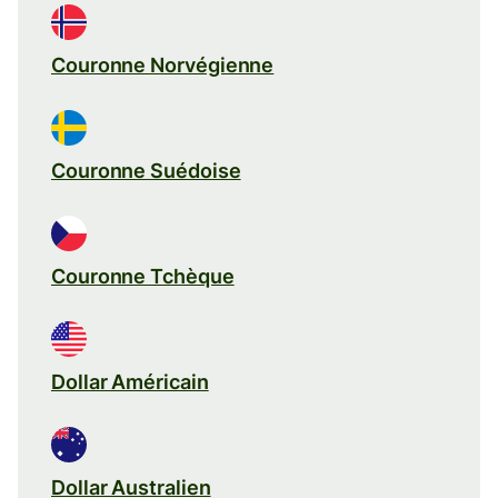
Couronne Norvégienne
Couronne Suédoise
Couronne Tchèque
Dollar Américain
Dollar Australien