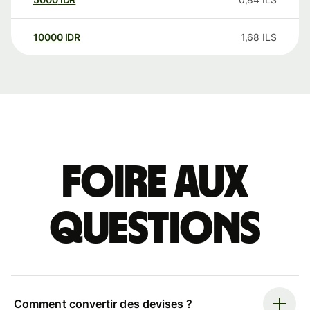
10000
IDR
1,68
ILS
Foire aux
questions
Comment convertir des devises ?