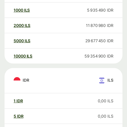
1000
ILS
5 935 490
IDR
2000
ILS
11 870 980
IDR
5000
ILS
29 677 450
IDR
10000
ILS
59 354 900
IDR
IDR
ILS
1
IDR
0,00
ILS
5
IDR
0,00
ILS