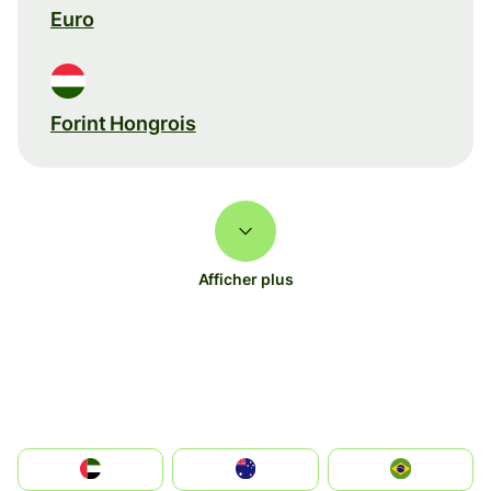
Euro
Forint Hongrois
Afficher plus
الإمارات العربية المتحدة
Australia
Brazil