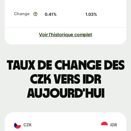
Change
0.41
%
1.03
%
Voir l'historique complet
Taux de change des
CZK vers IDR
aujourd'hui
CZK
IDR