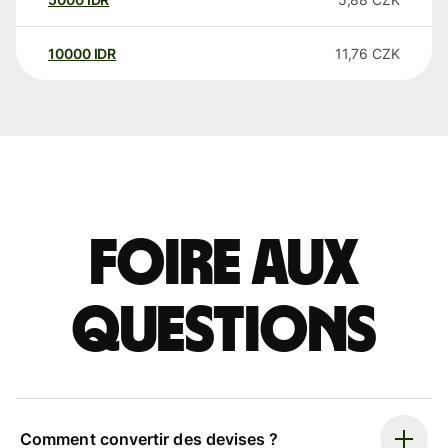
10000
IDR
11,76
CZK
Foire aux
questions
Comment convertir des devises ?