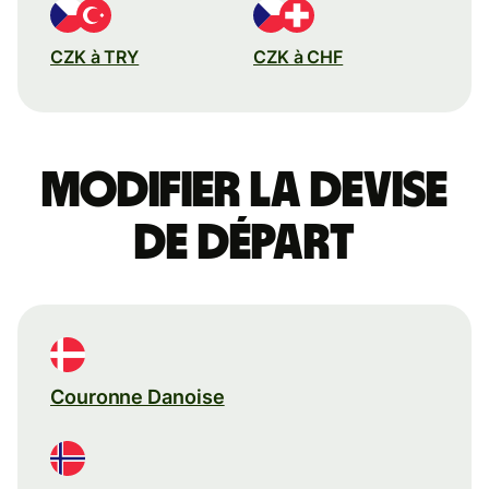
CZK à TRY
CZK à CHF
Modifier la devise
de départ
Couronne Danoise