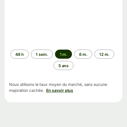
Période
48 h
1 sem.
1 m.
6 m.
12 m.
5 ans
Nous utilisons le taux moyen du marché, sans aucune
majoration cachée.
En savoir plus