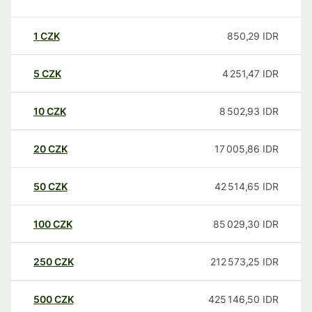
1
CZK
850,29
IDR
5
CZK
4 251,47
IDR
10
CZK
8 502,93
IDR
20
CZK
17 005,86
IDR
50
CZK
42 514,65
IDR
100
CZK
85 029,30
IDR
250
CZK
212 573,25
IDR
500
CZK
425 146,50
IDR