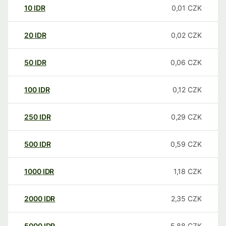
10
IDR
0,01
CZK
20
IDR
0,02
CZK
50
IDR
0,06
CZK
100
IDR
0,12
CZK
250
IDR
0,29
CZK
500
IDR
0,59
CZK
1000
IDR
1,18
CZK
2000
IDR
2,35
CZK
5000
IDR
5,88
CZK