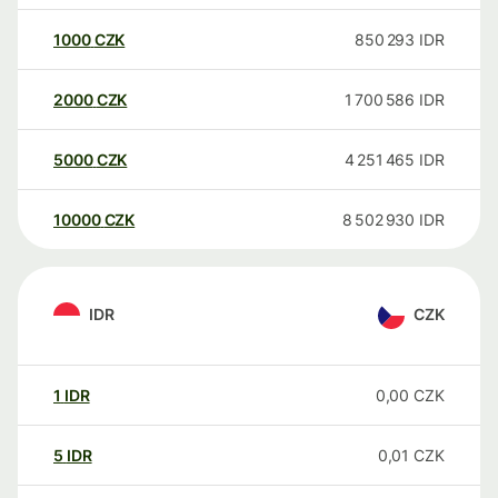
1000
CZK
850 293
IDR
2000
CZK
1 700 586
IDR
5000
CZK
4 251 465
IDR
10000
CZK
8 502 930
IDR
IDR
CZK
1
IDR
0,00
CZK
5
IDR
0,01
CZK