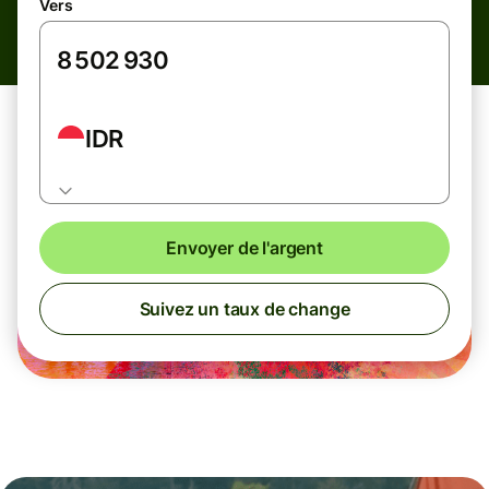
Vers
IDR
Envoyer de l'argent
Suivez un taux de change