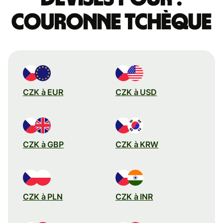
couronne tchèque
CZK à EUR
CZK à USD
CZK à GBP
CZK à KRW
CZK à PLN
CZK à INR