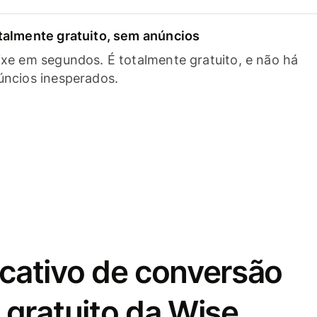
talmente gratuito, sem anúncios
ixe em segundos. É totalmente gratuito, e não há
úncios inesperados.
icativo de conversão
gratuito da Wise