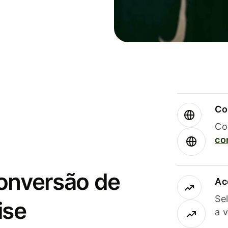
Co
Co
co
conversão de
Ac
Se
ise
a 