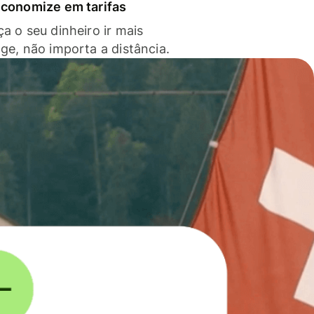
economize em tarifas
a o seu dinheiro ir mais
nge, não importa a distância.