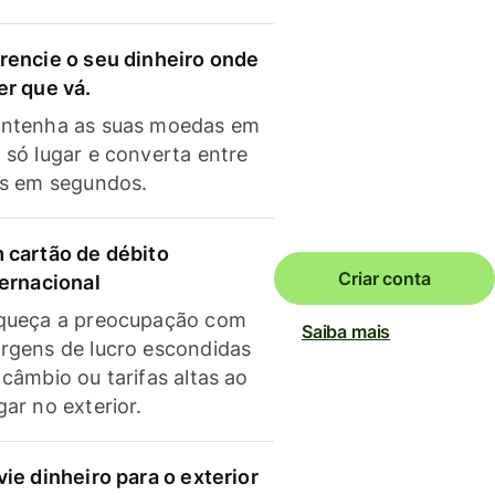
rencie o seu dinheiro onde
er que vá.
ntenha as suas moedas em
 só lugar e converta entre
as em segundos.
 cartão de débito
Criar conta
ternacional
queça a preocupação com
Saiba mais
rgens de lucro escondidas
 câmbio ou tarifas altas ao
gar no exterior.
vie dinheiro para o exterior