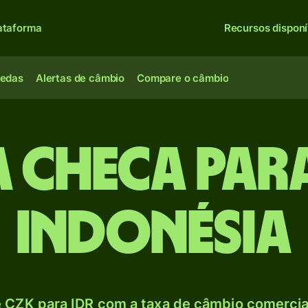
ataforma
Recursos disponí
oedas
Alertas de câmbio
Compare o câmbio
 checa para
indonésia
 CZK para IDR com a taxa de câmbio comercial