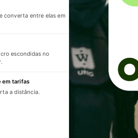
 converta entre elas em
cro escondidas no
r.
 em tarifas
rta a distância.