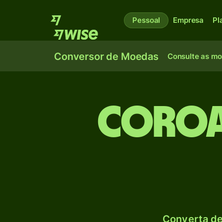
Pessoal
Empresa
Pl
Conversor de Moedas
Consulte as m
Coroa
Converta de