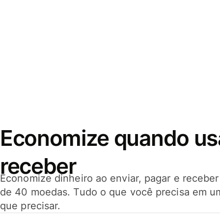
Economize quando usar
receber
Economize dinheiro ao enviar, pagar e receb
de 40 moedas. Tudo o que você precisa em u
que precisar.