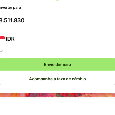
nverter para
IDR
Envie dinheiro
Acompanhe a taxa de câmbio