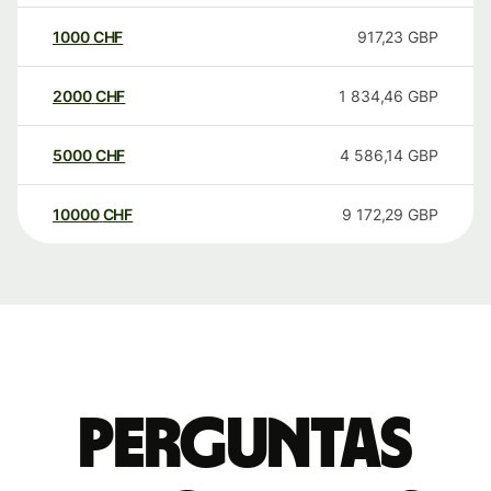
1000
CHF
917,23
GBP
2000
CHF
1 834,46
GBP
5000
CHF
4 586,14
GBP
10000
CHF
9 172,29
GBP
Perguntas