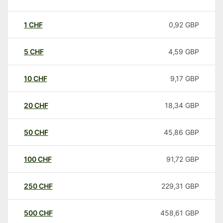
1
CHF
0,92
GBP
5
CHF
4,59
GBP
10
CHF
9,17
GBP
20
CHF
18,34
GBP
50
CHF
45,86
GBP
100
CHF
91,72
GBP
250
CHF
229,31
GBP
500
CHF
458,61
GBP