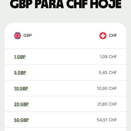
GBP para CHF hoje
GBP
CHF
1
GBP
1,09
CHF
5
GBP
5,45
CHF
10
GBP
10,90
CHF
20
GBP
21,80
CHF
50
GBP
54,51
CHF