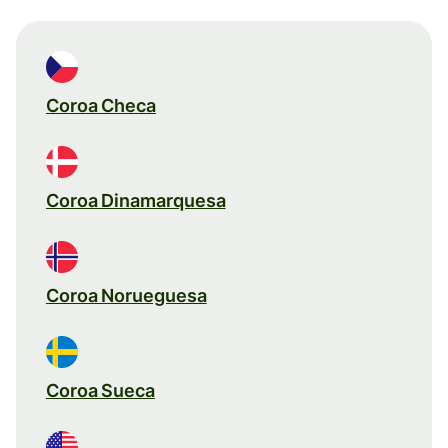
Coroa Checa
Coroa Dinamarquesa
Coroa Norueguesa
Coroa Sueca