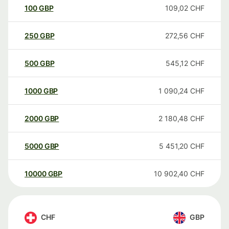
100
GBP
109,02
CHF
250
GBP
272,56
CHF
500
GBP
545,12
CHF
1000
GBP
1 090,24
CHF
2000
GBP
2 180,48
CHF
5000
GBP
5 451,20
CHF
10000
GBP
10 902,40
CHF
CHF
GBP