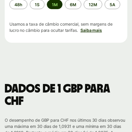
Período
48h
1S
1M
6M
12M
5A
de
tempo
Usamos a taxa de câmbio comercial, sem margens de
lucro no câmbio para ocultar tarifas.
Saiba mais
Dados de 1 GBP para
CHF
O desempenho de GBP para CHF nos últimos 30 dias observou
uma máxima em 30 dias de 1,0931 e uma mínima em 30 dias