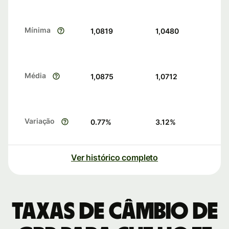
Mínima
1,0819
1,0480
Média
1,0875
1,0712
Variação
0.77
%
3.12
%
Ver histórico completo
Taxas de câmbio de