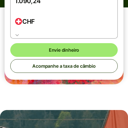
CHF
Envie dinheiro
Acompanhe a taxa de câmbio