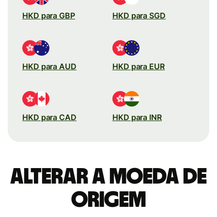
HKD para GBP
HKD para SGD
HKD para AUD
HKD para EUR
HKD para CAD
HKD para INR
Alterar a moeda de
origem