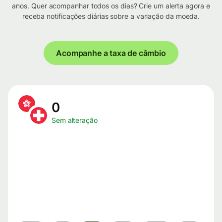
anos. Quer acompanhar todos os dias? Crie um alerta agora e
receba notificações diárias sobre a variação da moeda.
Acompanhe a taxa de câmbio
0
Sem alteração