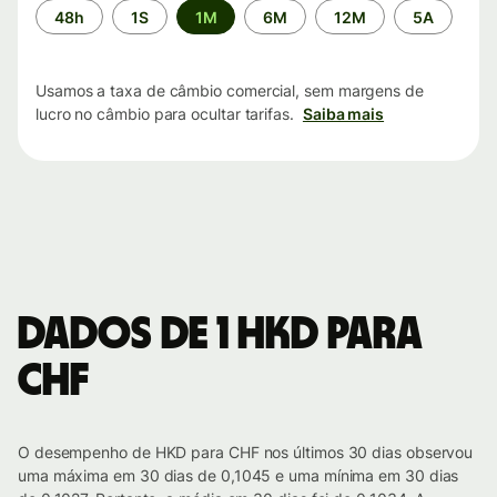
Período
48h
1S
1M
6M
12M
5A
de
tempo
Usamos a taxa de câmbio comercial, sem margens de
lucro no câmbio para ocultar tarifas.
Saiba mais
Dados de 1 HKD para
CHF
O desempenho de HKD para CHF nos últimos 30 dias observou
uma máxima em 30 dias de 0,1045 e uma mínima em 30 dias