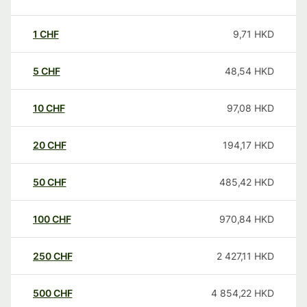
1
CHF
9,71
HKD
5
CHF
48,54
HKD
10
CHF
97,08
HKD
20
CHF
194,17
HKD
50
CHF
485,42
HKD
100
CHF
970,84
HKD
250
CHF
2 427,11
HKD
500
CHF
4 854,22
HKD