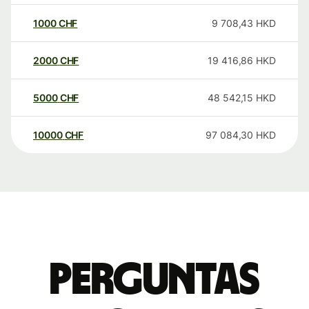
1000
CHF
9 708,43
HKD
2000
CHF
19 416,86
HKD
5000
CHF
48 542,15
HKD
10000
CHF
97 084,30
HKD
Perguntas