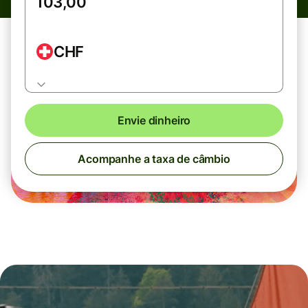
CHF
Envie dinheiro
Acompanhe a taxa de câmbio