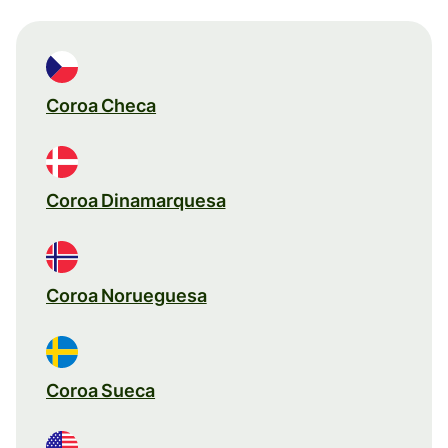
Coroa Checa
Coroa Dinamarquesa
Coroa Norueguesa
Coroa Sueca