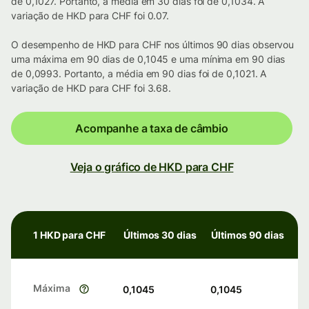
de 0,1027. Portanto, a média em 30 dias foi de 0,1034. A
variação de HKD para CHF foi 0.07.
O desempenho de HKD para CHF nos últimos 90 dias observou
uma máxima em 90 dias de 0,1045 e uma mínima em 90 dias
de 0,0993. Portanto, a média em 90 dias foi de 0,1021. A
variação de HKD para CHF foi 3.68.
Acompanhe a taxa de câmbio
Veja o gráfico de HKD para CHF
1 HKD para CHF
Últimos 30 dias
Últimos 90 dias
Máxima
0,1045
0,1045