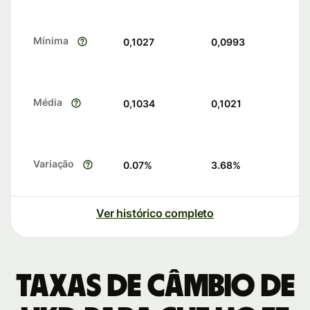
Mínima
0,1027
0,0993
Média
0,1034
0,1021
Variação
0.07
%
3.68
%
Ver histórico completo
Taxas de câmbio de