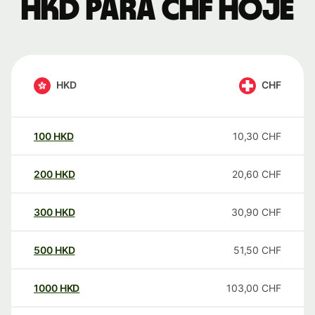
HKD para CHF hoje
HKD
CHF
100
HKD
10,30
CHF
200
HKD
20,60
CHF
300
HKD
30,90
CHF
500
HKD
51,50
CHF
1000
HKD
103,00
CHF