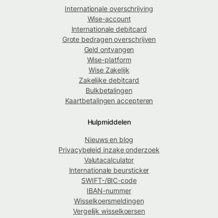
Internationale overschrijving
Wise-account
Internationale debitcard
Grote bedragen overschrijven
Geld ontvangen
Wise-platform
Wise Zakelijk
Zakelijke debitcard
Bulkbetalingen
Kaartbetalingen accepteren
Hulpmiddelen
Nieuws en blog
Privacybeleid inzake onderzoek
Valutacalculator
Internationale beursticker
SWIFT-/BIC-code
IBAN-nummer
Wisselkoersmeldingen
Vergelijk wisselkoersen