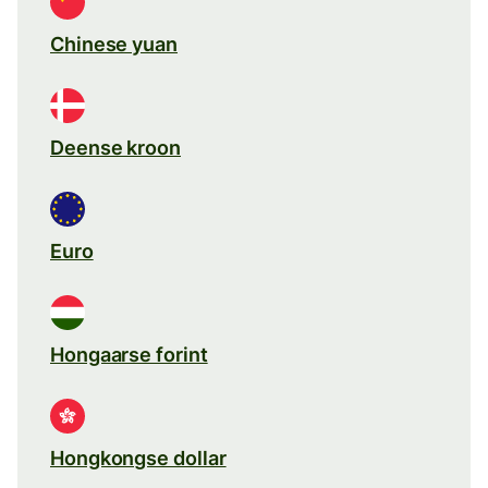
Chinese yuan
Deense kroon
Euro
Hongaarse forint
Hongkongse dollar