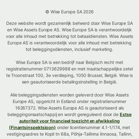
© Wise Europe SA 2026
Deze website wordt gezamenlijk beheerd door Wise Europe SA
en Wise Assets Europe AS. Wise Europe SA is verantwoordelijk
voor alle inhoud met betrekking tot betaaldiensten. Wise Assets
Europe AS is verantwoordelijk voor alle inhoud met betrekking
tot beleggingsdiensten, inclusief marketing.
Wise Europe SA is een bedrijf naar Belgisch recht met
registratienummer 0713629988 en met maatschappelijke zetel
te Troonstraat 100, 3e verdieping, 1050 Brussel, België. Wise is
een geautoriseerde betalingsinstelling in België.
Alle beleggingsdiensten worden geleverd door Wise Assets
Europe AS, opgericht in Estland onder registratienummer
16267372. Wise Assets Europe AS is geautoriseerd als
beleggingsmaatschappij en wordt gereguleerd door de
Estse
autoriteit voor financieel toezicht en afwikkeling
(Finantsinspektsioon)
onder licentienummer 4.1-1/174, met
vestigingsadres te Kopli tn 68a, Põhja-Tallinna linnaosa, Tallinn,