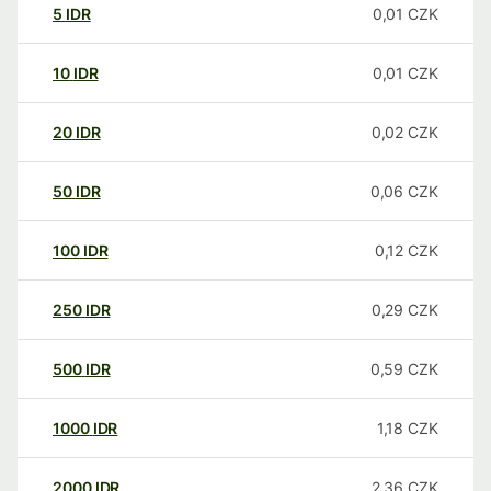
5
IDR
0,01
CZK
10
IDR
0,01
CZK
20
IDR
0,02
CZK
50
IDR
0,06
CZK
100
IDR
0,12
CZK
250
IDR
0,29
CZK
500
IDR
0,59
CZK
1000
IDR
1,18
CZK
2000
IDR
2,36
CZK