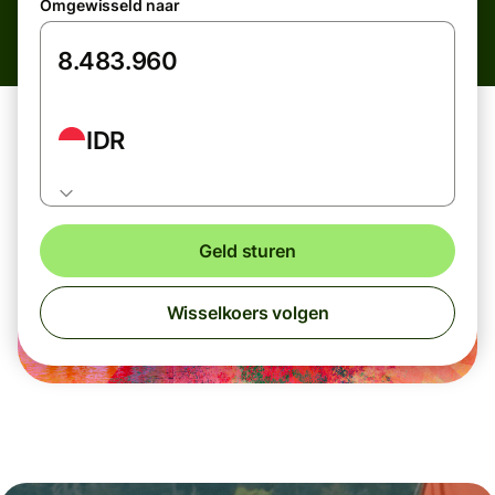
Omgewisseld naar
IDR
Geld sturen
Wisselkoers volgen