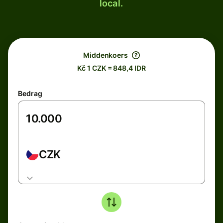
local.
Middenkoers
Kč 1 CZK = 848,4 IDR
Bedrag
CZK