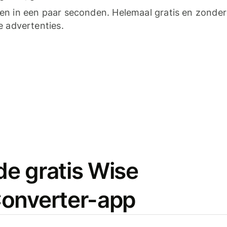
n in een paar seconden. Helemaal gratis en zonder
e advertenties.
e gratis Wise
onverter-app