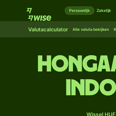
Persoonlijk
Zakelijk
Valutacalculator
Alle valuta bekijken
K
Hongaa
Indo
Wissel HUF 