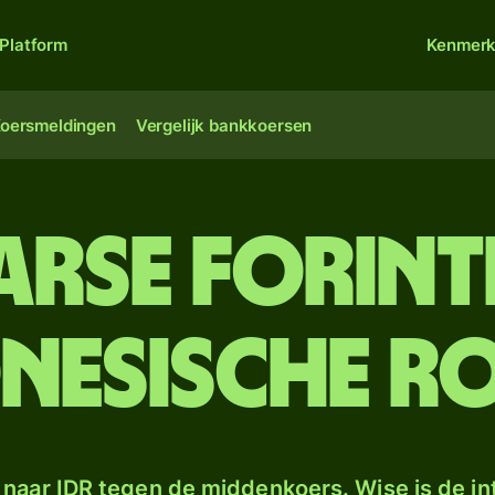
Platform
Kenmer
oersmeldingen
Vergelijk bankkoersen
rse forint
nesische ro
naar IDR tegen de middenkoers. Wise is de in