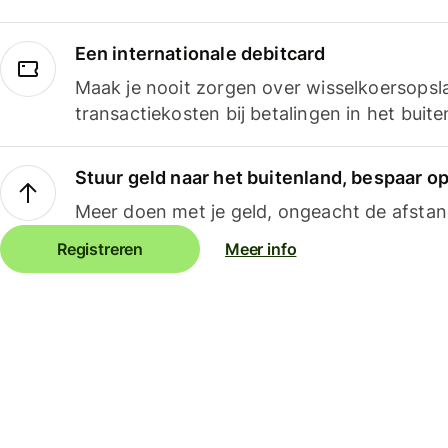
Een internationale debitcard
Maak je nooit zorgen over wisselkoersopsl
transactiekosten bij betalingen in het buite
Stuur geld naar het buitenland, bespaar o
Meer doen met je geld, ongeacht de afstan
Registreren
Meer info