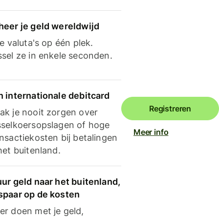
heer je geld wereldwijd
je valuta's op één plek.
ssel ze in enkele seconden.
n internationale debitcard
Registreren
ak je nooit zorgen over
sselkoersopslagen of hoge
Meer info
nsactiekosten bij betalingen
het buitenland.
ur geld naar het buitenland,
spaar op de kosten
er doen met je geld,