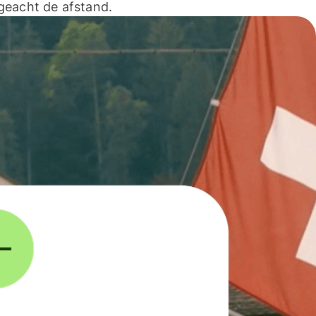
geacht de afstand.