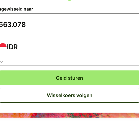
gewisseld naar
IDR
Geld sturen
Wisselkoers volgen