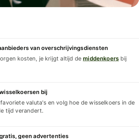
 aanbieders van overschrijvingsdiensten
rgen kosten, je krijgt altijd de
middenkoers
bij
 wisselkoersen bij
favoriete valuta's en volg hoe de wisselkoers in de
e tijd verandert.
gratis, geen advertenties