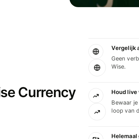
Vergelijk
Geen verbo
Wise.
ise Currency
Houd live
Bewaar je 
loop van d
Helemaal 