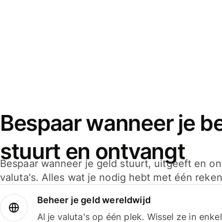
Bespaar wanneer je bet
stuurt en ontvangt
Bespaar wanneer je geld stuurt, uitgeeft en o
valuta's. Alles wat je nodig hebt met één reken
Beheer je geld wereldwijd
Al je valuta's op één plek. Wissel ze in enk