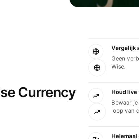
Vergelijk
Geen verbo
Wise.
ise Currency
Houd live
Bewaar je 
loop van d
Helemaal 