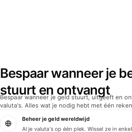
Bespaar wanneer je bet
stuurt en ontvangt
Bespaar wanneer je geld stuurt, uitgeeft en o
valuta's. Alles wat je nodig hebt met één reken
Beheer je geld wereldwijd
Al je valuta's op één plek. Wissel ze in enk