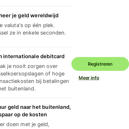
heer je geld wereldwijd
je valuta's op één plek.
ssel ze in enkele seconden.
n internationale debitcard
Registreren
ak je nooit zorgen over
sselkoersopslagen of hoge
Meer info
nsactiekosten bij betalingen
het buitenland.
ur geld naar het buitenland,
spaar op de kosten
er doen met je geld,