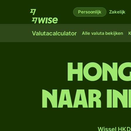
Persoonlijk
Zakelijk
Valutacalculator
Alle valuta bekijken
K
Hong
naar In
Wissel HKD 