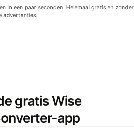
n in een paar seconden. Helemaal gratis en zonder
e advertenties.
e gratis Wise
onverter-app