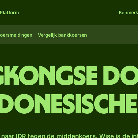
Platform
Kenmer
oersmeldingen
Vergelijk bankkoersen
kongse do
donesische
naar IDR tegen de middenkoers. Wise is de in