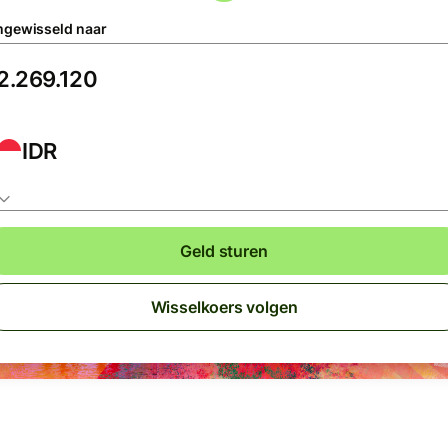
gewisseld naar
IDR
Geld sturen
Wisselkoers volgen