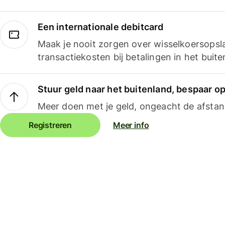
Een internationale debitcard
Maak je nooit zorgen over wisselkoersopsl
transactiekosten bij betalingen in het buite
Stuur geld naar het buitenland, bespaar o
Meer doen met je geld, ongeacht de afstan
Registreren
Meer info