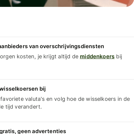
 aanbieders van overschrijvingsdiensten
rgen kosten, je krijgt altijd de
middenkoers
bij
 wisselkoersen bij
favoriete valuta's en volg hoe de wisselkoers in de
e tijd verandert.
gratis, geen advertenties