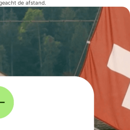
geacht de afstand.