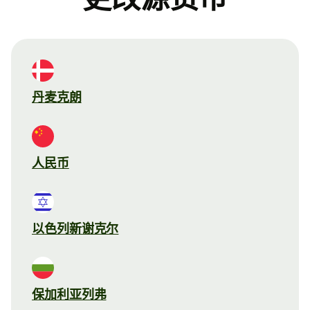
丹麦克朗
人民币
以色列新谢克尔
保加利亚列弗