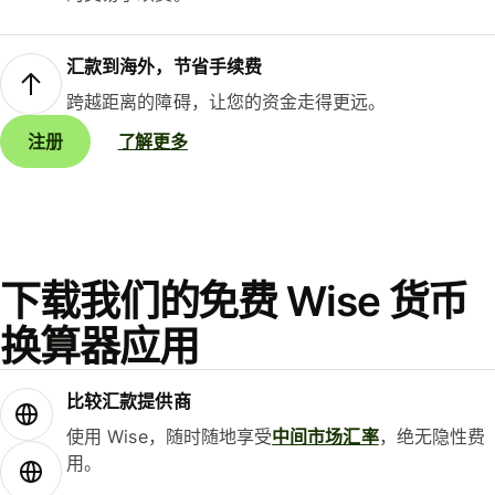
汇款到海外，节省手续费
跨越距离的障碍，让您的资金走得更远。
注册
了解更多
下载我们的免费 Wise 货币
换算器应用
比较汇款提供商
使用 Wise，随时随地享受
中间市场汇率
，绝无隐性费
用。