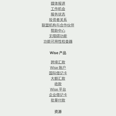
媒体报道
工作机会
服务状态
投资者关系
联盟机构与合作伙伴
帮助中心
无障碍功能
功能可用性检查器
Wise 产品
跨境汇款
Wise 账户
国际借记卡
大额汇款
收款
Wise 平台
企业借记卡
批量付款
资源