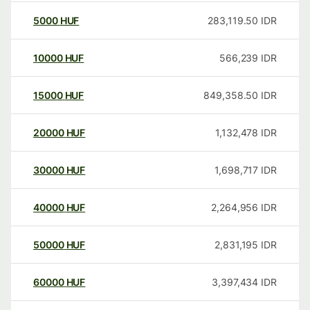
5000
HUF
283,119.50
IDR
10000
HUF
566,239
IDR
15000
HUF
849,358.50
IDR
20000
HUF
1,132,478
IDR
30000
HUF
1,698,717
IDR
40000
HUF
2,264,956
IDR
50000
HUF
2,831,195
IDR
60000
HUF
3,397,434
IDR