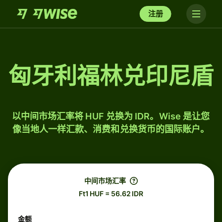
注册
匈牙利福林兑印尼盾
以中间市场汇率将 HUF 兑换为 IDR。Wise 是让您
像当地人一样汇款、消费和兑换货币的国际账户。
中间市场汇率
Ft1 HUF = 56.62 IDR
金额