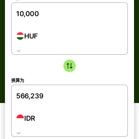
HUF
换算为
IDR