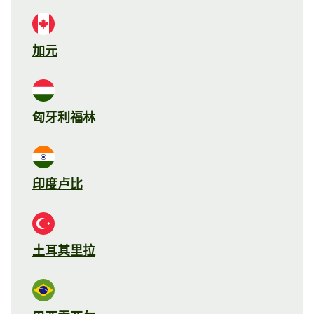
加元
匈牙利福林
印度卢比
土耳其里拉