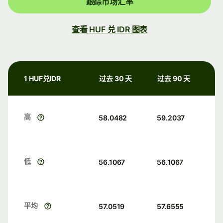
跟踪市场汇率
查看 HUF 兑 IDR 图表
1 HUF兑IDR
过去 30 天
过去 90 天
高
58.0482
59.2037
低
56.1067
56.1067
平均
57.0519
57.6555