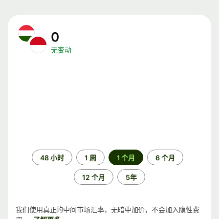
0
无变动
时
48 小时
1 周
1 个月
6 个月
间
段
12 个月
5年
我们使用真正的中间市场汇率，无暗中加价，不会加入隐性费