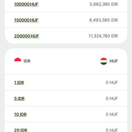
100000
HUF
5,662,390
IDR
150000
HUF
8,493,585
IDR
200000
HUF
11,324,780
IDR
IDR
HUF
1
IDR
0
HUF
5
IDR
0
HUF
10
IDR
0
HUF
20
IDR
0
HUF