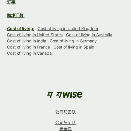
汇率:
跨境汇款:
Cost of living:
Cost of living in United Kingdom
Cost of living in United States
Cost of living in Australia
Cost of living in India
Cost of living in Germany
Cost of living in France
Cost of living in Spain
Cost of living in Canada
公司与团队
公司与团队
安全性