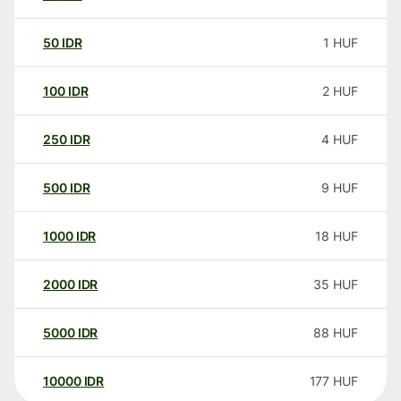
50
IDR
1
HUF
100
IDR
2
HUF
250
IDR
4
HUF
500
IDR
9
HUF
1000
IDR
18
HUF
2000
IDR
35
HUF
5000
IDR
88
HUF
10000
IDR
177
HUF