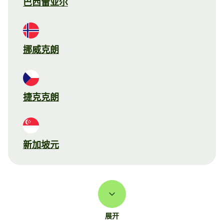
巴西雷亚尔
挪威克朗
捷克克朗
新加坡元
展开