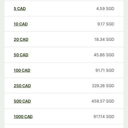
5
CAD
4.59
SGD
10
CAD
9.17
SGD
20
CAD
18.34
SGD
50
CAD
45.86
SGD
100
CAD
91.71
SGD
250
CAD
229.28
SGD
500
CAD
458.57
SGD
1000
CAD
917.14
SGD