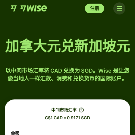
注册
加拿大元兑新加坡元
以中间市场汇率将 CAD 兑换为 SGD。Wise 是让您
像当地人一样汇款、消费和兑换货币的国际账户。
中间市场汇率
C$1 CAD = 0.9171 SGD
金额