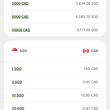
2000
CAD
1,834.28
SGD
5000
CAD
4,585.70
SGD
10000
CAD
9,171.39
SGD
SGD
CAD
1
SGD
1.09
CAD
5
SGD
5.45
CAD
10
SGD
10.90
CAD
20
SGD
21.81
CAD