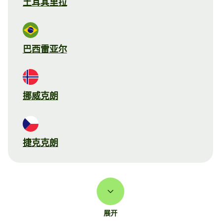
土耳其里拉
巴西雷亚尔
挪威克朗
捷克克朗
展开