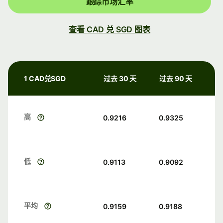
跟踪市场汇率
查看 CAD 兑 SGD 图表
1 CAD兑SGD
过去 30 天
过去 90 天
高
0.9216
0.9325
低
0.9113
0.9092
平均
0.9159
0.9188