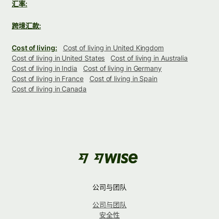
汇率:
跨境汇款:
Cost of living:
Cost of living in United Kingdom
Cost of living in United States
Cost of living in Australia
Cost of living in India
Cost of living in Germany
Cost of living in France
Cost of living in Spain
Cost of living in Canada
公司与团队
公司与团队
安全性