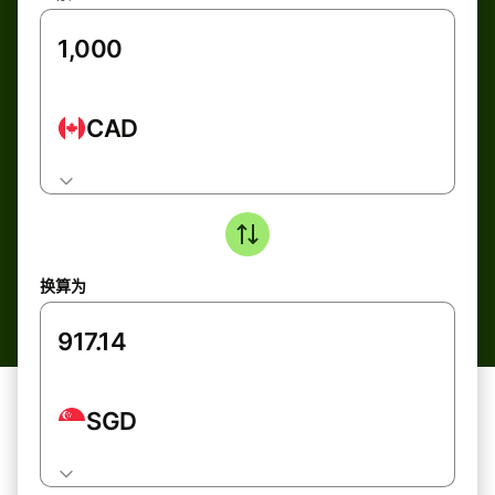
CAD
换算为
SGD