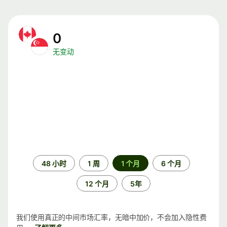
0
无变动
时
48 小时
1 周
1 个月
6 个月
间
段
12 个月
5年
我们使用真正的中间市场汇率，无暗中加价，不会加入隐性费