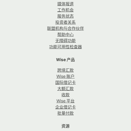
媒体报道
工作机会
服务状态
投资者关系
联盟机构与合作伙伴
帮助中心
无障碍功能
功能可用性检查器
Wise 产品
跨境汇款
Wise 账户
国际借记卡
大额汇款
收款
Wise 平台
企业借记卡
批量付款
资源