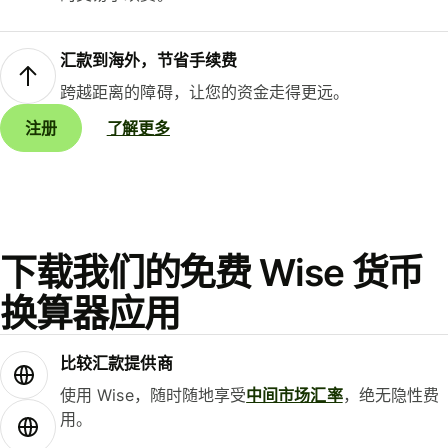
汇款到海外，节省手续费
跨越距离的障碍，让您的资金走得更远。
注册
了解更多
下载我们的免费 Wise 货币
换算器应用
比较汇款提供商
使用 Wise，随时随地享受
中间市场汇率
，绝无隐性费
用。