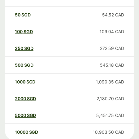
50
SGD
54.52
CAD
100
SGD
109.04
CAD
250
SGD
272.59
CAD
500
SGD
545.18
CAD
1000
SGD
1,090.35
CAD
2000
SGD
2,180.70
CAD
5000
SGD
5,451.75
CAD
10000
SGD
10,903.50
CAD