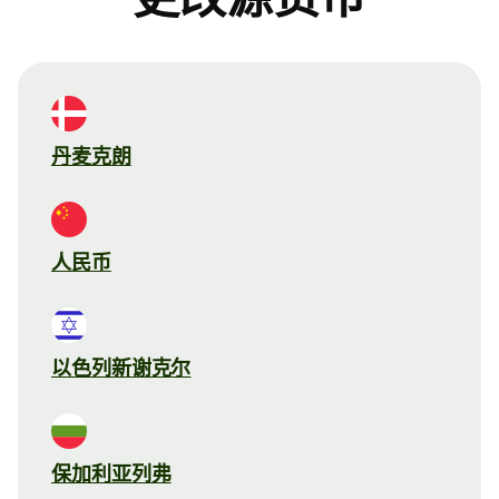
丹麦克朗
人民币
以色列新谢克尔
保加利亚列弗