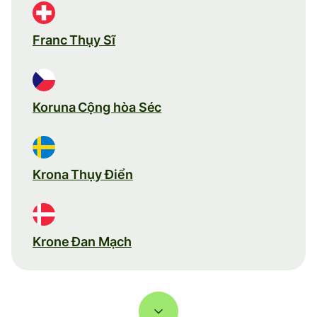
Franc Thụy Sĩ
Koruna Cộng hòa Séc
Krona Thụy Điển
Krone Đan Mạch