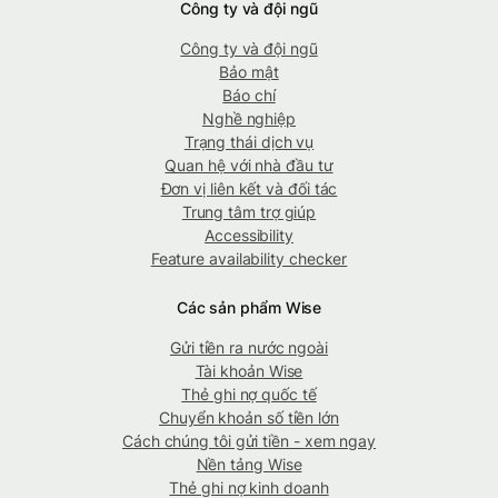
Công ty và đội ngũ
Công ty và đội ngũ
Bảo mật
Báo chí
Nghề nghiệp
Trạng thái dịch vụ
Quan hệ với nhà đầu tư
Đơn vị liên kết và đối tác
Trung tâm trợ giúp
Accessibility
Feature availability checker
Các sản phẩm Wise
Gửi tiền ra nước ngoài
Tài khoản Wise
Thẻ ghi nợ quốc tế
Chuyển khoản số tiền lớn
Cách chúng tôi gửi tiền - xem ngay
Nền tảng Wise
Thẻ ghi nợ kinh doanh