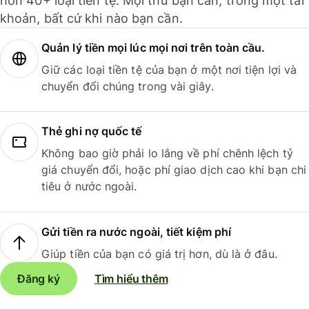
hơn 40+ loại tiền tệ. Mọi thứ bạn cần, trong một tài
khoản, bất cứ khi nào bạn cần.
Quản lý tiền mọi lúc mọi nơi trên toàn cầu.
Giữ các loại tiền tệ của bạn ở một nơi tiện lợi và
chuyển đổi chúng trong vài giây.
Thẻ ghi nợ quốc tế
Không bao giờ phải lo lắng về phí chênh lệch tỷ
giá chuyển đổi, hoặc phí giao dịch cao khi bạn chi
tiêu ở nước ngoài.
Gửi tiền ra nước ngoài, tiết kiệm phí
Giúp tiền của bạn có giá trị hơn, dù là ở đâu.
Đăng ký
Tìm hiểu thêm