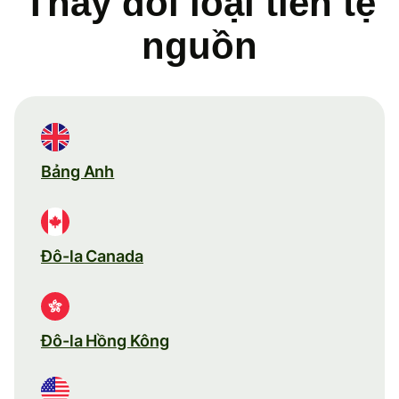
Thay đổi loại tiền tệ
nguồn
Bảng Anh
Đô-la Canada
Đô-la Hồng Kông