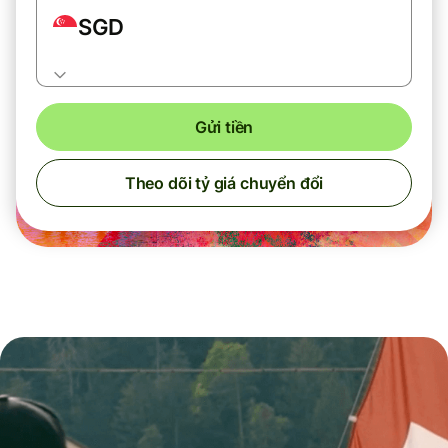
SGD
Gửi tiền
Theo dõi tỷ giá chuyển đổi