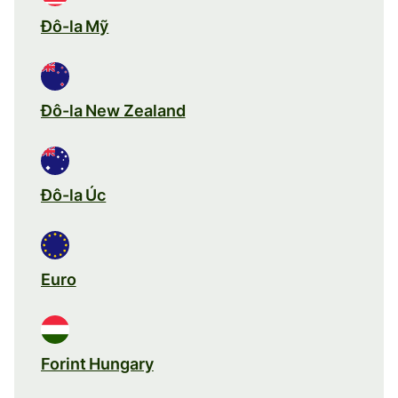
Đô-la Mỹ
Đô-la New Zealand
Đô-la Úc
Euro
Forint Hungary