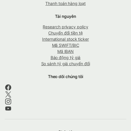
Thanh toán hàng loạt
Tài nguyên
Research privacy policy
Chuyển đổi tiền tệ
International stock ticker
Mã SWIFT/BIC
Mã IBAN
Báo động tỷ giá
So sánh tỷ giá chuyển đổi
Theo dõi chúng tôi