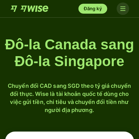
Đăng ký
Đô-la Canada sang
Đô-la Singapore
Chuyển đổi CAD sang SGD theo tỷ giá chuyển
đổi thực. Wise là tài khoản quốc tế dùng cho
việc gửi tiền, chi tiêu và chuyển đổi tiền như
người địa phương.