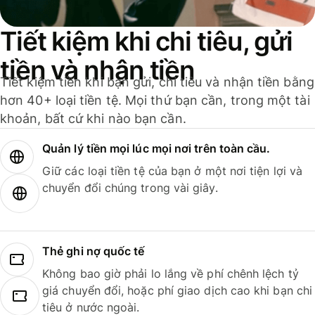
Tiết kiệm khi chi tiêu, gửi
tiền và nhận tiền
Tiết kiệm tiền khi bạn gửi, chi tiêu và nhận tiền bằng
hơn 40+ loại tiền tệ. Mọi thứ bạn cần, trong một tài
khoản, bất cứ khi nào bạn cần.
Quản lý tiền mọi lúc mọi nơi trên toàn cầu.
Giữ các loại tiền tệ của bạn ở một nơi tiện lợi và
chuyển đổi chúng trong vài giây.
Thẻ ghi nợ quốc tế
Không bao giờ phải lo lắng về phí chênh lệch tỷ
giá chuyển đổi, hoặc phí giao dịch cao khi bạn chi
tiêu ở nước ngoài.