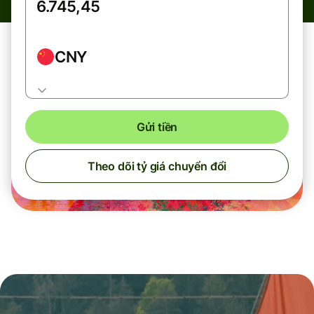
CNY
Gửi tiền
Theo dõi tỷ giá chuyển đổi