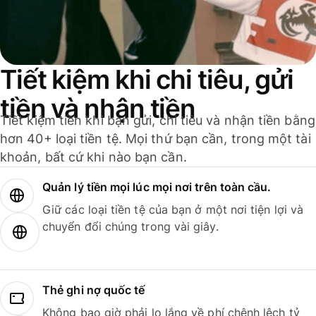
Tiết kiệm khi chi tiêu, gửi
tiền và nhận tiền
Tiết kiệm tiền khi bạn gửi, chi tiêu và nhận tiền bằng
hơn 40+ loại tiền tệ. Mọi thứ bạn cần, trong một tài
khoản, bất cứ khi nào bạn cần.
Quản lý tiền mọi lúc mọi nơi trên toàn cầu.
Giữ các loại tiền tệ của bạn ở một nơi tiện lợi và
chuyển đổi chúng trong vài giây.
Thẻ ghi nợ quốc tế
Không bao giờ phải lo lắng về phí chênh lệch tỷ