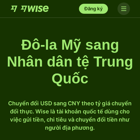
Đăng ký
Đô-la Mỹ sang
Nhân dân tệ Trung
Quốc
Chuyển đổi USD sang CNY theo tỷ giá chuyển
đổi thực. Wise là tài khoản quốc tế dùng cho
việc gửi tiền, chi tiêu và chuyển đổi tiền như
người địa phương.