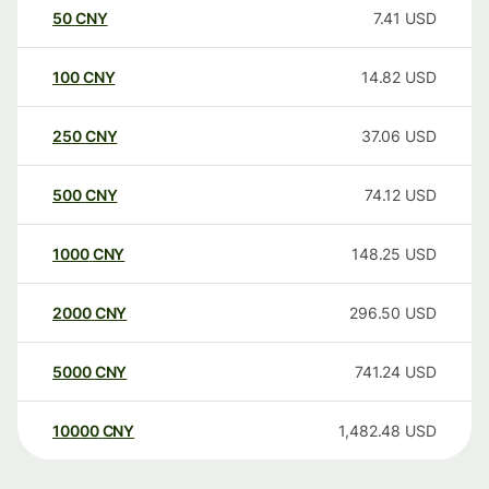
50
CNY
7.41
USD
100
CNY
14.82
USD
250
CNY
37.06
USD
500
CNY
74.12
USD
1000
CNY
148.25
USD
2000
CNY
296.50
USD
5000
CNY
741.24
USD
10000
CNY
1,482.48
USD