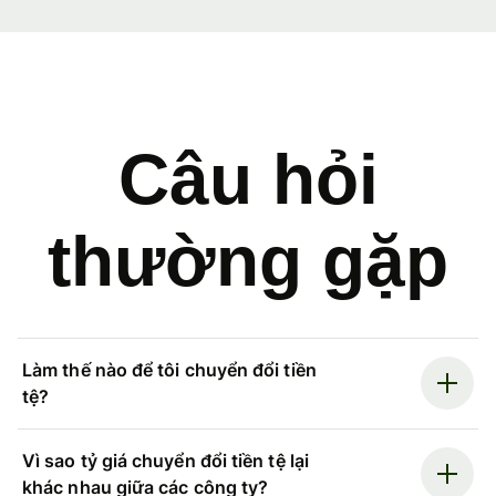
Câu hỏi
thường gặp
Làm thế nào để tôi chuyển đổi tiền
tệ?
Vì sao tỷ giá chuyển đổi tiền tệ lại
khác nhau giữa các công ty?