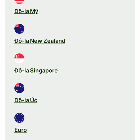
Đô-la Mỹ
Đô-la New Zealand
Đô-la Singapore
Đô-la Úc
Euro