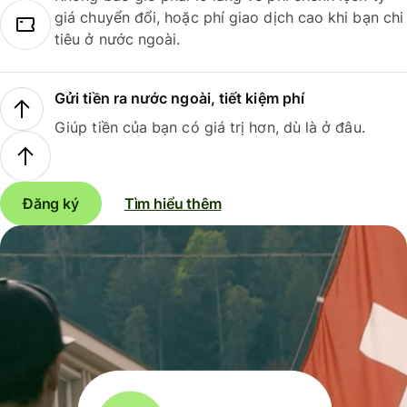
giá chuyển đổi, hoặc phí giao dịch cao khi bạn chi
tiêu ở nước ngoài.
Gửi tiền ra nước ngoài, tiết kiệm phí
Giúp tiền của bạn có giá trị hơn, dù là ở đâu.
Đăng ký
Tìm hiểu thêm