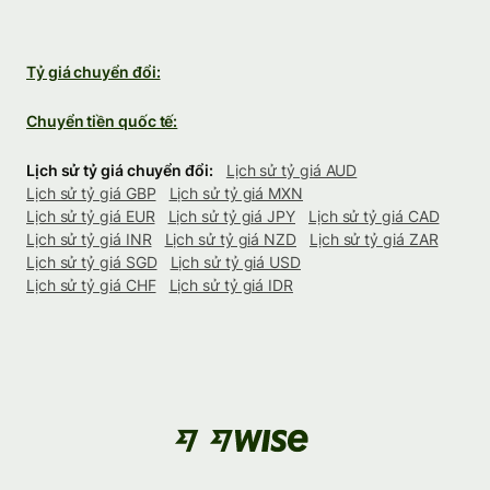
Tỷ giá chuyển đổi:
Chuyển tiền quốc tế:
Lịch sử tỷ giá chuyển đổi:
Lịch sử tỷ giá AUD
Lịch sử tỷ giá GBP
Lịch sử tỷ giá MXN
Lịch sử tỷ giá EUR
Lịch sử tỷ giá JPY
Lịch sử tỷ giá CAD
Lịch sử tỷ giá INR
Lịch sử tỷ giá NZD
Lịch sử tỷ giá ZAR
Lịch sử tỷ giá SGD
Lịch sử tỷ giá USD
Lịch sử tỷ giá CHF
Lịch sử tỷ giá IDR