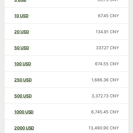
10
USD
67.45
CNY
20
USD
134.91
CNY
50
USD
337.27
CNY
100
USD
674.55
CNY
250
USD
1,686.36
CNY
500
USD
3,372.73
CNY
1000
USD
6,745.45
CNY
2000
USD
13,490.90
CNY