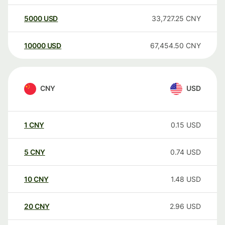
5000
USD
33,727.25
CNY
10000
USD
67,454.50
CNY
CNY
USD
1
CNY
0.15
USD
5
CNY
0.74
USD
10
CNY
1.48
USD
20
CNY
2.96
USD