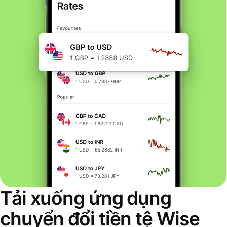
Tải xuống ứng dụng
chuyển đổi tiền tệ Wise