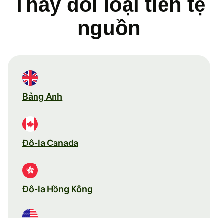
Thay đổi loại tiền tệ
nguồn
Bảng Anh
Đô-la Canada
Đô-la Hồng Kông