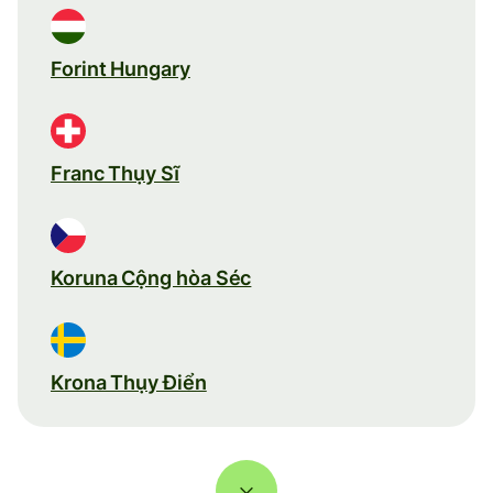
Forint Hungary
Franc Thụy Sĩ
Koruna Cộng hòa Séc
Krona Thụy Điển