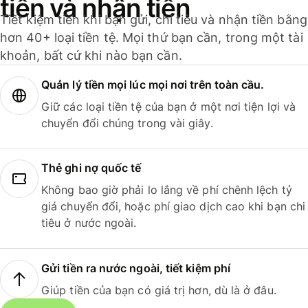
tiền và nhận tiền
Tiết kiệm tiền khi bạn gửi, chi tiêu và nhận tiền bằng
hơn 40+ loại tiền tệ. Mọi thứ bạn cần, trong một tài
khoản, bất cứ khi nào bạn cần.
Quản lý tiền mọi lúc mọi nơi trên toàn cầu.
Giữ các loại tiền tệ của bạn ở một nơi tiện lợi và
chuyển đổi chúng trong vài giây.
Thẻ ghi nợ quốc tế
Không bao giờ phải lo lắng về phí chênh lệch tỷ
giá chuyển đổi, hoặc phí giao dịch cao khi bạn chi
tiêu ở nước ngoài.
Gửi tiền ra nước ngoài, tiết kiệm phí
Giúp tiền của bạn có giá trị hơn, dù là ở đâu.