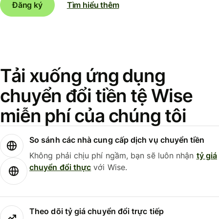
Đăng ký
Tìm hiểu thêm
Tải xuống ứng dụng
chuyển đổi tiền tệ Wise
miễn phí của chúng tôi
So sánh các nhà cung cấp dịch vụ chuyển tiền
Không phải chịu phí ngầm, bạn sẽ luôn nhận
tỷ giá
chuyển đổi thực
với Wise.
Theo dõi tỷ giá chuyển đổi trực tiếp