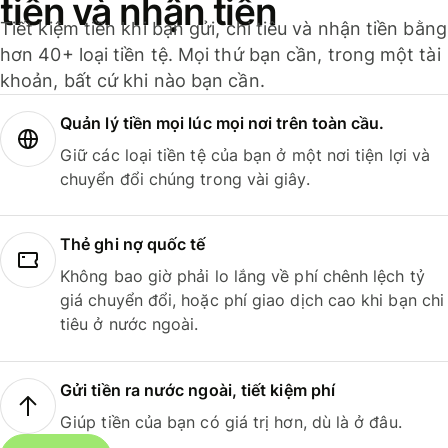
tiền và nhận tiền
Tiết kiệm tiền khi bạn gửi, chi tiêu và nhận tiền bằng
hơn 40+ loại tiền tệ. Mọi thứ bạn cần, trong một tài
khoản, bất cứ khi nào bạn cần.
Quản lý tiền mọi lúc mọi nơi trên toàn cầu.
Giữ các loại tiền tệ của bạn ở một nơi tiện lợi và
chuyển đổi chúng trong vài giây.
Thẻ ghi nợ quốc tế
Không bao giờ phải lo lắng về phí chênh lệch tỷ
giá chuyển đổi, hoặc phí giao dịch cao khi bạn chi
tiêu ở nước ngoài.
Gửi tiền ra nước ngoài, tiết kiệm phí
Giúp tiền của bạn có giá trị hơn, dù là ở đâu.