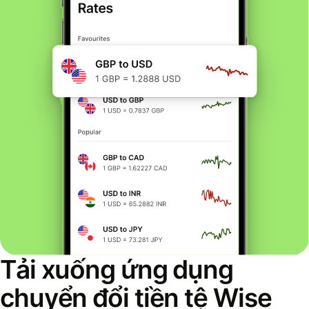
Tải xuống ứng dụng
chuyển đổi tiền tệ Wise