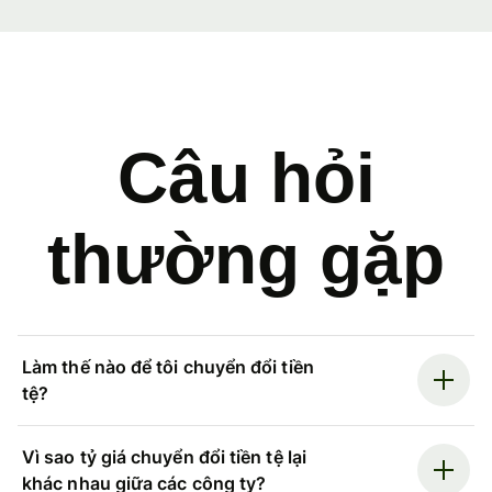
Câu hỏi
thường gặp
Làm thế nào để tôi chuyển đổi tiền
tệ?
Vì sao tỷ giá chuyển đổi tiền tệ lại
khác nhau giữa các công ty?