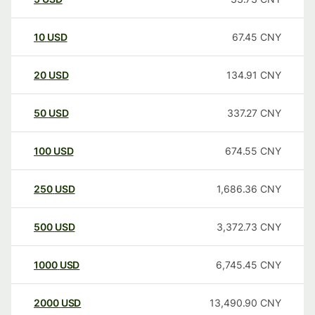
10
USD
67.45
CNY
20
USD
134.91
CNY
50
USD
337.27
CNY
100
USD
674.55
CNY
250
USD
1,686.36
CNY
500
USD
3,372.73
CNY
1000
USD
6,745.45
CNY
2000
USD
13,490.90
CNY