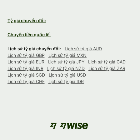
Tỷ giá chuyển đổi:
Chuyển tiền quốc tế:
Lịch sử tỷ giá chuyển đổi:
Lịch sử tỷ giá AUD
Lịch sử tỷ giá GBP
Lịch sử tỷ giá MXN
Lịch sử tỷ giá EUR
Lịch sử tỷ giá JPY
Lịch sử tỷ giá CAD
Lịch sử tỷ giá INR
Lịch sử tỷ giá NZD
Lịch sử tỷ giá ZAR
Lịch sử tỷ giá SGD
Lịch sử tỷ giá USD
Lịch sử tỷ giá CHF
Lịch sử tỷ giá IDR