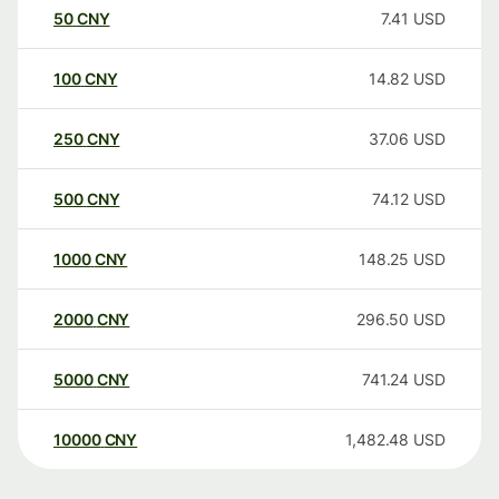
50
CNY
7.41
USD
100
CNY
14.82
USD
250
CNY
37.06
USD
500
CNY
74.12
USD
1000
CNY
148.25
USD
2000
CNY
296.50
USD
5000
CNY
741.24
USD
10000
CNY
1,482.48
USD