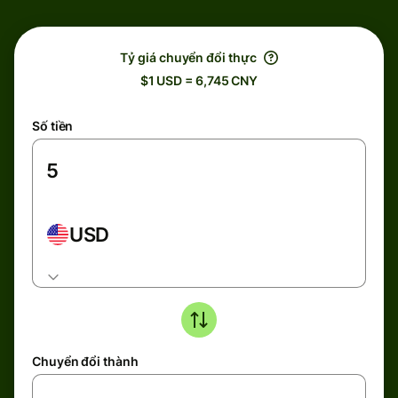
Tỷ giá chuyển đổi thực
$1 USD = 6,745 CNY
Số tiền
USD
Chuyển đổi thành