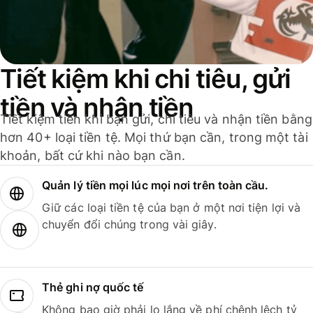
Tiết kiệm khi chi tiêu, gửi
tiền và nhận tiền
Tiết kiệm tiền khi bạn gửi, chi tiêu và nhận tiền bằng
hơn 40+ loại tiền tệ. Mọi thứ bạn cần, trong một tài
khoản, bất cứ khi nào bạn cần.
Quản lý tiền mọi lúc mọi nơi trên toàn cầu.
Giữ các loại tiền tệ của bạn ở một nơi tiện lợi và
chuyển đổi chúng trong vài giây.
Thẻ ghi nợ quốc tế
Không bao giờ phải lo lắng về phí chênh lệch tỷ