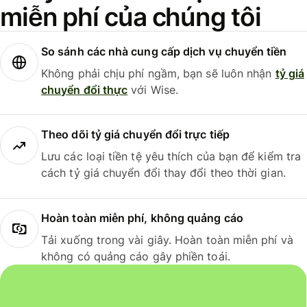
miễn phí của chúng tôi
So sánh các nhà cung cấp dịch vụ chuyển tiền
Không phải chịu phí ngầm, bạn sẽ luôn nhận
tỷ giá
chuyển đổi thực
với Wise.
Theo dõi tỷ giá chuyển đổi trực tiếp
Lưu các loại tiền tệ yêu thích của bạn để kiểm tra
cách tỷ giá chuyển đổi thay đổi theo thời gian.
Hoàn toàn miễn phí, không quảng cáo
Tải xuống trong vài giây. Hoàn toàn miễn phí và
không có quảng cáo gây phiền toái.