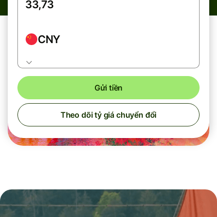
CNY
Gửi tiền
Theo dõi tỷ giá chuyển đổi