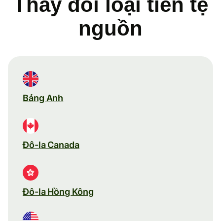
Thay đổi loại tiền tệ
nguồn
Bảng Anh
Đô-la Canada
Đô-la Hồng Kông