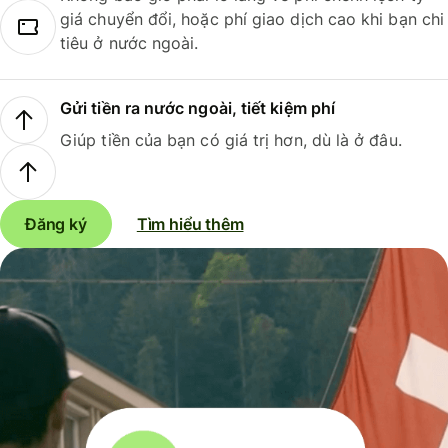
giá chuyển đổi, hoặc phí giao dịch cao khi bạn chi
tiêu ở nước ngoài.
Gửi tiền ra nước ngoài, tiết kiệm phí
Giúp tiền của bạn có giá trị hơn, dù là ở đâu.
Đăng ký
Tìm hiểu thêm