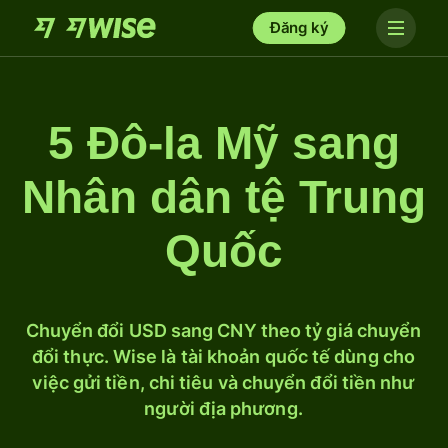
Đăng ký
5 Đô-la Mỹ sang
Nhân dân tệ Trung
Quốc
Chuyển đổi USD sang CNY theo tỷ giá chuyển
đổi thực. Wise là tài khoản quốc tế dùng cho
việc gửi tiền, chi tiêu và chuyển đổi tiền như
người địa phương.