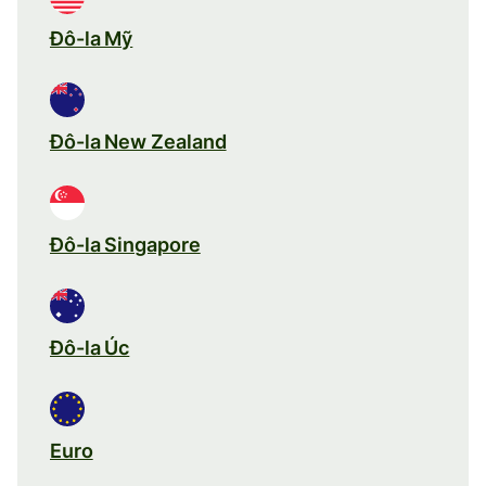
Đô-la Mỹ
Đô-la New Zealand
Đô-la Singapore
Đô-la Úc
Euro