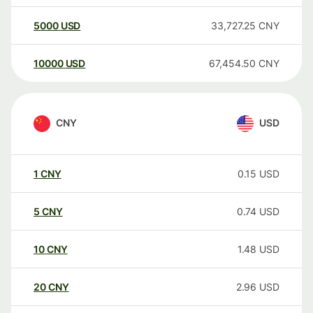
5000
USD
33,727.25
CNY
10000
USD
67,454.50
CNY
CNY
USD
1
CNY
0.15
USD
5
CNY
0.74
USD
10
CNY
1.48
USD
20
CNY
2.96
USD