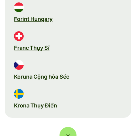
Forint Hungary
Franc Thụy Sĩ
Koruna Cộng hòa Séc
Krona Thụy Điển