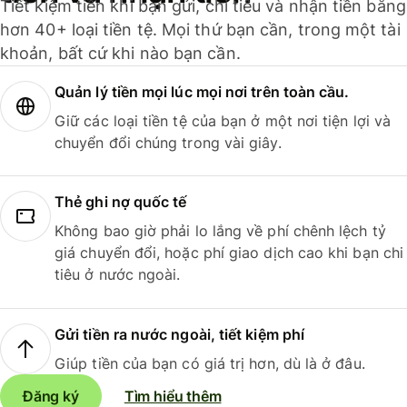
Tiết kiệm tiền khi bạn gửi, chi tiêu và nhận tiền bằng
hơn 40+ loại tiền tệ. Mọi thứ bạn cần, trong một tài
khoản, bất cứ khi nào bạn cần.
Quản lý tiền mọi lúc mọi nơi trên toàn cầu.
Giữ các loại tiền tệ của bạn ở một nơi tiện lợi và
chuyển đổi chúng trong vài giây.
Thẻ ghi nợ quốc tế
Không bao giờ phải lo lắng về phí chênh lệch tỷ
giá chuyển đổi, hoặc phí giao dịch cao khi bạn chi
tiêu ở nước ngoài.
Gửi tiền ra nước ngoài, tiết kiệm phí
Giúp tiền của bạn có giá trị hơn, dù là ở đâu.
Đăng ký
Tìm hiểu thêm