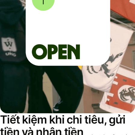
Tiết kiệm khi chi tiêu, gửi
tiền và nhận tiền