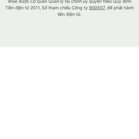
Wise được Cơ quan Quản lý tài chính ủy quyền theo Quy định
Tiền điện tử 2011, Số tham chiếu Công ty
900507
, để phát hành
tiền điện tử.