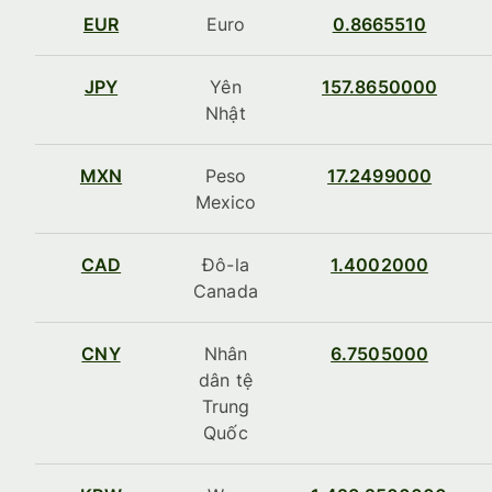
EUR
Euro
0.8665510
JPY
Yên
157.8650000
Nhật
MXN
Peso
17.2499000
Mexico
CAD
Đô-la
1.4002000
Canada
CNY
Nhân
6.7505000
dân tệ
Trung
Quốc