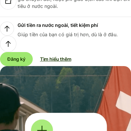
tiêu ở nước ngoài.
Gửi tiền ra nước ngoài, tiết kiệm phí
Giúp tiền của bạn có giá trị hơn, dù là ở đâu.
Đăng ký
Tìm hiểu thêm