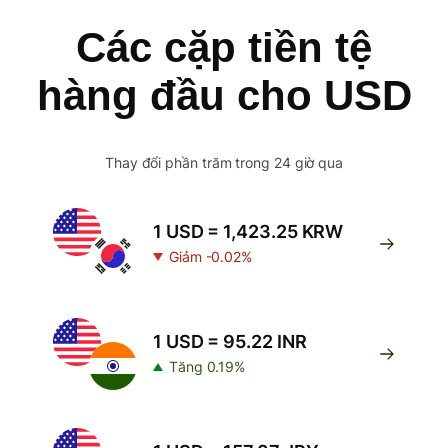
Các cặp tiền tệ
hàng đầu cho USD
Thay đổi phần trăm trong 24 giờ qua
1 USD = 1,423.25 KRW
Giảm -0.02%
1 USD = 95.22 INR
Tăng 0.19%