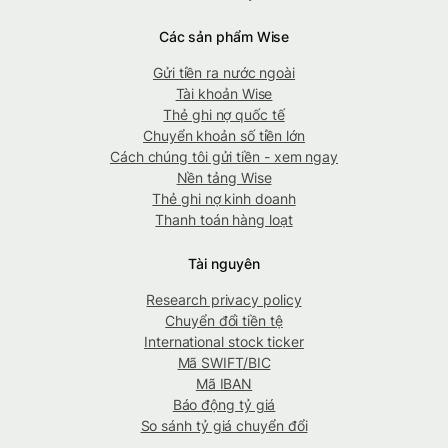
Các sản phẩm Wise
Gửi tiền ra nước ngoài
Tài khoản Wise
Thẻ ghi nợ quốc tế
Chuyển khoản số tiền lớn
Cách chúng tôi gửi tiền - xem ngay
Nền tảng Wise
Thẻ ghi nợ kinh doanh
Thanh toán hàng loạt
Tài nguyên
Research privacy policy
Chuyển đổi tiền tệ
International stock ticker
Mã SWIFT/BIC
Mã IBAN
Báo động tỷ giá
So sánh tỷ giá chuyển đổi