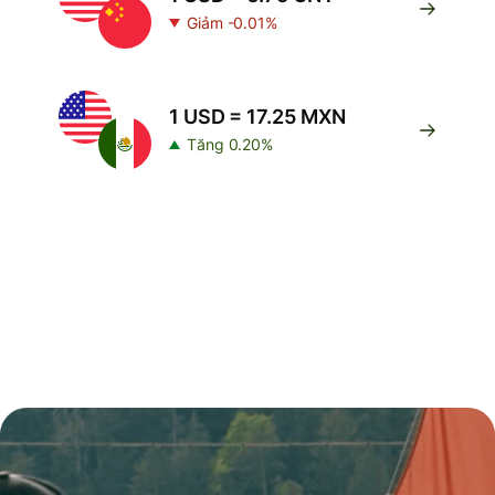
Giảm -0.01%
1 USD = 17.25 MXN
Tăng 0.20%