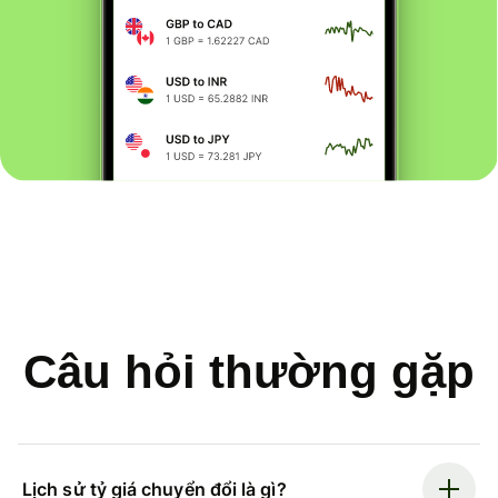
Câu hỏi thường gặp
Lịch sử tỷ giá chuyển đổi là gì?