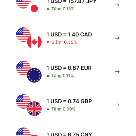
1 USD = 157.87 JPY
Tăng 0.18%
1 USD = 1.40 CAD
Giảm -0.35%
1 USD = 0.87 EUR
Tăng 0.11%
1 USD = 0.74 GBP
Tăng 0.09%
1 USD = 6.75 CNY