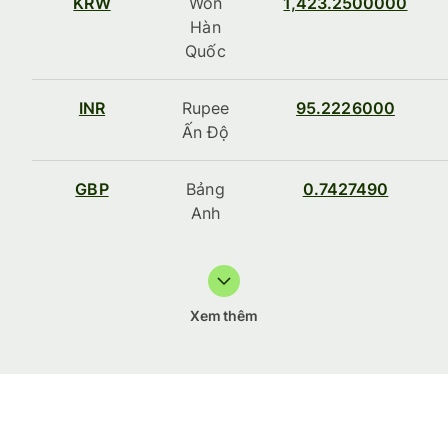
KRW
Won
1,423.2500000
Hàn
Quốc
INR
Rupee
95.2226000
Ấn Độ
GBP
Bảng
0.7427490
Anh
Xem thêm