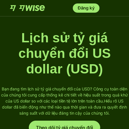
Đăng ký
Lịch sử tỷ giá
chuyển đổi US
dollar (USD)
Bạn đang tìm lịch sử tỷ giá chuyển đổi của USD? Công cụ toàn diện
của chúng tôi cung cấp thống kê chi tiết về hiệu suất trong quá khứ
của US dollar so với các loại tiền tệ lớn trên toàn cầu.
Hiểu rõ US
dollar đã biến động như thế nào qua thời gian và đưa ra quyết định
sáng suốt với dữ liệu đáng tin cậy của chúng tôi.
Theo dõi tỷ giá chuyển đổi