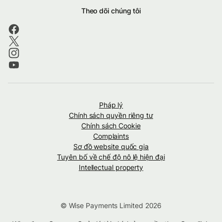
Theo dõi chúng tôi
Pháp lý
Chính sách quyền riêng tư
Chính sách Cookie
Complaints
Sơ đồ website quốc gia
Tuyên bố về chế độ nô lệ hiện đại
Intellectual property
© Wise Payments Limited 2026