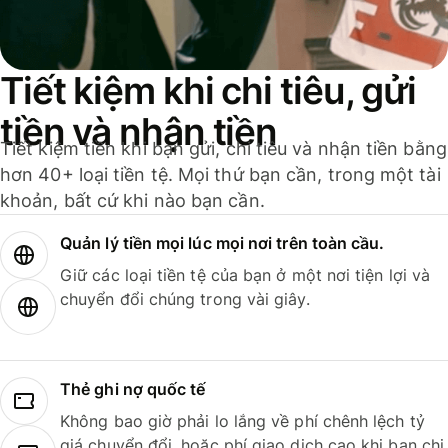
Tiết kiệm khi chi tiêu, gửi
tiền và nhận tiền
Tiết kiệm tiền khi bạn gửi, chi tiêu và nhận tiền bằng
hơn 40+ loại tiền tệ. Mọi thứ bạn cần, trong một tài
khoản, bất cứ khi nào bạn cần.
Quản lý tiền mọi lúc mọi nơi trên toàn cầu.
Giữ các loại tiền tệ của bạn ở một nơi tiện lợi và
chuyển đổi chúng trong vài giây.
Thẻ ghi nợ quốc tế
Không bao giờ phải lo lắng về phí chênh lệch tỷ
giá chuyển đổi, hoặc phí giao dịch cao khi bạn chi