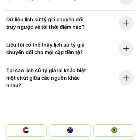
Dữ liệu lịch sử tỷ giá chuyển đổi
truy ngược về tới thời điểm nào?
Liệu tôi có thể thấy lịch sử tỷ giá
chuyển đổi cho mọi cặp tiền tệ?
Tại sao lịch sử tỷ giá lại khác biệt
một chút giữa các nguồn khác
nhau?
الإمارات العربية المتحدة
Australia
Brazil