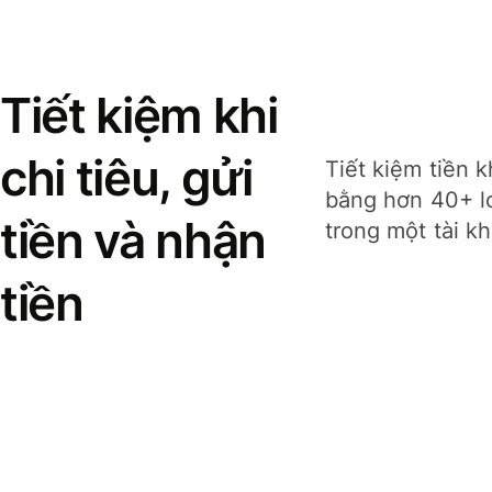
Tiết kiệm khi
chi tiêu, gửi
Tiết kiệm tiền k
bằng hơn 40+ lo
tiền và nhận
trong một tài k
tiền