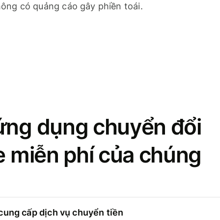
ông có quảng cáo gây phiền toái.
ứng dụng chuyển đổi
se miễn phí của chúng
cung cấp dịch vụ chuyển tiền