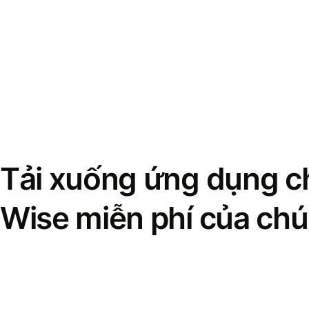
Tải xuống ứng dụng ch
Wise miễn phí của chú