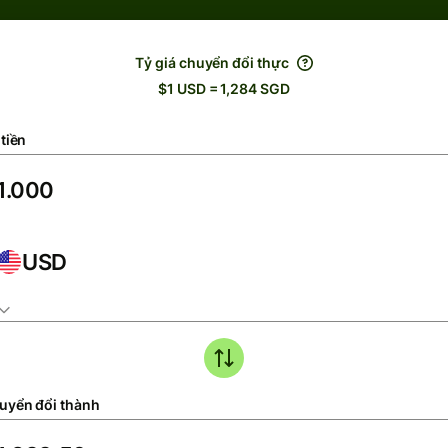
Tỷ giá chuyển đổi thực
$1 USD = 1,284 SGD
tiền
USD
uyển đổi thành