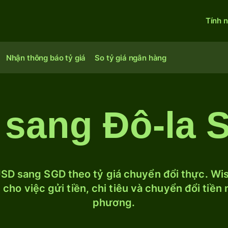
Tính 
Nhận thông báo tỷ giá
So tỷ giá ngân hàng
 sang Đô-la 
SD sang SGD theo tỷ giá chuyển đổi thực. Wise
cho việc gửi tiền, chi tiêu và chuyển đổi tiền
phương.