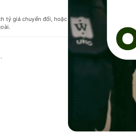
ch tỷ giá chuyển đổi, hoặc
oài.
.