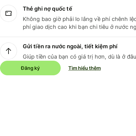
Thẻ ghi nợ quốc tế
Không bao giờ phải lo lắng về phí chênh lệ
phí giao dịch cao khi bạn chi tiêu ở nước ng
Gửi tiền ra nước ngoài, tiết kiệm phí
Giúp tiền của bạn có giá trị hơn, dù là ở đâu
Đăng ký
Tìm hiểu thêm