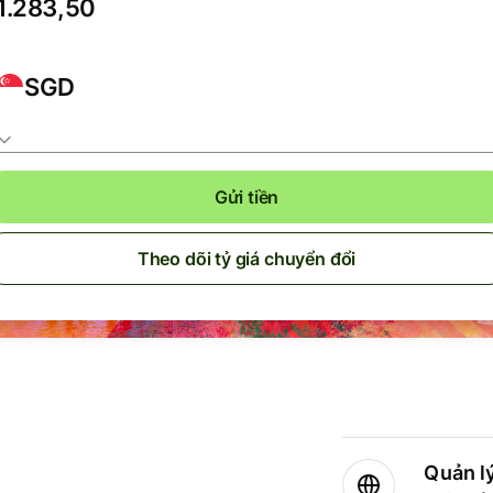
SGD
Gửi tiền
Theo dõi tỷ giá chuyển đổi
Quản lý