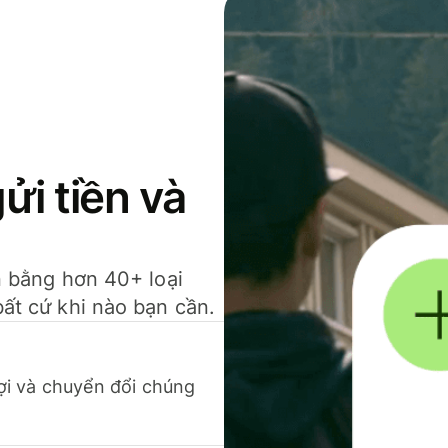
gửi tiền và
ền bằng hơn 40+ loại
bất cứ khi nào bạn cần.
 lợi và chuyển đổi chúng