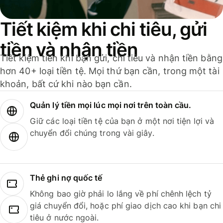
Tiết kiệm khi chi tiêu, gửi
tiền và nhận tiền
Tiết kiệm tiền khi bạn gửi, chi tiêu và nhận tiền bằng
hơn 40+ loại tiền tệ. Mọi thứ bạn cần, trong một tài
khoản, bất cứ khi nào bạn cần.
Quản lý tiền mọi lúc mọi nơi trên toàn cầu.
Giữ các loại tiền tệ của bạn ở một nơi tiện lợi và
chuyển đổi chúng trong vài giây.
Thẻ ghi nợ quốc tế
Không bao giờ phải lo lắng về phí chênh lệch tỷ
giá chuyển đổi, hoặc phí giao dịch cao khi bạn chi
tiêu ở nước ngoài.