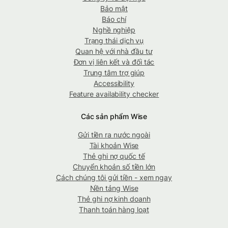
Bảo mật
Báo chí
Nghề nghiệp
Trạng thái dịch vụ
Quan hệ với nhà đầu tư
Đơn vị liên kết và đối tác
Trung tâm trợ giúp
Accessibility
Feature availability checker
Các sản phẩm Wise
Gửi tiền ra nước ngoài
Tài khoản Wise
Thẻ ghi nợ quốc tế
Chuyển khoản số tiền lớn
Cách chúng tôi gửi tiền - xem ngay
Nền tảng Wise
Thẻ ghi nợ kinh doanh
Thanh toán hàng loạt