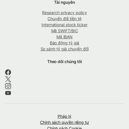
Tài nguyên
Research privacy policy
Chuyển đổi tiền tệ
International stock ticker
Mã SWIFT/BIC
Mã IBAN
Báo động tỷ giá
So sánh tỷ giá chuyển đổi
Theo dõi chúng tôi
Pháp lý
Chính sách quyền riêng tư
Chính sách Cookie