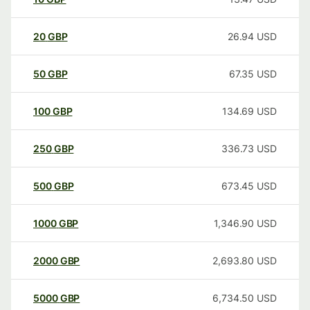
20
GBP
26.94
USD
50
GBP
67.35
USD
100
GBP
134.69
USD
250
GBP
336.73
USD
500
GBP
673.45
USD
1000
GBP
1,346.90
USD
2000
GBP
2,693.80
USD
5000
GBP
6,734.50
USD