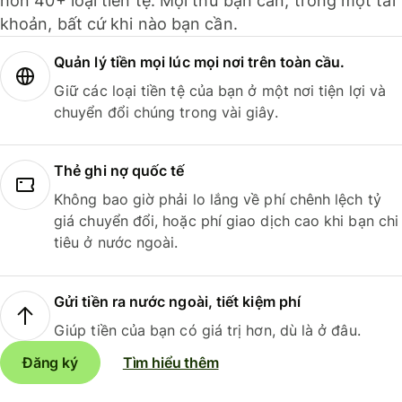
hơn 40+ loại tiền tệ. Mọi thứ bạn cần, trong một tài
khoản, bất cứ khi nào bạn cần.
Quản lý tiền mọi lúc mọi nơi trên toàn cầu.
Giữ các loại tiền tệ của bạn ở một nơi tiện lợi và
chuyển đổi chúng trong vài giây.
Thẻ ghi nợ quốc tế
Không bao giờ phải lo lắng về phí chênh lệch tỷ
giá chuyển đổi, hoặc phí giao dịch cao khi bạn chi
tiêu ở nước ngoài.
Gửi tiền ra nước ngoài, tiết kiệm phí
Giúp tiền của bạn có giá trị hơn, dù là ở đâu.
Đăng ký
Tìm hiểu thêm