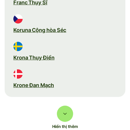
Franc Thụy Sĩ
Koruna Cộng hòa Séc
Krona Thụy Điển
Krone Đan Mạch
Hiển thị thêm