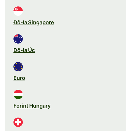
Đô-la Singapore
Đô-la Úc
Euro
Forint Hungary