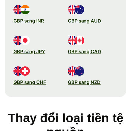
GBP sang INR
GBP sang AUD
GBP sang JPY
GBP sang CAD
GBP sang CHF
GBP sang NZD
Thay đổi loại tiền tệ