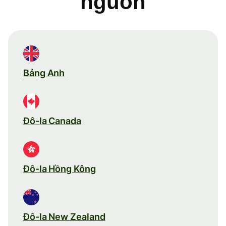
nguồn
Bảng Anh
Đô-la Canada
Đô-la Hồng Kông
Đô-la New Zealand