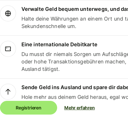
Verwalte Geld bequem unterwegs, und das
Halte deine Währungen an einem Ort und ta
Sekundenschnelle um.
Eine internationale Debitkarte
Du musst dir niemals Sorgen um Aufschläg
oder hohe Transaktionsgebühren machen,
Ausland tätigst.
Sende Geld ins Ausland und spare dir dab
Hole mehr aus deinem Geld heraus, egal wo
Registrieren
Mehr erfahren