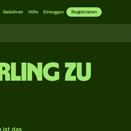
Gebühren
Hilfe
Einloggen
Registrieren
rling zu
 ist das