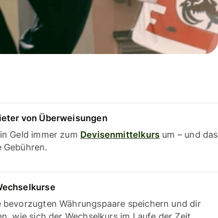
ieter von Überweisungen
ein Geld immer zum
Devisenmittelkurs
um – und das
e Gebühren.
Wechselkurse
e bevorzugten Währungspaare speichern und dir
en, wie sich der Wechselkurs im Laufe der Zeit