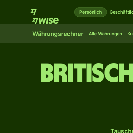
Persönlich
Geschäftli
Währungsrechner
Alle Währungen
Ku
Britisc
Tausche