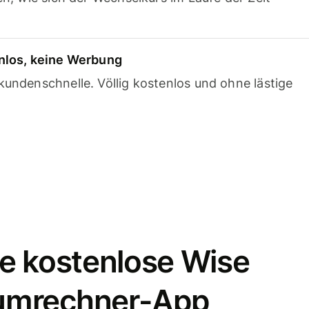
nlos, keine Werbung
undenschnelle. Völlig kostenlos und ohne lästige
e kostenlose Wise
umrechner-App