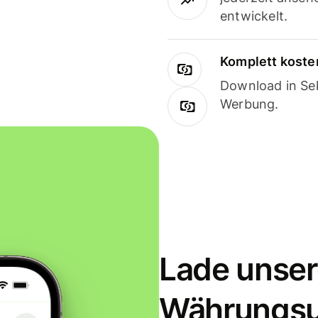
entwickelt.
Komplett koste
Download in Sek
Werbung.
Lade unser
Währungs