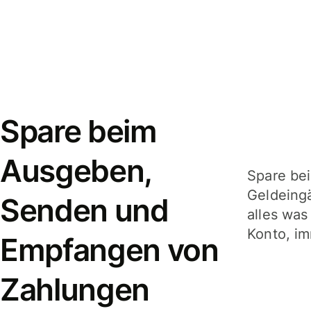
Spare beim
Ausgeben,
Spare be
Geldeing
Senden und
alles was
Konto, im
Empfangen von
Zahlungen