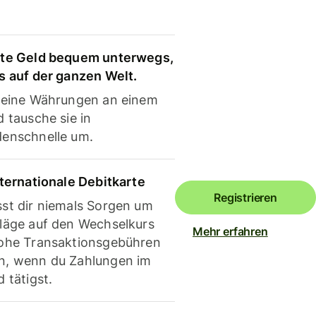
te Geld bequem unterwegs,
s auf der ganzen Welt.
deine Währungen an einem
 tausche sie in
enschnelle um.
nternationale Debitkarte
Registrieren
st dir niemals Sorgen um
läge auf den Wechselkurs
Mehr erfahren
ohe Transaktionsgebühren
, wenn du Zahlungen im
 tätigst.