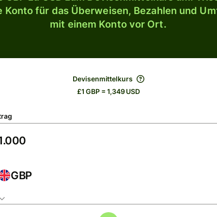
le Konto für das Überweisen, Bezahlen und U
mit einem Konto vor Ort.
Devisenmittelkurs
£1 GBP = 1,349 USD
trag
GBP