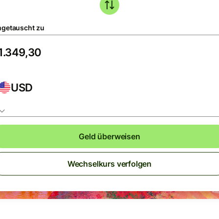
getauscht zu
USD
Geld überweisen
Wechselkurs verfolgen