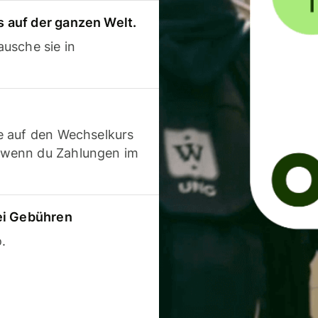
 auf der ganzen Welt.
usche sie in
e auf den Wechselkurs
 wenn du Zahlungen im
ei Gebühren
.