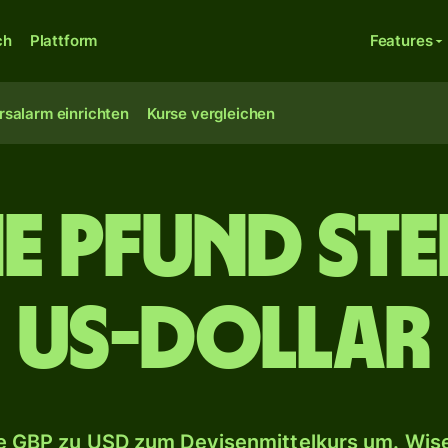
ch
Plattform
Features
rsalarm einrichten
Kurse vergleichen
he Pfund Ste
US-Dollar
 GBP zu USD zum Devisenmittelkurs um. Wise