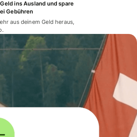
Geld ins Ausland und spare
bei Gebühren
ehr aus deinem Geld heraus,
o.