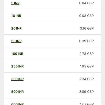
5
INR
0.04
GBP
10
INR
0.08
GBP
20
INR
0.16
GBP
50
INR
0.39
GBP
100
INR
0.78
GBP
250
INR
1.95
GBP
300
INR
2.34
GBP
500
INR
3.89
GBP
600
INR
4.67
GBP