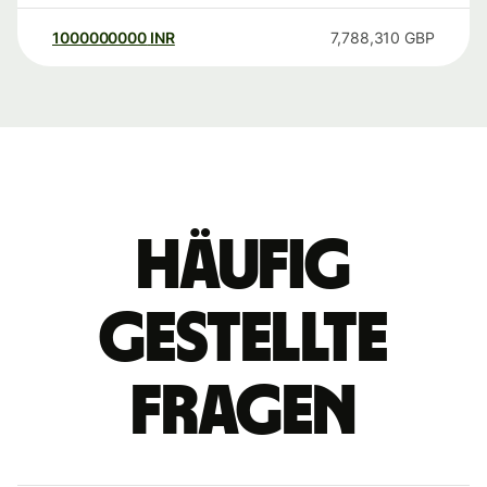
1000000000
INR
7,788,310
GBP
Häufig
gestellte
Fragen