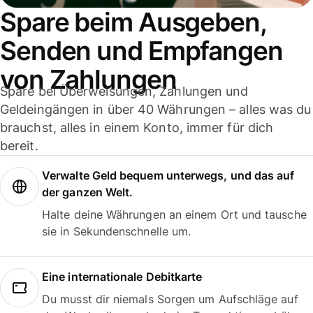
Spare beim Ausgeben,
Senden und Empfangen
von Zahlungen
Spare bei Überweisungen, Zahlungen und
Geldeingängen in über 40 Währungen – alles was du
brauchst, alles in einem Konto, immer für dich
bereit.
Verwalte Geld bequem unterwegs, und das auf
der ganzen Welt.
Halte deine Währungen an einem Ort und tausche
sie in Sekundenschnelle um.
Eine internationale Debitkarte
Du musst dir niemals Sorgen um Aufschläge auf