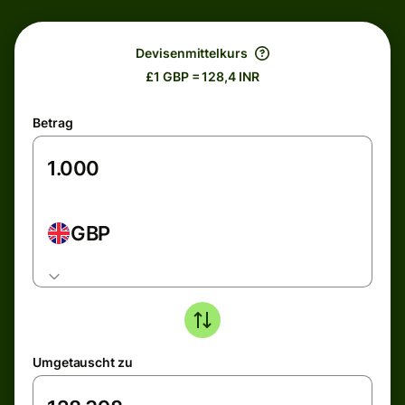
Devisenmittelkurs
£1 GBP = 128,4 INR
Betrag
GBP
Umgetauscht zu