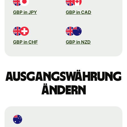
GBP in JPY
GBP in CAD
GBP in CHF
GBP in NZD
Ausgangswährung
ändern