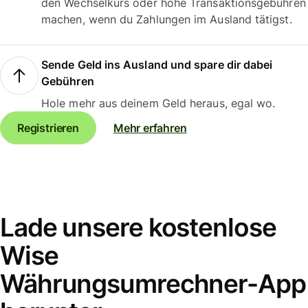
den Wechselkurs oder hohe Transaktionsgebühren
machen, wenn du Zahlungen im Ausland tätigst.
Sende Geld ins Ausland und spare dir dabei
Gebühren
Hole mehr aus deinem Geld heraus, egal wo.
Registrieren
Mehr erfahren
Lade unsere kostenlose
Wise
Währungsumrechner-App