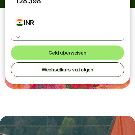
INR
Geld überweisen
Wechselkurs verfolgen