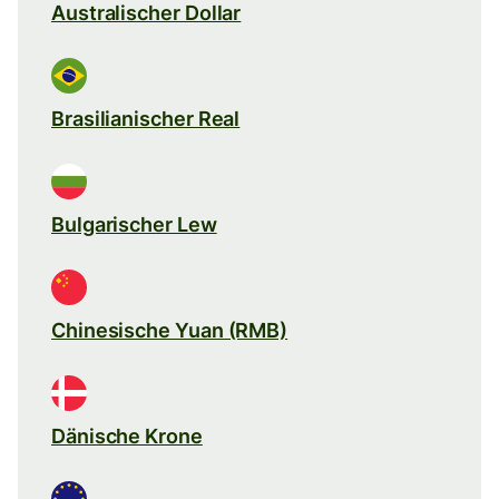
Australischer Dollar
Brasilianischer Real
Bulgarischer Lew
Chinesische Yuan (RMB)
Dänische Krone