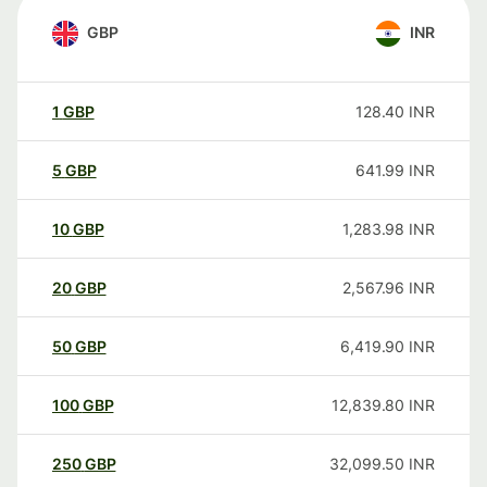
GBP
INR
1
GBP
128.40
INR
5
GBP
641.99
INR
10
GBP
1,283.98
INR
20
GBP
2,567.96
INR
50
GBP
6,419.90
INR
100
GBP
12,839.80
INR
250
GBP
32,099.50
INR