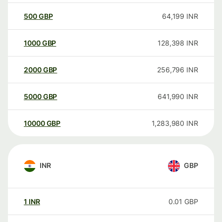
500
GBP
64,199
INR
1000
GBP
128,398
INR
2000
GBP
256,796
INR
5000
GBP
641,990
INR
10000
GBP
1,283,980
INR
INR
GBP
1
INR
0.01
GBP