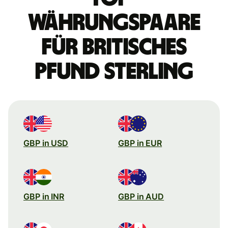
Währungspaare
für britisches
Pfund Sterling
GBP in USD
GBP in EUR
GBP in INR
GBP in AUD