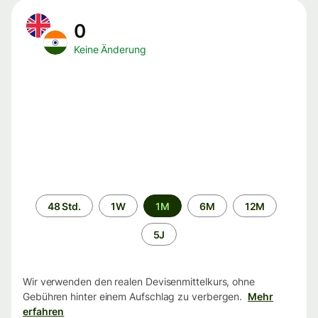
0
Keine Änderung
Zeitraum
48 Std.
1W
1M
6M
12M
5J
Wir verwenden den realen Devisenmittelkurs, ohne
Gebühren hinter einem Aufschlag zu verbergen.
Mehr
erfahren