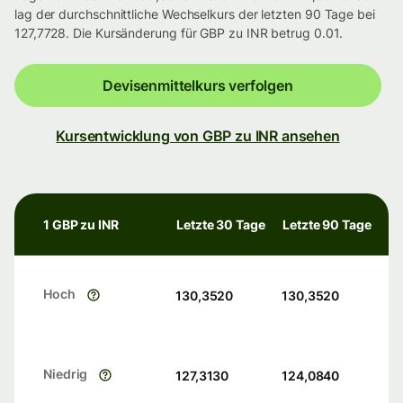
lag der durchschnittliche Wechselkurs der letzten 90 Tage bei
127,7728. Die Kursänderung für GBP zu INR betrug 0.01.
Devisenmittelkurs verfolgen
Kursentwicklung von GBP zu INR ansehen
1 GBP zu INR
Letzte 30 Tage
Letzte 90 Tage
Hoch
130,3520
130,3520
Niedrig
127,3130
124,0840