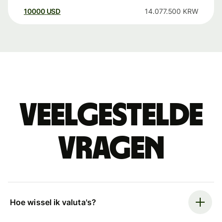
10000
USD
14.077.500
KRW
Veelgestelde
vragen
Hoe wissel ik valuta's?