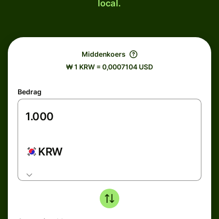
local.
Middenkoers
₩ 1 KRW = 0,0007104 USD
Bedrag
KRW