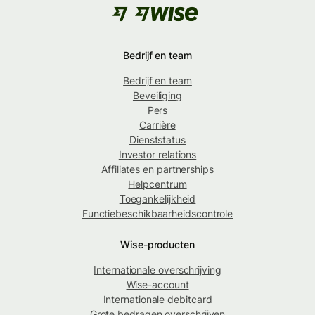
Bedrijf en team
Bedrijf en team
Beveiliging
Pers
Carrière
Dienststatus
Investor relations
Affiliates en partnerships
Helpcentrum
Toegankelijkheid
Functiebeschikbaarheidscontrole
Wise-producten
Internationale overschrijving
Wise-account
Internationale debitcard
Grote bedragen overschrijven