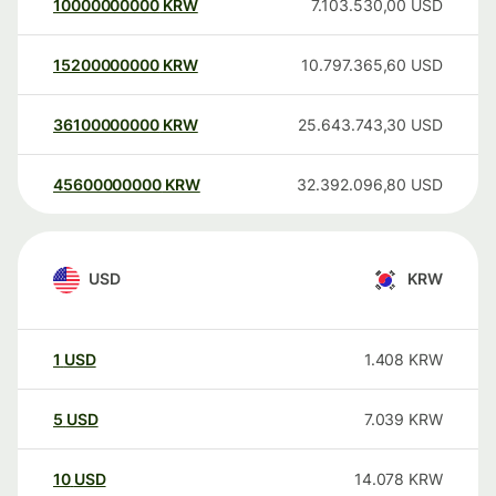
10000000000
KRW
7.103.530,00
USD
15200000000
KRW
10.797.365,60
USD
36100000000
KRW
25.643.743,30
USD
45600000000
KRW
32.392.096,80
USD
USD
KRW
1
USD
1.408
KRW
5
USD
7.039
KRW
10
USD
14.078
KRW