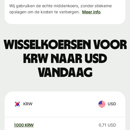
Wij gebruiken de echte middenkoers, zonder stiekeme
opslagen om de kosten te verbergen.
Meer info
Wisselkoersen voor
KRW naar USD
vandaag
KRW
USD
1000
KRW
0,71
USD