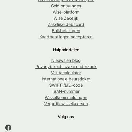
Geld ontvangen
Wise-platform
Wise Zakelijk
Zakelijke debitcard
Bulkbetalingen
Kaartbetalingen accepteren
Hulpmiddelen
Nieuws en blog
Privacybeleid inzake onderzoek
Valutacalculator
Internationale beursticker
SWIFT-/BIC-code
IBAN-nummer
Wisselkoersmeldingen
Vergelijk wisselkoersen
Volg ons